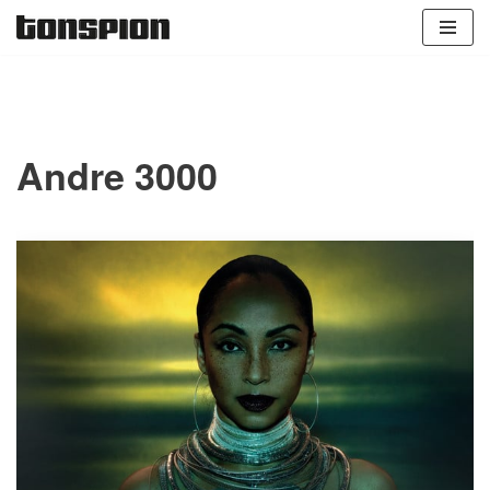
Zum
Inhalt
springen
Andre 3000