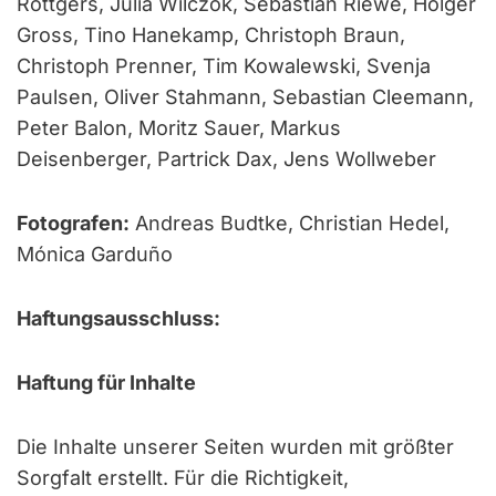
Röttgers, Julia Wilczok, Sebastian Riewe, Holger
Gross, Tino Hanekamp, Christoph Braun,
Christoph Prenner, Tim Kowalewski, Svenja
Paulsen, Oliver Stahmann, Sebastian Cleemann,
Peter Balon, Moritz Sauer, Markus
Deisenberger, Partrick Dax, Jens Wollweber
Fotografen:
Andreas Budtke, Christian Hedel,
Mónica Garduño
Haftungsausschluss:
Haftung für Inhalte
Die Inhalte unserer Seiten wurden mit größter
Sorgfalt erstellt. Für die Richtigkeit,