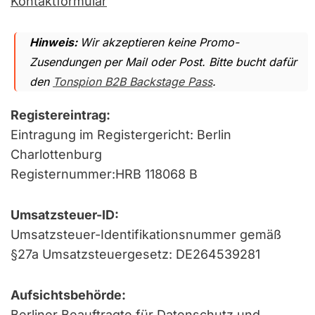
Kontaktformular
Hinweis:
Wir akzeptieren keine Promo-
Zusendungen per Mail oder Post. Bitte bucht dafür
den
Tonspion B2B Backstage Pass
.
Registereintrag:
Eintragung im Registergericht: Berlin
Charlottenburg
Registernummer:HRB 118068 B
Umsatzsteuer-ID:
Umsatzsteuer-Identifikationsnummer gemäß
§27a Umsatzsteuergesetz: DE264539281
Aufsichtsbehörde:
Berliner Beauftragte für Datenschutz und