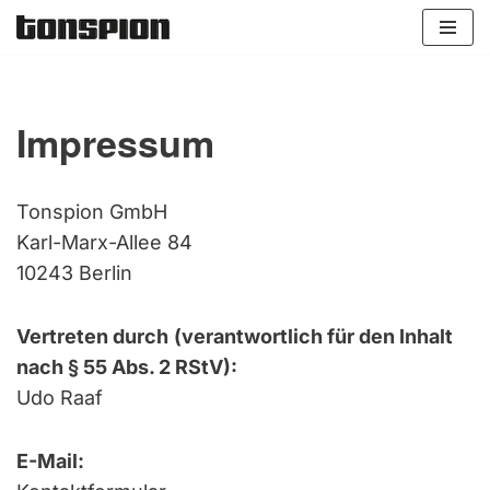
Zum
Inhalt
springen
Impressum
Tonspion GmbH
Karl-Marx-Allee 84
10243 Berlin
Vertreten durch
(verantwortlich für den Inhalt
nach § 55 Abs. 2 RStV):
Udo Raaf
E-Mail: