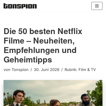
Zum
Inhalt
springen
Die 50 besten Netflix
Filme – Neuheiten,
Empfehlungen und
Geheimtipps
von
Tonspion
30. Juni 2026
Rubrik:
Film & TV