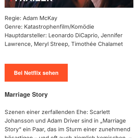
Regie: Adam McKay
Genre: Katastrophenfilm/Komödie
Hauptdarsteller: Leonardo DiCaprio, Jennifer
Lawrence, Meryl Streep, Timothée Chalamet
Bei Netflix sehen
Marriage Story
Szenen einer zerfallenden Ehe: Scarlett
Johansson und Adam Driver sind in „Marriage
Story“ ein Paar, das im Sturm einer zunehmend
bösartigen – und oft auch ziemlich komischen –