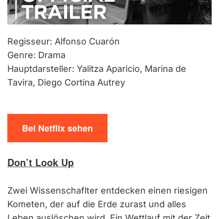
Regisseur: Alfonso Cuarón
Genre: Drama
Hauptdarsteller: Yalitza Aparicio, Marina de
Tavira, Diego Cortina Autrey
Bei Netflix sehen
Don’t Look Up
Zwei Wissenschaflter entdecken einen riesigen
Kometen, der auf die Erde zurast und alles
Leben auslöschen wird. Ein Wettlauf mit der Zeit