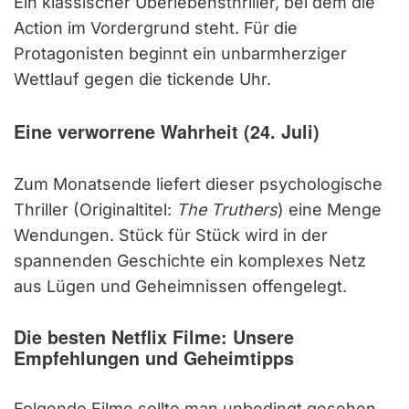
Ein klassischer Überlebensthriller, bei dem die
Action im Vordergrund steht. Für die
Protagonisten beginnt ein unbarmherziger
Wettlauf gegen die tickende Uhr.
Eine verworrene Wahrheit (24. Juli)
Zum Monatsende liefert dieser psychologische
Thriller (Originaltitel:
The Truthers
) eine Menge
Wendungen. Stück für Stück wird in der
spannenden Geschichte ein komplexes Netz
aus Lügen und Geheimnissen offengelegt.
Die besten Netflix Filme: Unsere
Empfehlungen und Geheimtipps
Folgende Filme sollte man unbedingt gesehen