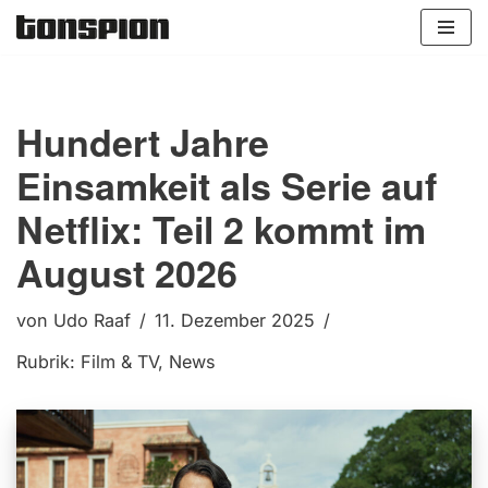
Zum
Inhalt
springen
Hundert Jahre
Einsamkeit als Serie auf
Netflix: Teil 2 kommt im
August 2026
von
Udo Raaf
11. Dezember 2025
Rubrik:
Film & TV
,
News