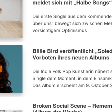
meldet sich mit „Halbe Songs“
Die erste Single aus dem kommende
über uns“ bewegt sich zwischen Mela
vorsichtigem Optimismus
Billie Bird veröffentlicht „Sole
Vorboten ihres neuen Albums
Die Indie Folk Pop Künstlerin nähert 
Single dem Moment, in dem Einsamkei
Das Album erscheint am 9. Oktober 
Broken Social Scene – Reme