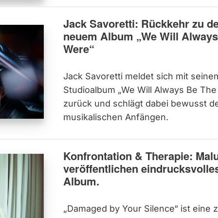
Jack Savoretti: Rückkehr zu d
neuem Album „We Will Alway
Were“
Jack Savoretti meldet sich mit sein
Studioalbum „We Will Always Be Th
zurück und schlägt dabei bewusst d
musikalischen Anfängen.
Konfrontation & Therapie: Ma
veröffentlichen eindrucksvolles
Album.
„Damaged by Your Silence“ ist eine z