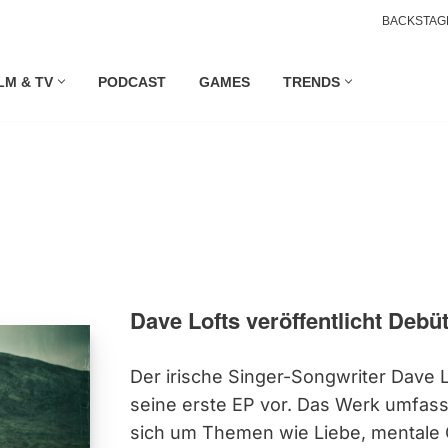
BACKSTAG
LM & TV
PODCAST
GAMES
TRENDS
Dave Lofts veröffentlicht Debü
Der irische Singer-Songwriter Dave L
seine erste EP vor. Das Werk umfass
sich um Themen wie Liebe, mentale 