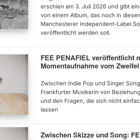
erschien am 3. Juli 2026 und gibt ei
von einem Album, das noch in diese
Manchesterer Independent-Label So
veröffentlicht werden soll.
FEE PENAFIEL veröffentlicht 
Momentaufnahme vom Zweifel
Zwischen Indie Pop und Singer Songw
Frankfurter Musikerin von Beziehun
und den Fragen, die sich nicht einf
lassen
Zwischen Skizze und Song: F