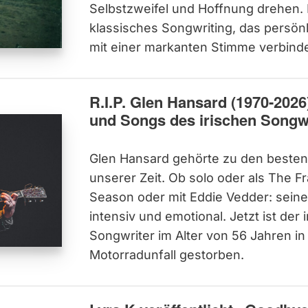
Selbstzweifel und Hoffnung drehen. 
klassisches Songwriting, das persön
mit einer markanten Stimme verbinde
R.I.P. Glen Hansard (1970-2026
und Songs des irischen Songw
Glen Hansard gehörte zu den besten
unserer Zeit. Ob solo oder als The F
Season oder mit Eddie Vedder: sein
intensiv und emotional. Jetzt ist der 
Songwriter im Alter von 56 Jahren in
Motorradunfall gestorben.