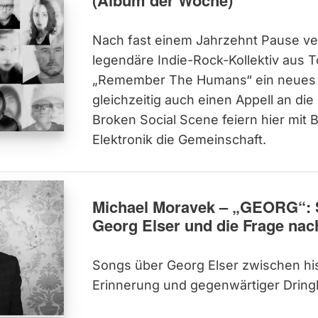
(Album der Woche)
Nach fast einem Jahrzehnt Pause ver
legendäre Indie-Rock-Kollektiv aus T
„Remember The Humans“ ein neues 
gleichzeitig auch einen Appell an die
Broken Social Scene feiern hier mit B
Elektronik die Gemeinschaft.
Michael Moravek – „GEORG“: 
Georg Elser und die Frage nac
Songs über Georg Elser zwischen hi
Erinnerung und gegenwärtiger Dringl