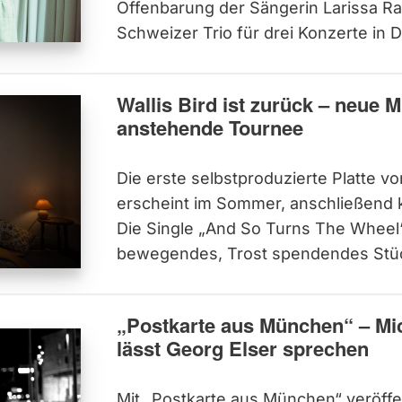
Offenbarung der Sängerin Larissa Rap
Schweizer Trio für drei Konzerte in 
Wallis Bird ist zurück – neue 
anstehende Tournee
Die erste selbstproduzierte Platte vo
erscheint im Sommer, anschließend 
Die Single „And So Turns The Wheel“ 
bewegendes, Trost spendendes Stü
„Postkarte aus München“ – Mi
lässt Georg Elser sprechen
Mit „Postkarte aus München“ veröffen