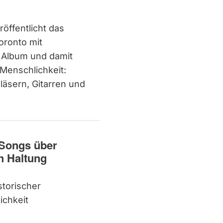
öffentlicht das
oronto mit
Album und damit
 Menschlichkeit:
läsern, Gitarren und
Songs über
h Haltung
storischer
ichkeit