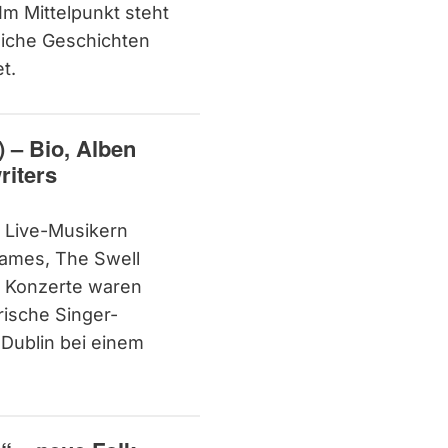
Im Mittelpunkt steht
liche Geschichten
t.
) – Bio, Alben
riters
 Live-Musikern
rames, The Swell
e Konzerte waren
irische Singer-
 Dublin bei einem