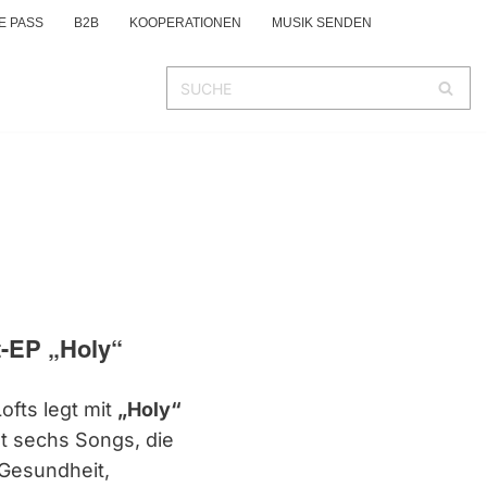
E PASS
B2B
KOOPERATIONEN
MUSIK SENDEN
t-EP „Holy“
ofts legt mit
„Holy“
t sechs Songs, die
Gesundheit,