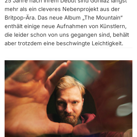
25 Jahre nach ihrem Debüt sind Gorillaz längst
mehr als ein cleveres Nebenprojekt aus der
Britpop-Ära. Das neue Album „The Mountain“
enthält einige neue Aufnahmen von Künstlern,
die leider schon von uns gegangen sind, behält
aber trotzdem eine beschwingte Leichtigkeit.