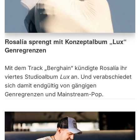
Rosalía sprengt mit Konzeptalbum „Lux“
Genregrenzen
Mit dem Track „Berghain“ kündigte Rosalía ihr
viertes Studioalbum
Lux
an. Und verabschiedet
sich damit endgültig von gängigen
Genregrenzen und Mainstream-Pop.