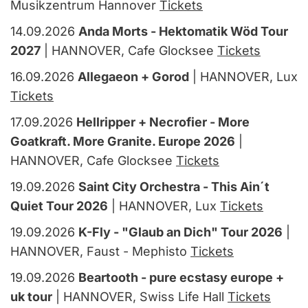
Musikzentrum Hannover
Tickets
14.09.2026
Anda Morts - Hektomatik Wöd Tour
2027
| HANNOVER, Cafe Glocksee
Tickets
16.09.2026
Allegaeon + Gorod
| HANNOVER, Lux
Tickets
17.09.2026
Hellripper + Necrofier - More
Goatkraft. More Granite. Europe 2026
|
HANNOVER, Cafe Glocksee
Tickets
19.09.2026
Saint City Orchestra - This Ain´t
Quiet Tour 2026
| HANNOVER, Lux
Tickets
19.09.2026
K-Fly - "Glaub an Dich" Tour 2026
|
HANNOVER, Faust - Mephisto
Tickets
19.09.2026
Beartooth - pure ecstasy europe +
uk tour
| HANNOVER, Swiss Life Hall
Tickets