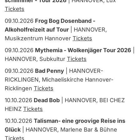
schlimmer - Tour 2026
| HANNOVER, Lux
Tickets
09.10.2026
Frog Bog Dosenband -
Alkoholfreizeit auf Tour
| HANNOVER,
Musikzentrum Hannover
Tickets
09.10.2026
Mythemia - Wolkenjäger Tour 2026
|
HANNOVER, Subkultur
Tickets
09.10.2026
Bad Penny
| HANNOVER-
RICKLINGEN, Michaeliskirche Hannover-
Ricklingen
Tickets
10.10.2026
Dead Bob
| HANNOVER, BEI CHEZ
HEINZ
Tickets
10.10.2026
Talisman- eine groovige Reise ins
Glück
| HANNOVER, Marlene Bar & Bühne
Tickets