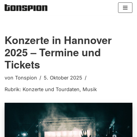
Zum
Inhalt
springen
Konzerte in Hannover
2025 – Termine und
Tickets
von
Tonspion
5. Oktober 2025
Rubrik:
Konzerte und Tourdaten
,
Musik