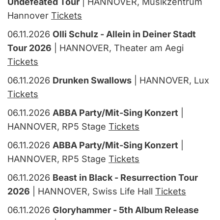
Undefeated Tour
| HANNOVER, Musikzentrum
Hannover
Tickets
06.11.2026
Olli Schulz - Allein in Deiner Stadt
Tour 2026
| HANNOVER, Theater am Aegi
Tickets
06.11.2026
Drunken Swallows
| HANNOVER, Lux
Tickets
06.11.2026
ABBA Party/Mit-Sing Konzert
|
HANNOVER, RP5 Stage
Tickets
06.11.2026
ABBA Party/Mit-Sing Konzert
|
HANNOVER, RP5 Stage
Tickets
06.11.2026
Beast in Black - Resurrection Tour
2026
| HANNOVER, Swiss Life Hall
Tickets
06.11.2026
Gloryhammer - 5th Album Release