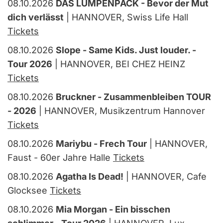
08.10.2026
DAS LUMPENPACK - Bevor der Mut
dich verlässt
| HANNOVER, Swiss Life Hall
Tickets
08.10.2026
Slope - Same Kids. Just louder. -
Tour 2026
| HANNOVER, BEI CHEZ HEINZ
Tickets
08.10.2026
Bruckner - Zusammenbleiben TOUR
- 2026
| HANNOVER, Musikzentrum Hannover
Tickets
08.10.2026
Mariybu - Frech Tour
| HANNOVER,
Faust - 60er Jahre Halle
Tickets
08.10.2026
Agatha Is Dead!
| HANNOVER, Cafe
Glocksee
Tickets
08.10.2026
Mia Morgan - Ein bisschen