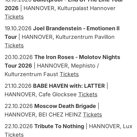
2026
| HANNOVER, Kulturpalast Hannover
Tickets
19.10.2026
Joel Brandenstein - Emotionen II
Tour
| HANNOVER, Kulturzentrum Pavillon
Tickets
20.10.2026
The Iron Roses - Molotov Nights
Tour 2026
| HANNOVER, Mephisto /
Kulturzentrum Faust
Tickets
21.10.2026
BABE HAVEN with: LATTER
|
HANNOVER, Cafe Glocksee
Tickets
22.10.2026
Moscow Death Brigade
|
HANNOVER, BEI CHEZ HEINZ
Tickets
22.10.2026
Tribute To Nothing
| HANNOVER, Lux
Tickets