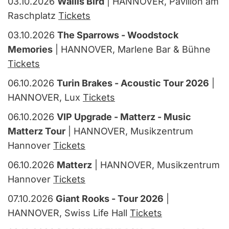
03.10.2026
Wallis Bird
| HANNOVER, Pavillon am
Raschplatz
Tickets
03.10.2026
The Sparrows - Woodstock
Memories
| HANNOVER, Marlene Bar & Bühne
Tickets
06.10.2026
Turin Brakes - Acoustic Tour 2026
|
HANNOVER, Lux
Tickets
06.10.2026
VIP Upgrade - Matterz - Music
Matterz Tour
| HANNOVER, Musikzentrum
Hannover
Tickets
06.10.2026
Matterz
| HANNOVER, Musikzentrum
Hannover
Tickets
07.10.2026
Giant Rooks - Tour 2026
|
HANNOVER, Swiss Life Hall
Tickets