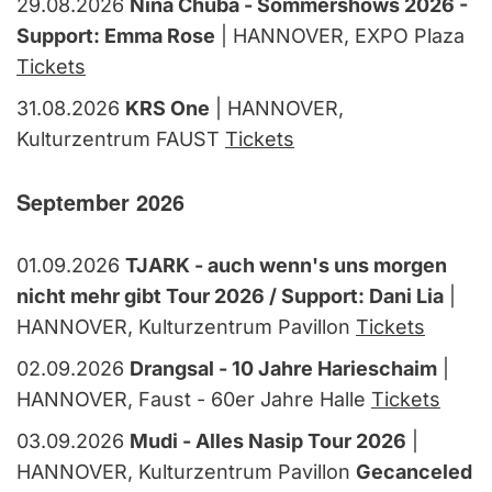
29.08.2026
Nina Chuba - Sommershows 2026 -
Support: Emma Rose
| HANNOVER, EXPO Plaza
Tickets
31.08.2026
KRS One
| HANNOVER,
Kulturzentrum FAUST
Tickets
September 2026
01.09.2026
TJARK - auch wenn's uns morgen
nicht mehr gibt Tour 2026 / Support: Dani Lia
|
HANNOVER, Kulturzentrum Pavillon
Tickets
02.09.2026
Drangsal - 10 Jahre Harieschaim
|
HANNOVER, Faust - 60er Jahre Halle
Tickets
03.09.2026
Mudi - Alles Nasip Tour 2026
|
HANNOVER, Kulturzentrum Pavillon
Gecanceled