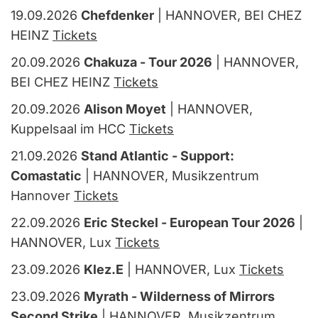
19.09.2026
Chefdenker
| HANNOVER, BEI CHEZ
HEINZ
Tickets
20.09.2026
Chakuza - Tour 2026
| HANNOVER,
BEI CHEZ HEINZ
Tickets
20.09.2026
Alison Moyet
| HANNOVER,
Kuppelsaal im HCC
Tickets
21.09.2026
Stand Atlantic - Support:
Comastatic
| HANNOVER, Musikzentrum
Hannover
Tickets
22.09.2026
Eric Steckel - European Tour 2026
|
HANNOVER, Lux
Tickets
23.09.2026
Klez.E
| HANNOVER, Lux
Tickets
23.09.2026
Myrath - Wilderness of Mirrors
Second Strike
| HANNOVER, Musikzentrum