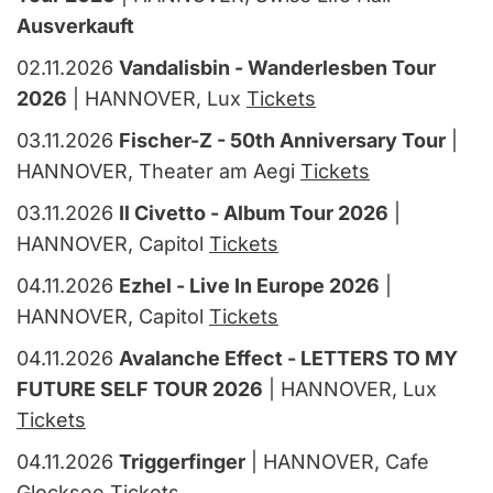
Ausverkauft
02.11.2026
Vandalisbin - Wanderlesben Tour
2026
| HANNOVER, Lux
Tickets
03.11.2026
Fischer-Z - 50th Anniversary Tour
|
HANNOVER, Theater am Aegi
Tickets
03.11.2026
Il Civetto - Album Tour 2026
|
HANNOVER, Capitol
Tickets
04.11.2026
Ezhel - Live In Europe 2026
|
HANNOVER, Capitol
Tickets
04.11.2026
Avalanche Effect - LETTERS TO MY
FUTURE SELF TOUR 2026
| HANNOVER, Lux
Tickets
04.11.2026
Triggerfinger
| HANNOVER, Cafe
Glocksee
Tickets