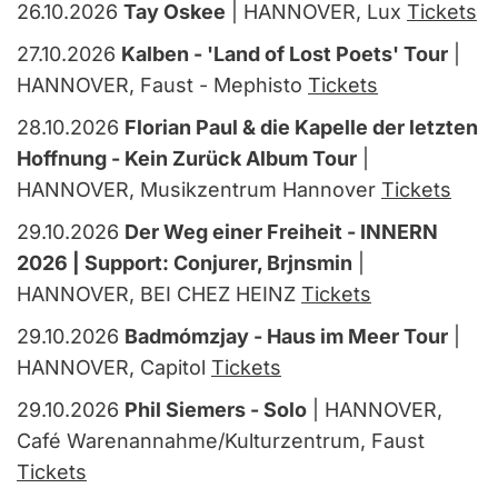
26.10.2026
Tay Oskee
| HANNOVER, Lux
Tickets
27.10.2026
Kalben - 'Land of Lost Poets' Tour
|
HANNOVER, Faust - Mephisto
Tickets
28.10.2026
Florian Paul & die Kapelle der letzten
Hoffnung - Kein Zurück Album Tour
|
HANNOVER, Musikzentrum Hannover
Tickets
29.10.2026
Der Weg einer Freiheit - INNERN
2026 | Support: Conjurer, Brjnsmin
|
HANNOVER, BEI CHEZ HEINZ
Tickets
29.10.2026
Badmómzjay - Haus im Meer Tour
|
HANNOVER, Capitol
Tickets
29.10.2026
Phil Siemers - Solo
| HANNOVER,
Café Warenannahme/Kulturzentrum, Faust
Tickets