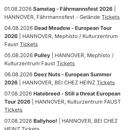
01.08.2026
Samstag - Fährmannsfest 2026
|
HANNOVER, Fährmannsfest - Gelände
Tickets
04.08.2026
Dead Meadow - European Tour
2026
| HANNOVER, Mephisto / Kulturzentrum
Faust
Tickets
05.08.2026
Pulley
| HANNOVER, Mephisto /
Kulturzentrum Faust
Tickets
06.08.2026
Deez Nuts - European Summer
2026
| HANNOVER, BEI CHEZ HEINZ
Tickets
07.08.2026
Hatebreed - Still a threat European
Tour 2026
| HANNOVER, Kulturzentrum FAUST
Tickets
07.08.2026
Ballyhoo!
| HANNOVER, BEI CHEZ
HEINZ
Tickets