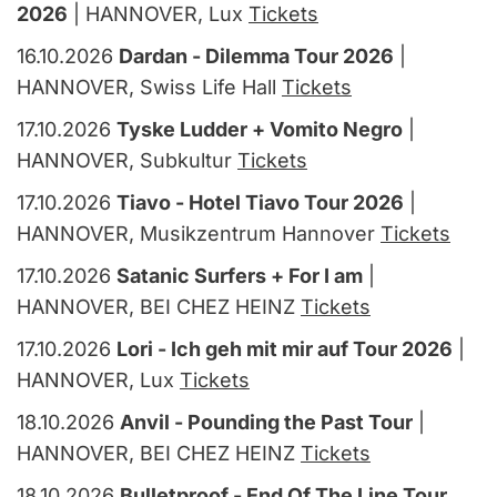
2026
| HANNOVER, Lux
Tickets
16.10.2026
Dardan - Dilemma Tour 2026
|
HANNOVER, Swiss Life Hall
Tickets
17.10.2026
Tyske Ludder + Vomito Negro
|
HANNOVER, Subkultur
Tickets
17.10.2026
Tiavo - Hotel Tiavo Tour 2026
|
HANNOVER, Musikzentrum Hannover
Tickets
17.10.2026
Satanic Surfers + For I am
|
HANNOVER, BEI CHEZ HEINZ
Tickets
17.10.2026
Lori - Ich geh mit mir auf Tour 2026
|
HANNOVER, Lux
Tickets
18.10.2026
Anvil - Pounding the Past Tour
|
HANNOVER, BEI CHEZ HEINZ
Tickets
18.10.2026
Bulletproof - End Of The Line Tour