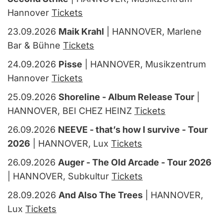
Hannover
Tickets
23.09.2026
Maik Krahl
| HANNOVER, Marlene
Bar & Bühne
Tickets
24.09.2026
Pisse
| HANNOVER, Musikzentrum
Hannover
Tickets
25.09.2026
Shoreline - Album Release Tour
|
HANNOVER, BEI CHEZ HEINZ
Tickets
26.09.2026
NEEVE - that’s how I survive - Tour
2026
| HANNOVER, Lux
Tickets
26.09.2026
Auger - The Old Arcade - Tour 2026
| HANNOVER, Subkultur
Tickets
28.09.2026
And Also The Trees
| HANNOVER,
Lux
Tickets