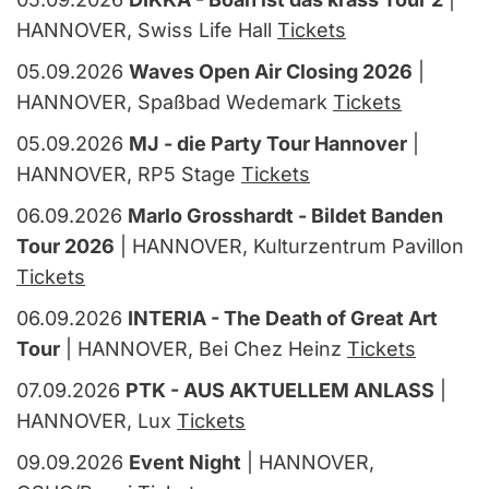
HANNOVER, Swiss Life Hall
Tickets
05.09.2026
Waves Open Air Closing 2026
|
HANNOVER, Spaßbad Wedemark
Tickets
05.09.2026
MJ - die Party Tour Hannover
|
HANNOVER, RP5 Stage
Tickets
06.09.2026
Marlo Grosshardt - Bildet Banden
Tour 2026
| HANNOVER, Kulturzentrum Pavillon
Tickets
06.09.2026
INTERIA - The Death of Great Art
Tour
| HANNOVER, Bei Chez Heinz
Tickets
07.09.2026
PTK - AUS AKTUELLEM ANLASS
|
HANNOVER, Lux
Tickets
09.09.2026
Event Night
| HANNOVER,