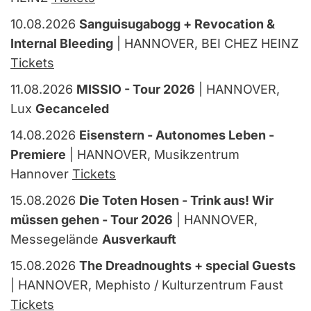
10.08.2026
Sanguisugabogg + Revocation &
Internal Bleeding
| HANNOVER, BEI CHEZ HEINZ
Tickets
11.08.2026
MISSIO - Tour 2026
| HANNOVER,
Lux
Gecanceled
14.08.2026
Eisenstern - Autonomes Leben -
Premiere
| HANNOVER, Musikzentrum
Hannover
Tickets
15.08.2026
Die Toten Hosen - Trink aus! Wir
müssen gehen - Tour 2026
| HANNOVER,
Messegelände
Ausverkauft
15.08.2026
The Dreadnoughts + special Guests
| HANNOVER, Mephisto / Kulturzentrum Faust
Tickets