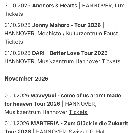
31.10.2026
Anchors & Hearts
| HANNOVER, Lux
Tickets
31.10.2026
Jonny Mahoro - Tour 2026
|
HANNOVER, Mephisto / Kulturzentrum Faust
Tickets
31.10.2026
DARI – Better Love Tour 2026
|
HANNOVER, Musikzentrum Hannover
Tickets
November 2026
01.11.2026
wavvyboi - some of us aren’t made
for heaven Tour 2026
| HANNOVER,
Musikzentrum Hannover
Tickets
01.11.2026
MARTERIA - Zum Glück in die Zukunft
Tour 2026
| HANNOVER, Swiss Life Hall