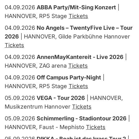
04.09.2026
ABBA Party/Mit-Sing Konzert
|
HANNOVER, RP5 Stage
Tickets
04.09.2026
No Angels – TwentyFive Live – Tour
2026
| HANNOVER, Gilde Parkbühne Hannover
Tickets
04.09.2026
AnnenMayKantereit - Live 2026
|
HANNOVER, ZAG arena
Tickets
04.09.2026
Off Campus Party-Night
|
HANNOVER, RP5 Stage
Tickets
05.09.2026
VEGA - Tour 2026
| HANNOVER,
Musikzentrum Hannover
Tickets
05.09.2026
Schimmerling - Stadiontour 2026
|
HANNOVER, Faust - Mephisto
Tickets
05.09.2026
DIKKA - Boah ist das krass Tour 2
|