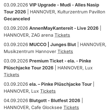
03.09.2026
VIP Upgrade - Mudi - Alles Nasip
Tour 2026
| HANNOVER, Kulturzentrum Pavillon
Gecanceled
03.09.2026
AnnenMayKantereit - Live 2026
|
HANNOVER, ZAG arena
Tickets
03.09.2026
MUCCO | Junges Blut
| HANNOVER,
Musikzentrum Hannover
Tickets
03.09.2026
Premium Ticket - ela. - Pinke
Plüschjacke Tour 2026
| HANNOVER, Lux
Tickets
03.09.2026
ela. – Pinke Plüschjacke Tour
|
HANNOVER, Lux
Tickets
04.09.2026
Blutgott - Blutfest 2026
|
HANNOVER, Cafe Glocksee
Tickets