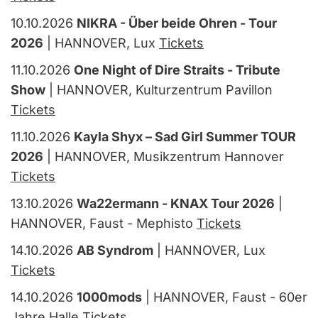
10.10.2026
NIKRA - Über beide Ohren - Tour
2026
| HANNOVER, Lux
Tickets
11.10.2026
One Night of Dire Straits - Tribute
Show
| HANNOVER, Kulturzentrum Pavillon
Tickets
11.10.2026
Kayla Shyx – Sad Girl Summer TOUR
2026
| HANNOVER, Musikzentrum Hannover
Tickets
13.10.2026
Wa22ermann - KNAX Tour 2026
|
HANNOVER, Faust - Mephisto
Tickets
14.10.2026
AB Syndrom
| HANNOVER, Lux
Tickets
14.10.2026
1000mods
| HANNOVER, Faust - 60er
Jahre Halle
Tickets