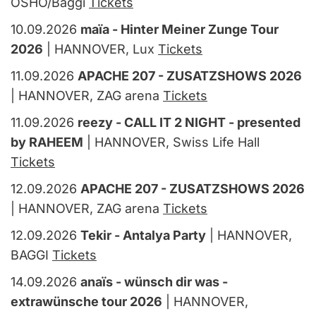
OSHO/Baggi
Tickets
10.09.2026
maïa - Hinter Meiner Zunge Tour
2026
| HANNOVER, Lux
Tickets
11.09.2026
APACHE 207 - ZUSATZSHOWS 2026
| HANNOVER, ZAG arena
Tickets
11.09.2026
reezy - CALL IT 2 NIGHT - presented
by RAHEEM
| HANNOVER, Swiss Life Hall
Tickets
12.09.2026
APACHE 207 - ZUSATZSHOWS 2026
| HANNOVER, ZAG arena
Tickets
12.09.2026
Tekir - Antalya Party
| HANNOVER,
BAGGI
Tickets
14.09.2026
anaïs - wünsch dir was -
extrawünsche tour 2026
| HANNOVER,