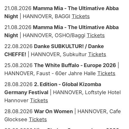
21.08.2026
Mamma Mia - The Ultimative Abba
Night
| HANNOVER, BAGGI
Tickets
21.08.2026
Mamma Mia - The Ultimative Abba
Night
| HANNOVER, OSHO/Baggi
Tickets
22.08.2026
Danke SUBKULTUR! / Danke
CHEFFE!
| HANNOVER, Subkultur
Tickets
25.08.2026
The White Buffalo - Europe 2026
|
HANNOVER, Faust - 60er Jahre Halle
Tickets
28.08.2026
2. Edition - Global Kizomba
Germany Festival
| HANNOVER, Loftstyle Hotel
Hannover
Tickets
28.08.2026
War On Women
| HANNOVER, Cafe
Glocksee
Tickets