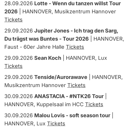
28.09.2026
Lotte - Wenn du tanzen willst Tour
2026
| HANNOVER, Musikzentrum Hannover
Tickets
29.09.2026
Jupiter Jones - Ich trag den Sarg,
Du trägst was Buntes - Tour 2026
| HANNOVER,
Faust - 60er Jahre Halle
Tickets
29.09.2026
Sean Koch
| HANNOVER, Lux
Tickets
29.09.2026
Tenside/Aurorawave
| HANNOVER,
Musikzentrum Hannover
Tickets
30.09.2026
ANASTACIA - #NTK26 Tour
|
HANNOVER, Kuppelsaal im HCC
Tickets
30.09.2026
Malou Lovis - soft season tour
|
HANNOVER, Lux
Tickets