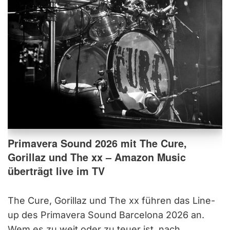
Primavera Sound 2026 mit The Cure,
Gorillaz und The xx – Amazon Music
überträgt live im TV
The Cure, Gorillaz und The xx führen das Line-
up des Primavera Sound Barcelona 2026 an.
Wem es zu weit oder zu teuer ist, nach