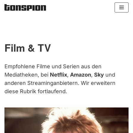
Zum
Inhalt
springen
Film & TV
Empfohlene Filme und Serien aus den
Mediatheken, bei
Netflix
,
Amazon
,
Sky
und
anderen Streaminganbietern. Wir erweitern
diese Rubrik fortlaufend.