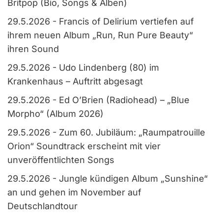
Britpop (Bio, Songs & Alben)
29.5.2026
-
Francis of Delirium vertiefen auf
ihrem neuen Album „Run, Run Pure Beauty“
ihren Sound
29.5.2026
-
Udo Lindenberg (80) im
Krankenhaus – Auftritt abgesagt
29.5.2026
-
Ed O’Brien (Radiohead) – „Blue
Morpho“ (Album 2026)
29.5.2026
-
Zum 60. Jubiläum: „Raumpatrouille
Orion“ Soundtrack erscheint mit vier
unveröffentlichten Songs
29.5.2026
-
Jungle kündigen Album „Sunshine“
an und gehen im November auf
Deutschlandtour