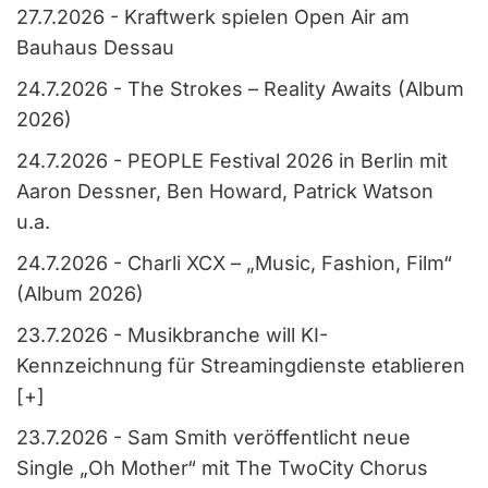
27.7.2026
-
Kraftwerk spielen Open Air am
Bauhaus Dessau
24.7.2026
-
The Strokes – Reality Awaits (Album
2026)
24.7.2026
-
PEOPLE Festival 2026 in Berlin mit
Aaron Dessner, Ben Howard, Patrick Watson
u.a.
24.7.2026
-
Charli XCX – „Music, Fashion, Film“
(Album 2026)
23.7.2026
-
Musikbranche will KI-
Kennzeichnung für Streamingdienste etablieren
[+]
23.7.2026
-
Sam Smith veröffentlicht neue
Single „Oh Mother“ mit The TwoCity Chorus