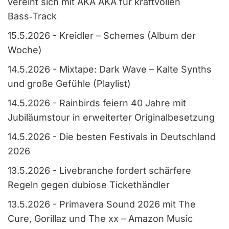
vereint sich mit AKA AKA für kraftvollen
Bass‑Track
15.5.2026
-
Kreidler – Schemes (Album der
Woche)
14.5.2026
-
Mixtape: Dark Wave – Kalte Synths
und große Gefühle (Playlist)
14.5.2026
-
Rainbirds feiern 40 Jahre mit
Jubiläumstour in erweiterter Originalbesetzung
14.5.2026
-
Die besten Festivals in Deutschland
2026
13.5.2026
-
Livebranche fordert schärfere
Regeln gegen dubiose Tickethändler
13.5.2026
-
Primavera Sound 2026 mit The
Cure, Gorillaz und The xx – Amazon Music