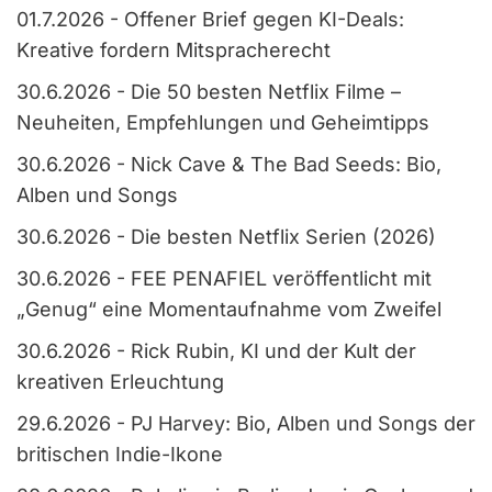
01.7.2026
-
Offener Brief gegen KI-Deals:
Kreative fordern Mitspracherecht
30.6.2026
-
Die 50 besten Netflix Filme –
Neuheiten, Empfehlungen und Geheimtipps
30.6.2026
-
Nick Cave & The Bad Seeds: Bio,
Alben und Songs
30.6.2026
-
Die besten Netflix Serien (2026)
30.6.2026
-
FEE PENAFIEL veröffentlicht mit
„Genug“ eine Momentaufnahme vom Zweifel
30.6.2026
-
Rick Rubin, KI und der Kult der
kreativen Erleuchtung
29.6.2026
-
PJ Harvey: Bio, Alben und Songs der
britischen Indie-Ikone