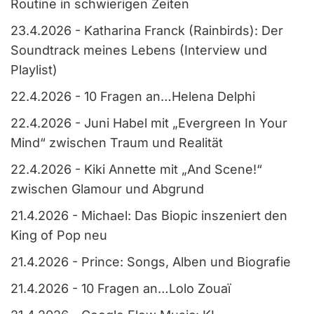
Routine in schwierigen Zeiten
23.4.2026
-
Katharina Franck (Rainbirds): Der
Soundtrack meines Lebens (Interview und
Playlist)
22.4.2026
-
10 Fragen an…Helena Delphi
22.4.2026
-
Juni Habel mit „Evergreen In Your
Mind“ zwischen Traum und Realität
22.4.2026
-
Kiki Annette mit „And Scene!“
zwischen Glamour und Abgrund
21.4.2026
-
Michael: Das Biopic inszeniert den
King of Pop neu
21.4.2026
-
Prince: Songs, Alben und Biografie
21.4.2026
-
10 Fragen an…Lolo Zouaï