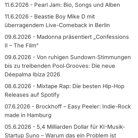
11.6.2026
-
Pearl Jam: Bio, Songs und Alben
11.6.2026
-
Beastie Boy Mike D mit
überragendem Live-Comeback in Berlin
09.6.2026
-
Madonna präsentiert „Confessions
II – The Film“
09.6.2026
-
Von ruhigen Sundown‑Stimmungen
bis zu treibenden Pool‑Grooves: Die neue
Déepalma Ibiza 2026
08.6.2026
-
Mixtape Rap: Die besten Hip-Hop
Releases auf Spotify
07.6.2026
-
Brockhoff – Easy Peeler: Indie-Rock
made in Hamburg
05.6.2026
-
5,4 Milliarden Dollar für KI-Musik-
Startup Suno – Warum das ein Problem ist