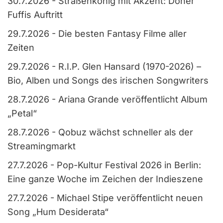
30.7.2026
-
Straßenkönig mit Akzent: Döner
Fuffis Auftritt
29.7.2026
-
Die besten Fantasy Filme aller
Zeiten
29.7.2026
-
R.I.P. Glen Hansard (1970-2026) –
Bio, Alben und Songs des irischen Songwriters
28.7.2026
-
Ariana Grande veröffentlicht Album
„Petal“
28.7.2026
-
Qobuz wächst schneller als der
Streamingmarkt
27.7.2026
-
Pop-Kultur Festival 2026 in Berlin:
Eine ganze Woche im Zeichen der Indieszene
27.7.2026
-
Michael Stipe veröffentlicht neuen
Song „Hum Desiderata“