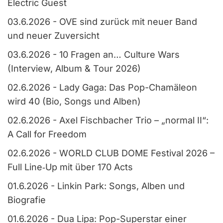
Electric Guest
03.6.2026
-
OVE sind zurück mit neuer Band
und neuer Zuversicht
03.6.2026
-
10 Fragen an… Culture Wars
(Interview, Album & Tour 2026)
02.6.2026
-
Lady Gaga: Das Pop-Chamäleon
wird 40 (Bio, Songs und Alben)
02.6.2026
-
Axel Fischbacher Trio – „normal II“:
A Call for Freedom
02.6.2026
-
WORLD CLUB DOME Festival 2026 –
Full Line‑Up mit über 170 Acts
01.6.2026
-
Linkin Park: Songs, Alben und
Biografie
01.6.2026
-
Dua Lipa: Pop-Superstar einer