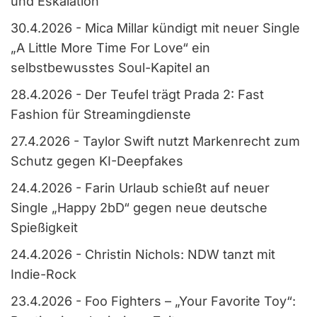
und Eskalation
30.4.2026
-
Mica Millar kündigt mit neuer Single
„A Little More Time For Love“ ein
selbstbewusstes Soul-Kapitel an
28.4.2026
-
Der Teufel trägt Prada 2: Fast
Fashion für Streamingdienste
27.4.2026
-
Taylor Swift nutzt Markenrecht zum
Schutz gegen KI-Deepfakes
24.4.2026
-
Farin Urlaub schießt auf neuer
Single „Happy 2bD“ gegen neue deutsche
Spießigkeit
24.4.2026
-
Christin Nichols: NDW tanzt mit
Indie-Rock
23.4.2026
-
Foo Fighters – „Your Favorite Toy“: