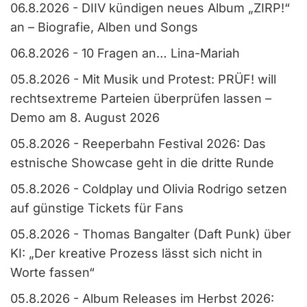
06.8.2026
-
DIIV kündigen neues Album „ZIRP!“
an – Biografie, Alben und Songs
06.8.2026
-
10 Fragen an… Lina-Mariah
05.8.2026
-
Mit Musik und Protest: PRÜF! will
rechtsextreme Parteien überprüfen lassen –
Demo am 8. August 2026
05.8.2026
-
Reeperbahn Festival 2026: Das
estnische Showcase geht in die dritte Runde
05.8.2026
-
Coldplay und Olivia Rodrigo setzen
auf günstige Tickets für Fans
05.8.2026
-
Thomas Bangalter (Daft Punk) über
KI: „Der kreative Prozess lässt sich nicht in
Worte fassen“
05.8.2026
-
Album Releases im Herbst 2026: