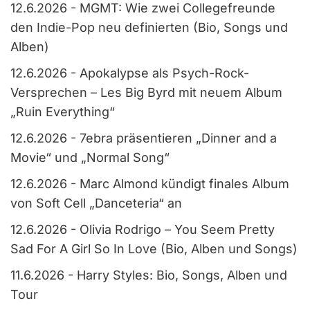
12.6.2026
-
MGMT: Wie zwei Collegefreunde
den Indie-Pop neu definierten (Bio, Songs und
Alben)
12.6.2026
-
Apokalypse als Psych-Rock-
Versprechen – Les Big Byrd mit neuem Album
„Ruin Everything“
12.6.2026
-
7ebra präsentieren „Dinner and a
Movie“ und „Normal Song“
12.6.2026
-
Marc Almond kündigt finales Album
von Soft Cell „Danceteria“ an
12.6.2026
-
Olivia Rodrigo – You Seem Pretty
Sad For A Girl So In Love (Bio, Alben und Songs)
11.6.2026
-
Harry Styles: Bio, Songs, Alben und
Tour