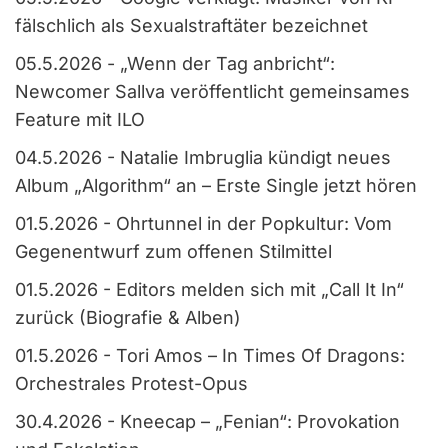
fälschlich als Sexualstraftäter bezeichnet
05.5.2026
-
„Wenn der Tag anbricht“:
Newcomer Sallva veröffentlicht gemeinsames
Feature mit ILO
04.5.2026
-
Natalie Imbruglia kündigt neues
Album „Algorithm“ an – Erste Single jetzt hören
01.5.2026
-
Ohrtunnel in der Popkultur: Vom
Gegenentwurf zum offenen Stilmittel
01.5.2026
-
Editors melden sich mit „Call It In“
zurück (Biografie & Alben)
01.5.2026
-
Tori Amos – In Times Of Dragons:
Orchestrales Protest-Opus
30.4.2026
-
Kneecap – „Fenian“: Provokation