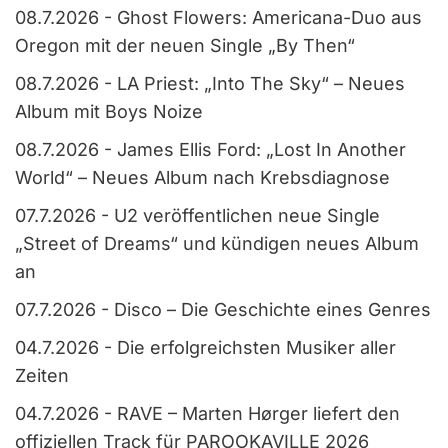
08.7.2026
-
Ghost Flowers: Americana-Duo aus
Oregon mit der neuen Single „By Then“
08.7.2026
-
LA Priest: „Into The Sky“ – Neues
Album mit Boys Noize
08.7.2026
-
James Ellis Ford: „Lost In Another
World“ – Neues Album nach Krebsdiagnose
07.7.2026
-
U2 veröffentlichen neue Single
„Street of Dreams“ und kündigen neues Album
an
07.7.2026
-
Disco – Die Geschichte eines Genres
04.7.2026
-
Die erfolgreichsten Musiker aller
Zeiten
04.7.2026
-
RAVE – Marten Hørger liefert den
offiziellen Track für PAROOKAVILLE 2026