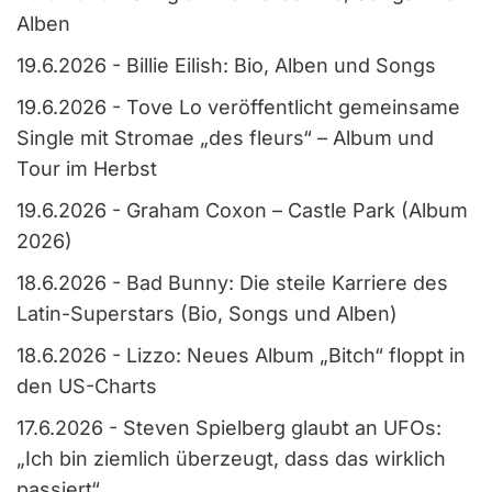
Alben
19.6.2026
-
Billie Eilish: Bio, Alben und Songs
19.6.2026
-
Tove Lo veröffentlicht gemeinsame
Single mit Stromae „des fleurs“ – Album und
Tour im Herbst
19.6.2026
-
Graham Coxon – Castle Park (Album
2026)
18.6.2026
-
Bad Bunny: Die steile Karriere des
Latin-Superstars (Bio, Songs und Alben)
18.6.2026
-
Lizzo: Neues Album „Bitch“ floppt in
den US-Charts
17.6.2026
-
Steven Spielberg glaubt an UFOs:
„Ich bin ziemlich überzeugt, dass das wirklich
passiert“