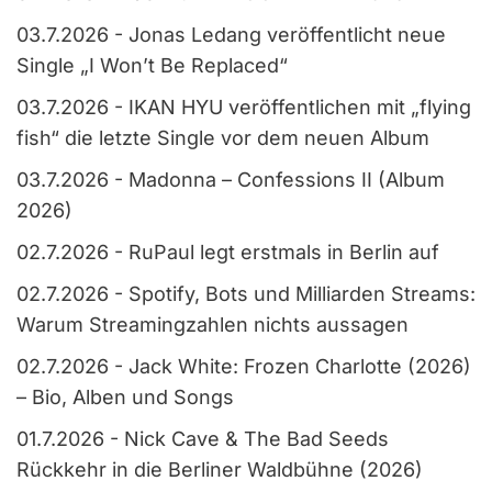
03.7.2026
-
Jonas Ledang veröffentlicht neue
Single „I Won’t Be Replaced“
03.7.2026
-
IKAN HYU veröffentlichen mit „flying
fish“ die letzte Single vor dem neuen Album
03.7.2026
-
Madonna – Confessions II (Album
2026)
02.7.2026
-
RuPaul legt erstmals in Berlin auf
02.7.2026
-
Spotify, Bots und Milliarden Streams:
Warum Streamingzahlen nichts aussagen
02.7.2026
-
Jack White: Frozen Charlotte (2026)
– Bio, Alben und Songs
01.7.2026
-
Nick Cave & The Bad Seeds
Rückkehr in die Berliner Waldbühne (2026)