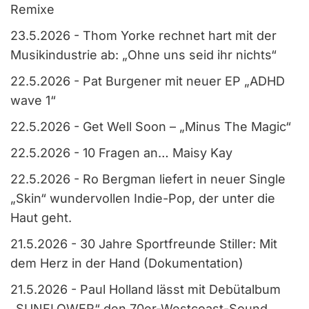
Remixe
23.5.2026
-
Thom Yorke rechnet hart mit der
Musikindustrie ab: „Ohne uns seid ihr nichts“
22.5.2026
-
Pat Burgener mit neuer EP „ADHD
wave 1“
22.5.2026
-
Get Well Soon – „Minus The Magic“
22.5.2026
-
10 Fragen an… Maisy Kay
22.5.2026
-
Ro Bergman liefert in neuer Single
„Skin“ wundervollen Indie-Pop, der unter die
Haut geht.
21.5.2026
-
30 Jahre Sportfreunde Stiller: Mit
dem Herz in der Hand (Dokumentation)
21.5.2026
-
Paul Holland lässt mit Debütalbum
„SUNFLOWER“ den 70er-Westcoast-Sound