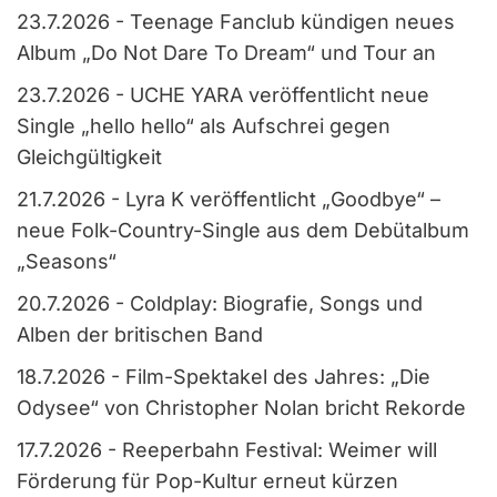
23.7.2026
-
Teenage Fanclub kündigen neues
Album „Do Not Dare To Dream“ und Tour an
23.7.2026
-
UCHE YARA veröffentlicht neue
Single „hello hello“ als Aufschrei gegen
Gleichgültigkeit
21.7.2026
-
Lyra K veröffentlicht „Goodbye“ –
neue Folk-Country-Single aus dem Debütalbum
„Seasons“
20.7.2026
-
Coldplay: Biografie, Songs und
Alben der britischen Band
18.7.2026
-
Film-Spektakel des Jahres: „Die
Odysee“ von Christopher Nolan bricht Rekorde
17.7.2026
-
Reeperbahn Festival: Weimer will
Förderung für Pop-Kultur erneut kürzen