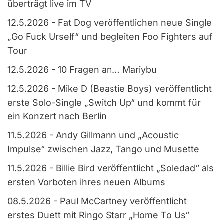
überträgt live im TV
12.5.2026
-
Fat Dog veröffentlichen neue Single
„Go Fuck Urself“ und begleiten Foo Fighters auf
Tour
12.5.2026
-
10 Fragen an… Mariybu
12.5.2026
-
Mike D (Beastie Boys) veröffentlicht
erste Solo-Single „Switch Up“ und kommt für
ein Konzert nach Berlin
11.5.2026
-
Andy Gillmann und „Acoustic
Impulse“ zwischen Jazz, Tango und Musette
11.5.2026
-
Billie Bird veröffentlicht „Soledad“ als
ersten Vorboten ihres neuen Albums
08.5.2026
-
Paul McCartney veröffentlicht
erstes Duett mit Ringo Starr „Home To Us“