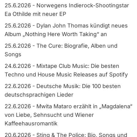
25.6.2026
-
Norwegens Indierock-Shootingstar
Ea Othilde mit neuer EP
25.6.2026
-
Dylan John Thomas kündigt neues
Album „Nothing Here Worth Taking“ an
25.6.2026
-
The Cure: Biografie, Alben und
Songs
24.6.2026
-
Mixtape Club Music: Die besten
Techno und House Music Releases auf Spotify
22.6.2026
-
Deutsche Musik: Die 100 besten
deutschsprachigen Lieder
22.6.2026
-
Mwita Mataro erzählt in „Magdalena“
von Liebe, Sehnsucht und Wiener
Kaffeehausromantik
20.6.2026
-
Sting & The Police: Bio, Songs und