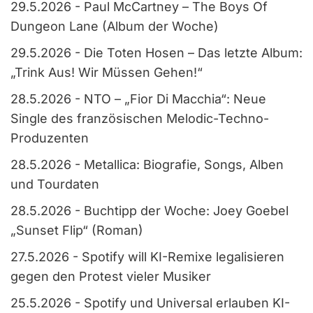
29.5.2026
-
Paul McCartney – The Boys Of
Dungeon Lane (Album der Woche)
29.5.2026
-
Die Toten Hosen – Das letzte Album:
„Trink Aus! Wir Müssen Gehen!“
28.5.2026
-
NTO – „Fior Di Macchia“: Neue
Single des französischen Melodic-Techno-
Produzenten
28.5.2026
-
Metallica: Biografie, Songs, Alben
und Tourdaten
28.5.2026
-
Buchtipp der Woche: Joey Goebel
„Sunset Flip“ (Roman)
27.5.2026
-
Spotify will KI-Remixe legalisieren
gegen den Protest vieler Musiker
25.5.2026
-
Spotify und Universal erlauben KI-