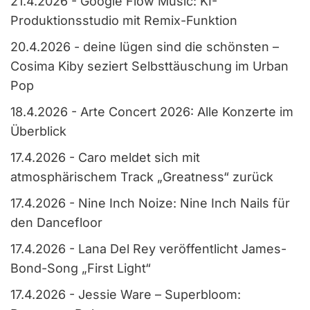
21.4.2026
-
Google Flow Music: KI-
Produktionsstudio mit Remix-Funktion
20.4.2026
-
deine lügen sind die schönsten –
Cosima Kiby seziert Selbsttäuschung im Urban
Pop
18.4.2026
-
Arte Concert 2026: Alle Konzerte im
Überblick
17.4.2026
-
Caro meldet sich mit
atmosphärischem Track „Greatness“ zurück
17.4.2026
-
Nine Inch Noize: Nine Inch Nails für
den Dancefloor
17.4.2026
-
Lana Del Rey veröffentlicht James-
Bond-Song „First Light“
17.4.2026
-
Jessie Ware – Superbloom: