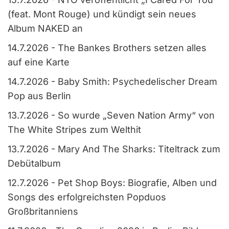
(feat. Mont Rouge) und kündigt sein neues
Album NAKED an
14.7.2026
-
The Bankes Brothers setzen alles
auf eine Karte
14.7.2026
-
Baby Smith: Psychedelischer Dream
Pop aus Berlin
13.7.2026
-
So wurde „Seven Nation Army“ von
The White Stripes zum Welthit
13.7.2026
-
Mary And The Sharks: Titeltrack zum
Debütalbum
12.7.2026
-
Pet Shop Boys: Biografie, Alben und
Songs des erfolgreichsten Popduos
Großbritanniens