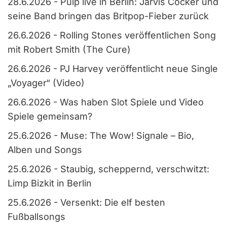
28.6.2026
-
Pulp live in Berlin: Jarvis Cocker und
seine Band bringen das Britpop-Fieber zurück
26.6.2026
-
Rolling Stones veröffentlichen Song
mit Robert Smith (The Cure)
26.6.2026
-
PJ Harvey veröffentlicht neue Single
„Voyager“ (Video)
26.6.2026
-
Was haben Slot Spiele und Video
Spiele gemeinsam?
25.6.2026
-
Muse: The Wow! Signale – Bio,
Alben und Songs
25.6.2026
-
Staubig, scheppernd, verschwitzt:
Limp Bizkit in Berlin
25.6.2026
-
Versenkt: Die elf besten
Fußballsongs