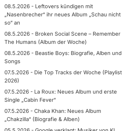
08.5.2026
-
Leftovers kündigen mit
„Nasenbrecher“ ihr neues Album „Schau nicht
so“ an
08.5.2026
-
Broken Social Scene – Remember
The Humans (Album der Woche)
08.5.2026
-
Beastie Boys: Biografie, Alben und
Songs
07.5.2026
-
Die Top Tracks der Woche (Playlist
2026)
07.5.2026
-
La Roux: Neues Album und erste
Single „Cabin Fever“
07.5.2026
-
Chaka Khan: Neues Album
„Chakzilla“ (Biografie & Alben)
05.5.2026
-
Google verklagt: Musiker von KI