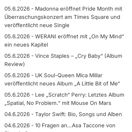
05.6.2026
-
Madonna eröffnet Pride Month mit
Überraschungskonzert am Times Square und
veröffentlicht neue Single
05.6.2026
-
WERANI eröffnet mit „On My Mind“
ein neues Kapitel
05.6.2026
-
Vince Staples – „Cry Baby“ (Album
Review)
05.6.2026
-
UK Soul-Queen Mica Millar
veröffentlicht neues Album „A Little Bit of Me“
05.6.2026
-
Lee „Scratch“ Perry: Letztes Album
„Spatial, No Problem.“ mit Mouse On Mars
04.6.2026
-
Taylor Swift: Bio, Songs und Alben
04.6.2026
-
10 Fragen an…Asa Taccone von