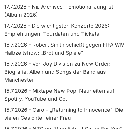
17.7.2026
-
Nia Archives – Emotional Junglist
(Album 2026)
17.7.2026
-
Die wichtigsten Konzerte 2026:
Empfehlungen, Tourdaten und Tickets
16.7.2026
-
Robert Smith schießt gegen FIFA WM
Halbzeitshow: „Brot und Spiele“
16.7.2026
-
Von Joy Division zu New Order:
Biografie, Alben und Songs der Band aus
Manchester
15.7.2026
-
Mixtape New Pop: Neuheiten auf
Spotify, YouTube und Co.
15.7.2026
-
Caro – „Returning to Innocence“: Die
vielen Gesichter einer Frau
15.7.2026
-
NTO veröffentlicht „I Cared For You“