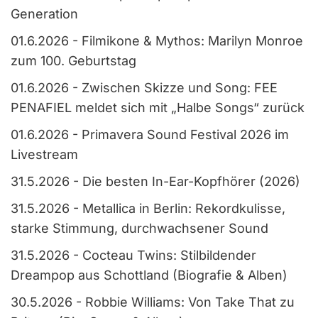
Generation
01.6.2026
-
Filmikone & Mythos: Marilyn Monroe
zum 100. Geburtstag
01.6.2026
-
Zwischen Skizze und Song: FEE
PENAFIEL meldet sich mit „Halbe Songs“ zurück
01.6.2026
-
Primavera Sound Festival 2026 im
Livestream
31.5.2026
-
Die besten In-Ear-Kopfhörer (2026)
31.5.2026
-
Metallica in Berlin: Rekordkulisse,
starke Stimmung, durchwachsener Sound
31.5.2026
-
Cocteau Twins: Stilbildender
Dreampop aus Schottland (Biografie & Alben)
30.5.2026
-
Robbie Williams: Von Take That zu