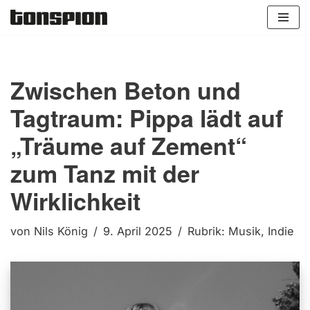
Zum
Inhalt
springen
Zwischen Beton und
Tagtraum: Pippa lädt auf
„Träume auf Zement“
zum Tanz mit der
Wirklichkeit
von
Nils König
9. April 2025
Rubrik:
Musik
,
Indie