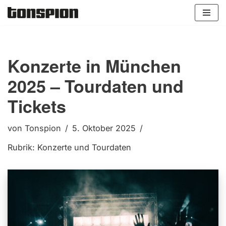
Zum
Inhalt
springen
Konzerte in München
2025 – Tourdaten und
Tickets
von
Tonspion
5. Oktober 2025
Rubrik:
Konzerte und Tourdaten