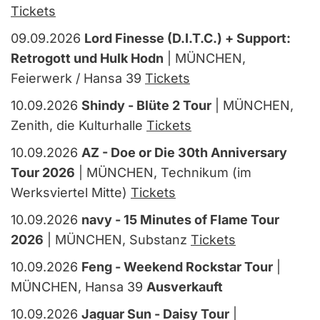
Tickets
09.09.2026
Lord Finesse (D.I.T.C.) + Support:
Retrogott und Hulk Hodn
| MÜNCHEN,
Feierwerk / Hansa 39
Tickets
10.09.2026
Shindy - Blüte 2 Tour
| MÜNCHEN,
Zenith, die Kulturhalle
Tickets
10.09.2026
AZ - Doe or Die 30th Anniversary
Tour 2026
| MÜNCHEN, Technikum (im
Werksviertel Mitte)
Tickets
10.09.2026
navy - 15 Minutes of Flame Tour
2026
| MÜNCHEN, Substanz
Tickets
10.09.2026
Feng - Weekend Rockstar Tour
|
MÜNCHEN, Hansa 39
Ausverkauft
10.09.2026
Jaguar Sun - Daisy Tour
|