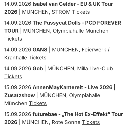
14.09.2026
Isabel van Gelder - EU & UK Tour
2026
| MÜNCHEN, STROM
Tickets
14.09.2026
The Pussycat Dolls - PCD FOREVER
TOUR
| MÜNCHEN, Olympiahalle München
Tickets
14.09.2026
GANS
| MÜNCHEN, Feierwerk /
Kranhalle
Tickets
14.09.2026
Gob
| MÜNCHEN, Milla Live-Club
Tickets
15.09.2026
AnnenMayKantereit - Live 2026 |
Zusatzshow
| MÜNCHEN, Olympiahalle
München
Tickets
15.09.2026
futurebae - „The Hot Ex-Effekt“ Tour
2026
| MÜNCHEN, Rote Sonne
Tickets