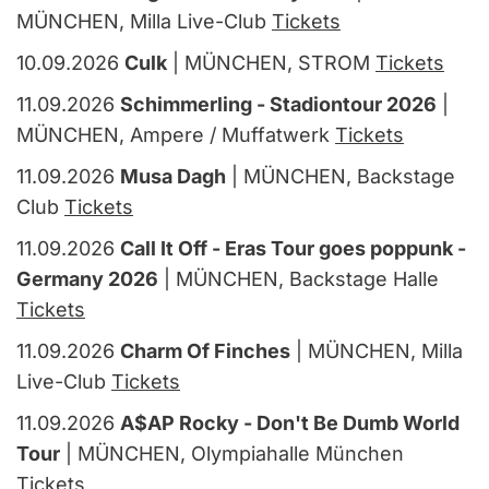
MÜNCHEN, Milla Live-Club
Tickets
10.09.2026
Culk
| MÜNCHEN, STROM
Tickets
11.09.2026
Schimmerling - Stadiontour 2026
|
MÜNCHEN, Ampere / Muffatwerk
Tickets
11.09.2026
Musa Dagh
| MÜNCHEN, Backstage
Club
Tickets
11.09.2026
Call It Off - Eras Tour goes poppunk -
Germany 2026
| MÜNCHEN, Backstage Halle
Tickets
11.09.2026
Charm Of Finches
| MÜNCHEN, Milla
Live-Club
Tickets
11.09.2026
A$AP Rocky - Don't Be Dumb World
Tour
| MÜNCHEN, Olympiahalle München
Tickets