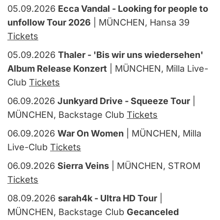
05.09.2026
Ecca Vandal - Looking for people to
unfollow Tour 2026
| MÜNCHEN, Hansa 39
Tickets
05.09.2026
Thaler - 'Bis wir uns wiedersehen'
Album Release Konzert
| MÜNCHEN, Milla Live-
Club
Tickets
06.09.2026
Junkyard Drive - Squeeze Tour
|
MÜNCHEN, Backstage Club
Tickets
06.09.2026
War On Women
| MÜNCHEN, Milla
Live-Club
Tickets
06.09.2026
Sierra Veins
| MÜNCHEN, STROM
Tickets
08.09.2026
sarah4k - Ultra HD Tour
|
MÜNCHEN, Backstage Club
Gecanceled