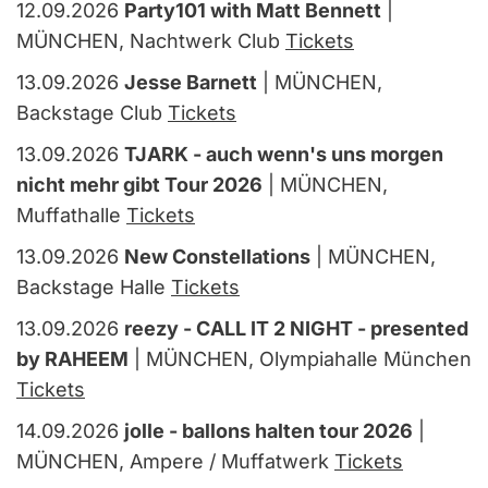
12.09.2026
Party101 with Matt Bennett
|
MÜNCHEN, Nachtwerk Club
Tickets
13.09.2026
Jesse Barnett
| MÜNCHEN,
Backstage Club
Tickets
13.09.2026
TJARK - auch wenn's uns morgen
nicht mehr gibt Tour 2026
| MÜNCHEN,
Muffathalle
Tickets
13.09.2026
New Constellations
| MÜNCHEN,
Backstage Halle
Tickets
13.09.2026
reezy - CALL IT 2 NIGHT - presented
by RAHEEM
| MÜNCHEN, Olympiahalle München
Tickets
14.09.2026
jolle - ballons halten tour 2026
|
MÜNCHEN, Ampere / Muffatwerk
Tickets