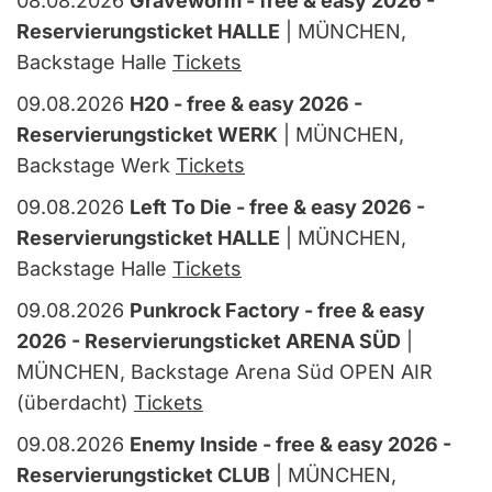
08.08.2026
Graveworm - free & easy 2026 -
Reservierungsticket HALLE
| MÜNCHEN,
Backstage Halle
Tickets
09.08.2026
H20 - free & easy 2026 -
Reservierungsticket WERK
| MÜNCHEN,
Backstage Werk
Tickets
09.08.2026
Left To Die - free & easy 2026 -
Reservierungsticket HALLE
| MÜNCHEN,
Backstage Halle
Tickets
09.08.2026
Punkrock Factory - free & easy
2026 - Reservierungsticket ARENA SÜD
|
MÜNCHEN, Backstage Arena Süd OPEN AIR
(überdacht)
Tickets
09.08.2026
Enemy Inside - free & easy 2026 -
Reservierungsticket CLUB
| MÜNCHEN,