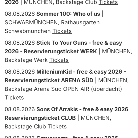
2026
| MÜNCHEN, Backstage Club
Tickets
08.08.2026
Sommer 100: Who of us
|
SCHWABMÜNCHEN, Rathausgarten
Schwabmünchen
Tickets
08.08.2026
Stick To Your Guns - free & easy
2026 - Reservierungsticket WERK
| MÜNCHEN,
Backstage Werk
Tickets
08.08.2026
MilleniumKid - free & easy 2026 -
Reservierungsticket ARENA SÜD
| MÜNCHEN,
Backstage Arena Süd OPEN AIR (überdacht)
Tickets
08.08.2026
Sons Of Arrakis - free & easy 2026
Reservierungsticket CLUB
| MÜNCHEN,
Backstage Club
Tickets