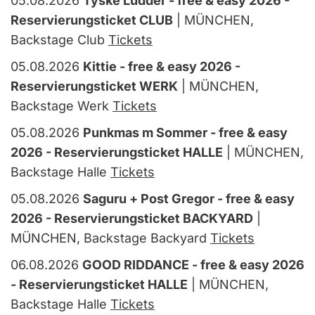
05.08.2026
Tyske Ludder - free & easy 2026 -
Reservierungsticket CLUB
| MÜNCHEN,
Backstage Club
Tickets
05.08.2026
Kittie - free & easy 2026 -
Reservierungsticket WERK
| MÜNCHEN,
Backstage Werk
Tickets
05.08.2026
Punkmas m Sommer - free & easy
2026 - Reservierungsticket HALLE
| MÜNCHEN,
Backstage Halle
Tickets
05.08.2026
Saguru + Post Gregor - free & easy
2026 - Reservierungsticket BACKYARD
|
MÜNCHEN, Backstage Backyard
Tickets
06.08.2026
GOOD RIDDANCE - free & easy 2026
- Reservierungsticket HALLE
| MÜNCHEN,
Backstage Halle
Tickets