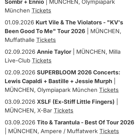
Sombr + Ennio
| MÜNCHEN, Olympiapark
München
Tickets
01.09.2026
Kurt Vile & The Violators - "KV's
Been Good To Me" Tour 2026
| MÜNCHEN,
Muffathalle
Tickets
02.09.2026
Annie Taylor
| MÜNCHEN, Milla
Live-Club
Tickets
02.09.2026
SUPERBLOOM 2026 Concerts:
Lewis Capaldi + Bastille + Jessie Murph
|
MÜNCHEN, Olympiapark München
Tickets
03.09.2026
XSLF (Ex-Stiff Little Fingers)
|
MÜNCHEN, X-Bar
Tickets
03.09.2026
Tito & Tarantula - Best Of Tour 2026
| MÜNCHEN, Ampere / Muffatwerk
Tickets