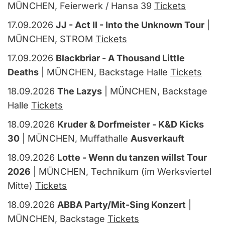
MÜNCHEN, Feierwerk / Hansa 39
Tickets
17.09.2026
JJ - Act II - Into the Unknown Tour
|
MÜNCHEN, STROM
Tickets
17.09.2026
Blackbriar - A Thousand Little
Deaths
| MÜNCHEN, Backstage Halle
Tickets
18.09.2026
The Lazys
| MÜNCHEN, Backstage
Halle
Tickets
18.09.2026
Kruder & Dorfmeister - K&D Kicks
30
| MÜNCHEN, Muffathalle
Ausverkauft
18.09.2026
Lotte - Wenn du tanzen willst Tour
2026
| MÜNCHEN, Technikum (im Werksviertel
Mitte)
Tickets
18.09.2026
ABBA Party/Mit-Sing Konzert
|
MÜNCHEN, Backstage
Tickets