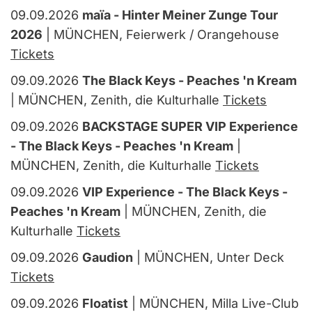
09.09.2026
maïa - Hinter Meiner Zunge Tour
2026
| MÜNCHEN, Feierwerk / Orangehouse
Tickets
09.09.2026
The Black Keys - Peaches 'n Kream
| MÜNCHEN, Zenith, die Kulturhalle
Tickets
09.09.2026
BACKSTAGE SUPER VIP Experience
- The Black Keys - Peaches 'n Kream
|
MÜNCHEN, Zenith, die Kulturhalle
Tickets
09.09.2026
VIP Experience - The Black Keys -
Peaches 'n Kream
| MÜNCHEN, Zenith, die
Kulturhalle
Tickets
09.09.2026
Gaudion
| MÜNCHEN, Unter Deck
Tickets
09.09.2026
Floatist
| MÜNCHEN, Milla Live-Club