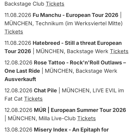
Backstage Club
Tickets
11.08.2026
Fu Manchu - European Tour 2026
|
MÜNCHEN, Technikum (im Werksviertel Mitte)
Tickets
11.08.2026
Hatebreed - Still a threat European
Tour 2026
| MÜNCHEN, Backstage Werk
Tickets
12.08.2026
Rose Tattoo - Rock'n'Roll Outlaws –
One Last Ride
| MÜNCHEN, Backstage Werk
Ausverkauft
12.08.2026
Chat Pile
| MÜNCHEN, LIVE EVIL im
Fat Cat
Tickets
12.08.2026
MÚR | European Summer Tour 2026
| MÜNCHEN, Milla Live-Club
Tickets
13.08.2026
Misery Index - An Epitaph for