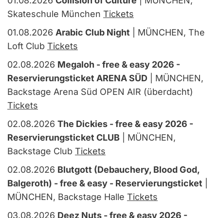
01.08.2026
Collision of Culture
| MÜNCHEN,
Skateschule München
Tickets
01.08.2026
Arabic Club Night
| MÜNCHEN, The
Loft Club
Tickets
02.08.2026
Megaloh - free & easy 2026 -
Reservierungsticket ARENA SÜD
| MÜNCHEN,
Backstage Arena Süd OPEN AIR (überdacht)
Tickets
02.08.2026
The Dickies - free & easy 2026 -
Reservierungsticket CLUB
| MÜNCHEN,
Backstage Club
Tickets
02.08.2026
Blutgott (Debauchery, Blood God,
Balgeroth) - free & easy - Reservierungsticket
|
MÜNCHEN, Backstage Halle
Tickets
03.08.2026
Deez Nuts - free & easy 2026 -