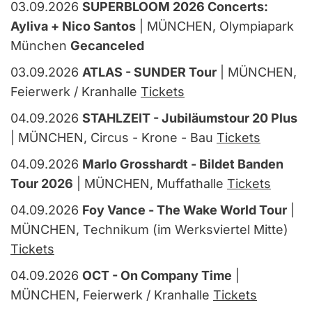
03.09.2026
SUPERBLOOM 2026 Concerts:
Ayliva + Nico Santos
| MÜNCHEN, Olympiapark
München
Gecanceled
03.09.2026
ATLAS - SUNDER Tour
| MÜNCHEN,
Feierwerk / Kranhalle
Tickets
04.09.2026
STAHLZEIT - Jubiläumstour 20 Plus
| MÜNCHEN, Circus - Krone - Bau
Tickets
04.09.2026
Marlo Grosshardt - Bildet Banden
Tour 2026
| MÜNCHEN, Muffathalle
Tickets
04.09.2026
Foy Vance - The Wake World Tour
|
MÜNCHEN, Technikum (im Werksviertel Mitte)
Tickets
04.09.2026
OCT - On Company Time
|
MÜNCHEN, Feierwerk / Kranhalle
Tickets