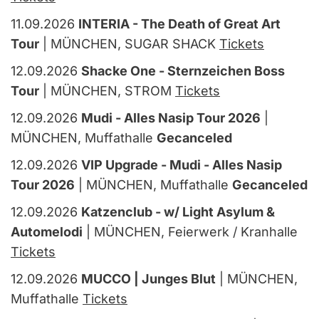
11.09.2026
INTERIA - The Death of Great Art
Tour
| MÜNCHEN, SUGAR SHACK
Tickets
12.09.2026
Shacke One - Sternzeichen Boss
Tour
| MÜNCHEN, STROM
Tickets
12.09.2026
Mudi - Alles Nasip Tour 2026
|
MÜNCHEN, Muffathalle
Gecanceled
12.09.2026
VIP Upgrade - Mudi - Alles Nasip
Tour 2026
| MÜNCHEN, Muffathalle
Gecanceled
12.09.2026
Katzenclub - w/ Light Asylum &
Automelodi
| MÜNCHEN, Feierwerk / Kranhalle
Tickets
12.09.2026
MUCCO | Junges Blut
| MÜNCHEN,
Muffathalle
Tickets