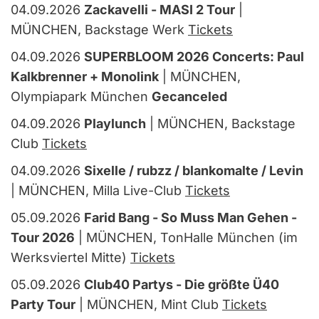
04.09.2026
Zackavelli - MASI 2 Tour
|
MÜNCHEN, Backstage Werk
Tickets
04.09.2026
SUPERBLOOM 2026 Concerts: Paul
Kalkbrenner + Monolink
| MÜNCHEN,
Olympiapark München
Gecanceled
04.09.2026
Playlunch
| MÜNCHEN, Backstage
Club
Tickets
04.09.2026
Sixelle / rubzz / blankomalte / Levin
| MÜNCHEN, Milla Live-Club
Tickets
05.09.2026
Farid Bang - So Muss Man Gehen -
Tour 2026
| MÜNCHEN, TonHalle München (im
Werksviertel Mitte)
Tickets
05.09.2026
Club40 Partys - Die größte Ü40
Party Tour
| MÜNCHEN, Mint Club
Tickets