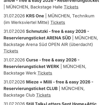
Show - free & easy 2026 - Reservierungsticket
| MÜNCHEN, Backstage Halle
Tickets
31.07.2026
KRS One
| MÜNCHEN, Technikum
(im Werksviertel Mitte)
Tickets
31.07.2026
Schmutzki - free & easy 2026 -
Reservierungsticket ARENA SÜD
| MÜNCHEN,
Backstage Arena Süd OPEN AIR (überdacht)
Tickets
31.07.2026
Curse - free & easy 2026 -
Reservierungsticket WERK
| MÜNCHEN,
Backstage Werk
Tickets
31.07.2026
Mieze + Milli - free & easy 2026 -
Reservierungsticket CLUB
| MÜNCHEN,
Backstage Club
Tickets
31.07.2026
Still Talk+Letters Sent Home+Attic