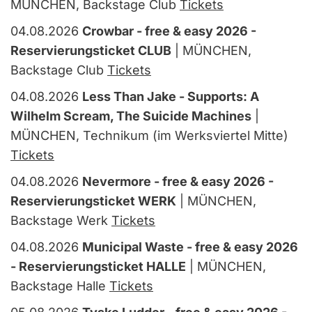
MÜNCHEN, Backstage Club
Tickets
04.08.2026
Crowbar - free & easy 2026 -
Reservierungsticket CLUB
| MÜNCHEN,
Backstage Club
Tickets
04.08.2026
Less Than Jake - Supports: A
Wilhelm Scream, The Suicide Machines
|
MÜNCHEN, Technikum (im Werksviertel Mitte)
Tickets
04.08.2026
Nevermore - free & easy 2026 -
Reservierungsticket WERK
| MÜNCHEN,
Backstage Werk
Tickets
04.08.2026
Municipal Waste - free & easy 2026
- Reservierungsticket HALLE
| MÜNCHEN,
Backstage Halle
Tickets