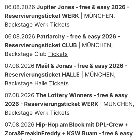
06.08.2026
Jupiter Jones - free & easy 2026 -
Reservierungsticket WERK
| MÜNCHEN,
Backstage Werk
Tickets
06.08.2026
Patriarchy - free & easy 2026 -
Reservierungsticket CLUB
| MÜNCHEN,
Backstage Club
Tickets
07.08.2026
Maël & Jonas - free & easy 2026 -
Reservierungsticket HALLE
| MÜNCHEN,
Backstage Halle
Tickets
07.08.2026
The Lottery Winners - free & easy
2026 - Reservierungsticket WERK
| MÜNCHEN,
Backstage Werk
Tickets
07.08.2026
Hip-Hop am Block mit DPL-Crew +
Zora&FreakinFreddy + KSW Buam - free & easy