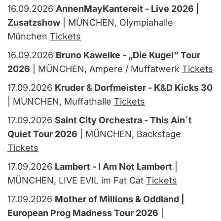
16.09.2026
AnnenMayKantereit - Live 2026 |
Zusatzshow
| MÜNCHEN, Olympiahalle
München
Tickets
16.09.2026
Bruno Kawelke - „Die Kugel“ Tour
2026
| MÜNCHEN, Ampere / Muffatwerk
Tickets
17.09.2026
Kruder & Dorfmeister - K&D Kicks 30
| MÜNCHEN, Muffathalle
Tickets
17.09.2026
Saint City Orchestra - This Ain´t
Quiet Tour 2026
| MÜNCHEN, Backstage
Tickets
17.09.2026
Lambert - I Am Not Lambert
|
MÜNCHEN, LIVE EVIL im Fat Cat
Tickets
17.09.2026
Mother of Millions & Oddland |
European Prog Madness Tour 2026
|