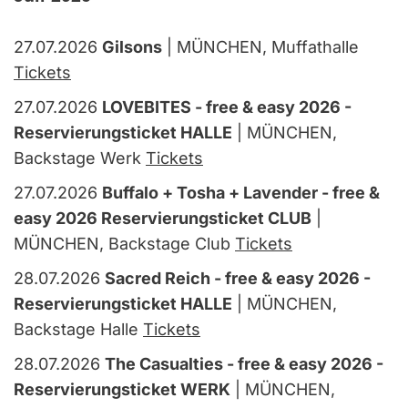
27.07.2026
Gilsons
| MÜNCHEN, Muffathalle
Tickets
27.07.2026
LOVEBITES - free & easy 2026 -
Reservierungsticket HALLE
| MÜNCHEN,
Backstage Werk
Tickets
27.07.2026
Buffalo + Tosha + Lavender - free &
easy 2026 Reservierungsticket CLUB
|
MÜNCHEN, Backstage Club
Tickets
28.07.2026
Sacred Reich - free & easy 2026 -
Reservierungsticket HALLE
| MÜNCHEN,
Backstage Halle
Tickets
28.07.2026
The Casualties - free & easy 2026 -
Reservierungsticket WERK
| MÜNCHEN,