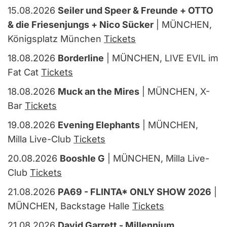
15.08.2026
Seiler und Speer & Freunde + OTTO
& die Friesenjungs + Nico Sücker
| MÜNCHEN,
Königsplatz München
Tickets
18.08.2026
Borderline
| MÜNCHEN, LIVE EVIL im
Fat Cat
Tickets
18.08.2026
Muck an the Mires
| MÜNCHEN, X-
Bar
Tickets
19.08.2026
Evening Elephants
| MÜNCHEN,
Milla Live-Club
Tickets
20.08.2026
Booshle G
| MÜNCHEN, Milla Live-
Club
Tickets
21.08.2026
PA69 - FLINTA* ONLY SHOW 2026
|
MÜNCHEN, Backstage Halle
Tickets
21.08.2026
David Garrett - Millennium