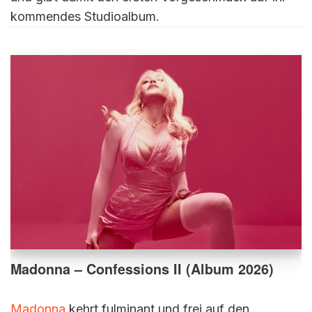
kommendes Studioalbum.
Madonna – Confessions II (Album 2026)
Madonna
kehrt fulminant und frei auf den