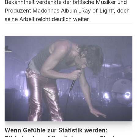
Bekanntheit verdankte der britische Musiker und
Produzent Madonnas Album „Ray of Light“, doch
seine Arbeit reicht deutlich weiter.
Wenn Gefühle zur Statistik werden: