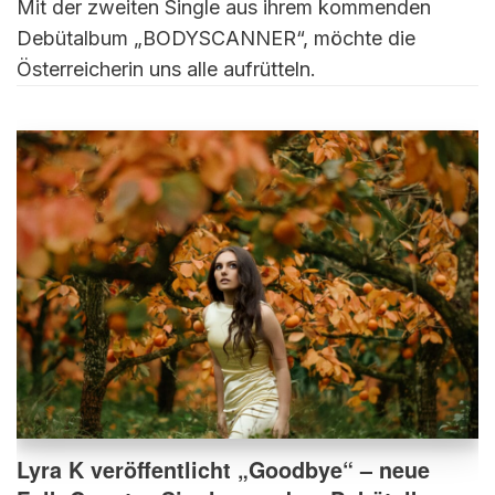
Mit der zweiten Single aus ihrem kommenden
Debütalbum „BODYSCANNER“, möchte die
Österreicherin uns alle aufrütteln.
Lyra K veröffentlicht „Goodbye“ – neue