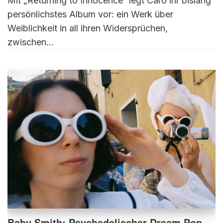
Mit „Returning to Innocence“ legt Caro ihr bislang
persönlichstes Album vor: ein Werk über
Weiblichkeit in all ihren Widersprüchen,
zwischen…
Baby Smith: Psychedelischer Dream Pop