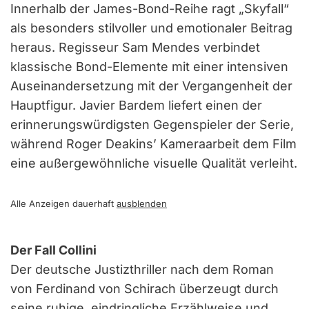
Innerhalb der James-Bond-Reihe ragt „Skyfall“
als besonders stilvoller und emotionaler Beitrag
heraus. Regisseur Sam Mendes verbindet
klassische Bond-Elemente mit einer intensiven
Auseinandersetzung mit der Vergangenheit der
Hauptfigur. Javier Bardem liefert einen der
erinnerungswürdigsten Gegenspieler der Serie,
während Roger Deakins’ Kameraarbeit dem Film
eine außergewöhnliche visuelle Qualität verleiht.
Alle Anzeigen dauerhaft
ausblenden
Der Fall Collini
Der deutsche Justizthriller nach dem Roman
von Ferdinand von Schirach überzeugt durch
seine ruhige, eindringliche Erzählweise und