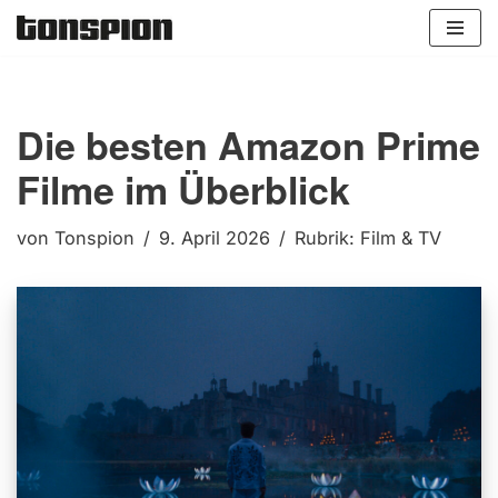
Zum
Inhalt
springen
Die besten Amazon Prime
Filme im Überblick
von
Tonspion
9. April 2026
Rubrik:
Film & TV