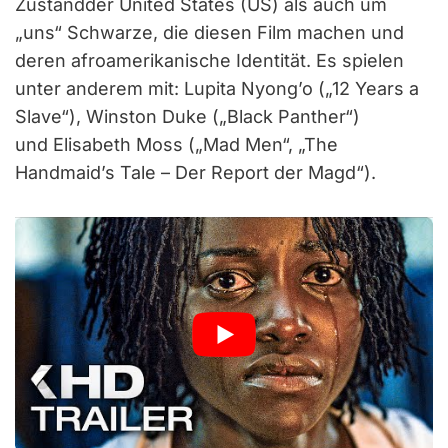
Zustandder United States (US) als auch um
„uns“ Schwarze, die diesen Film machen und
deren afroamerikanische Identität. Es spielen
unter anderem mit: Lupita Nyong’o („12 Years a
Slave“), Winston Duke („Black Panther“)
und Elisabeth Moss („Mad Men“, „The
Handmaid’s Tale – Der Report der Magd“).