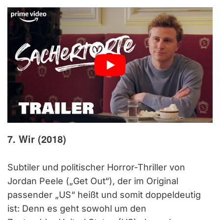
7. Wir (2018)
Subtiler und politischer Horror-Thriller von
Jordan Peele („Get Out“), der im Original
passender „US“ heißt und somit doppeldeutig
ist: Denn es geht sowohl um den