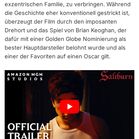
exzentrischen Familie, zu verbringen. Während
die Geschichte eher konventionell gestrickt ist,
überzeugt der Film durch den imposanten
Drehort und das Spiel von Brian Keoghan, der
dafür mit einer Golden Globe Nominierung als
bester Hauptdarsteller belohnt wurde und als
einer der Favoriten auf einen Oscar gilt.