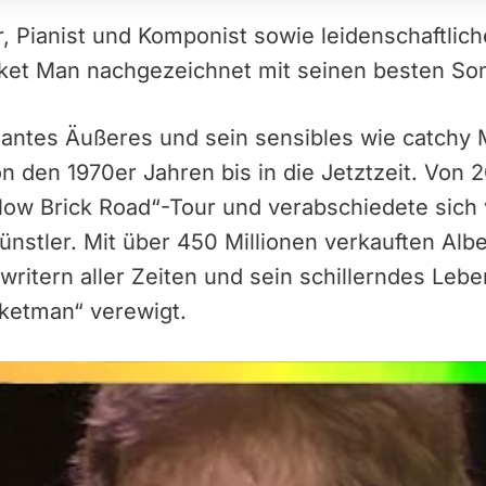
r, Pianist und Komponist sowie leidenschaftlich
cket Man nachgezeichnet mit seinen besten So
gantes Äußeres und sein sensibles wie catchy 
on den 1970er Jahren bis in die Jetztzeit. Von 
llow Brick Road“-Tour und verabschiedete sich
ünstler. Mit über 450 Millionen verkauften Alb
writern aller Zeiten und sein schillerndes Leb
cketman“ verewigt.