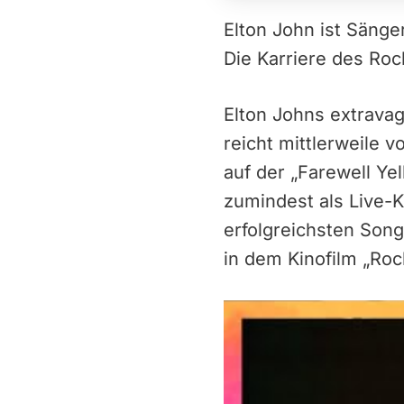
Elton John ist Sänge
Die Karriere des Ro
Elton Johns extrava
reicht mittlerweile v
auf der „Farewell Ye
zumindest als Live-K
erfolgreichsten Song
in dem Kinofilm „Ro