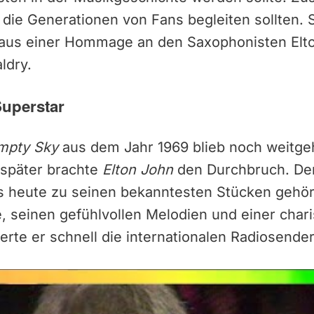
 die Generationen von Fans begleiten sollten.
 aus einer Hommage an den Saxophonisten Elt
ldry.
Superstar
mpty Sky
aus dem Jahr 1969 blieb noch weitge
 später brachte
Elton John
den Durchbruch. De
is heute zu seinen bekanntesten Stücken gehört
, seinen gefühlvollen Melodien und einer char
te er schnell die internationalen Radiosender