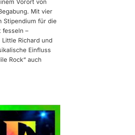
einem Vorort von
Begabung. Mit vier
n Stipendium für die
 fesseln –
 Little Richard und
ikalische Einfluss
ile Rock“ auch