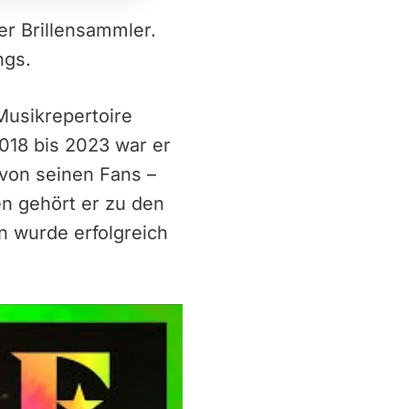
er Brillensammler.
ngs.
Musikrepertoire
2018 bis 2023 war er
 von seinen Fans –
en gehört er zu den
en wurde erfolgreich