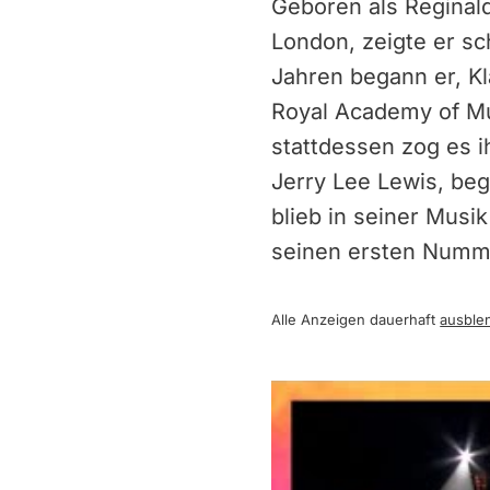
Geboren als Reginal
London, zeigte er s
Jahren begann er, Kla
Royal Academy of Mus
stattdessen zog es ih
Jerry Lee Lewis, beg
blieb in seiner Musi
seinen ersten Numme
Alle Anzeigen dauerhaft
ausble