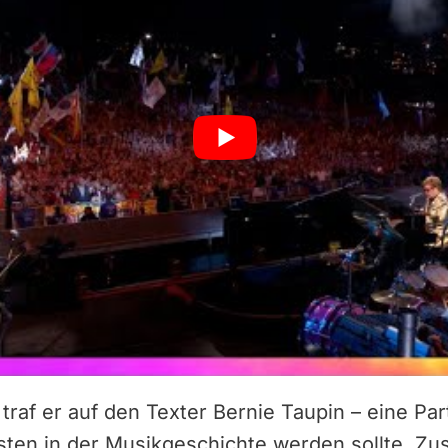
traf er auf den Texter Bernie Taupin – eine Par
chsten in der Musikgeschichte werden sollte. 