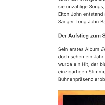
sie unzählige Songs,
Elton John entstand
Sänger Long John Ba
Der Aufstieg zum 
Sein erstes Album
E
doch schon ein Jahr
wurde ein Hit, der b
einzigartigen Stimme
Bühnenpräsenz erober