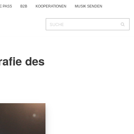
E PASS
B2B
KOOPERATIONEN
MUSIK SENDEN
afie des