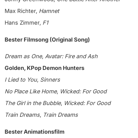
Max Richter,
Hamnet
Hans Zimmer,
F1
Bester Filmsong (Original Song)
Dream as One
,
Avatar: Fire and Ash
Golden, KPop Demon Hunters
I Lied to You
,
Sinners
No Place Like Home
,
Wicked: For Good
The Girl in the Bubble
,
Wicked: For Good
Train Dreams
,
Train Dreams
Bester Animationsfilm