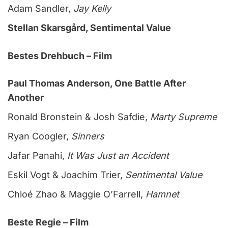
Adam Sandler,
Jay Kelly
Stellan Skarsgård, Sentimental Value
Bestes Drehbuch – Film
Paul Thomas Anderson, One Battle After
Another
Ronald Bronstein & Josh Safdie,
Marty Supreme
Ryan Coogler,
Sinners
Jafar Panahi,
It Was Just an Accident
Eskil Vogt & Joachim Trier,
Sentimental Value
Chloé Zhao & Maggie O’Farrell,
Hamnet
Beste Regie – Film