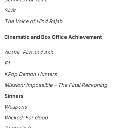
Sirāt
The Voice of Hind Rajab
Cinematic and Box Office Achievement
Avatar: Fire and Ash
F1
KPop Demon Hunters
Mission: Impossible – The Final Reckoning
Sinners
Weapons
Wicked: For Good