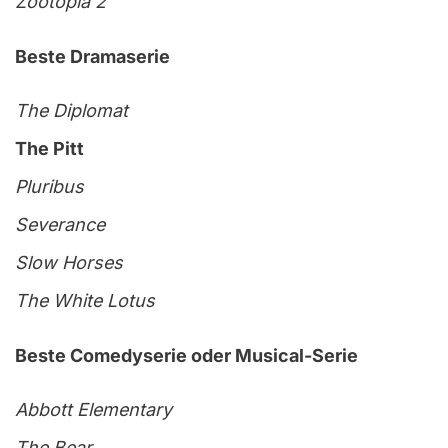
Zootopia 2
Beste Dramaserie
The Diplomat
The Pitt
Pluribus
Severance
Slow Horses
The White Lotus
Beste Comedyserie oder Musical-Serie
Abbott Elementary
The Bear