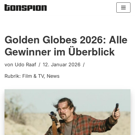
Zum
Inhalt
springen
Golden Globes 2026: Alle
Gewinner im Überblick
von
Udo Raaf
12. Januar 2026
Rubrik:
Film & TV
,
News