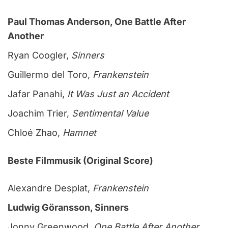
Paul Thomas Anderson, One Battle After
Another
Ryan Coogler,
Sinners
Guillermo del Toro,
Frankenstein
Jafar Panahi,
It Was Just an Accident
Joachim Trier,
Sentimental Value
Chloé Zhao,
Hamnet
Beste Filmmusik (Original Score)
Alexandre Desplat,
Frankenstein
Ludwig Göransson, Sinners
Jonny Greenwood,
One Battle After Another