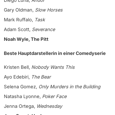
Diego Luna,
Andor
Gary Oldman,
Slow Horses
Mark Ruffalo,
Task
Adam Scott,
Severance
Noah Wyle, The Pitt
Beste Hauptdarstellerin in einer Comedyserie
Kristen Bell,
Nobody Wants This
Ayo Edebiri,
The Bear
Selena Gomez,
Only Murders in the Building
Natasha Lyonne,
Poker Face
Jenna Ortega,
Wednesday