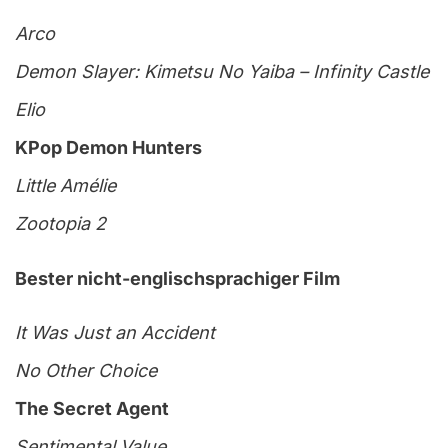
Arco
Demon Slayer: Kimetsu No Yaiba – Infinity Castle
Elio
KPop Demon Hunters
Little Amélie
Zootopia 2
Bester nicht-englischsprachiger Film
It Was Just an Accident
No Other Choice
The Secret Agent
Sentimental Value