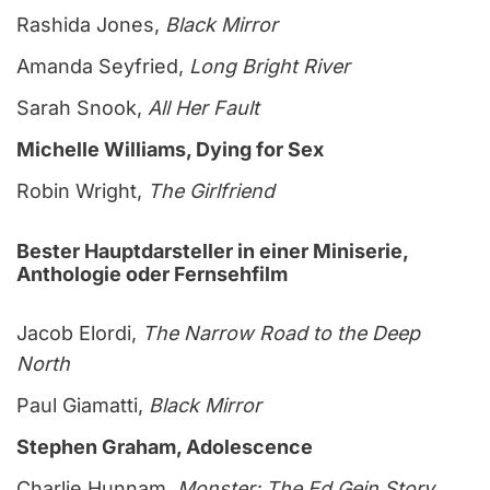
Rashida Jones,
Black Mirror
Amanda Seyfried,
Long Bright River
Sarah Snook,
All Her Fault
Michelle Williams, Dying for Sex
Robin Wright,
The Girlfriend
Bester Hauptdarsteller in einer Miniserie,
Anthologie oder Fernsehfilm
Jacob Elordi,
The Narrow Road to the Deep
North
Paul Giamatti,
Black Mirror
Stephen Graham, Adolescence
Charlie Hunnam,
Monster: The Ed Gein Story