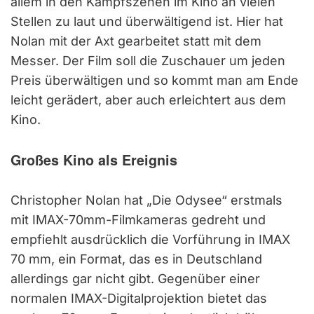
allem in den Kampfszenen im Kino an vielen
Stellen zu laut und überwältigend ist. Hier hat
Nolan mit der Axt gearbeitet statt mit dem
Messer. Der Film soll die Zuschauer um jeden
Preis überwältigen und so kommt man am Ende
leicht gerädert, aber auch erleichtert aus dem
Kino.
Großes Kino als Ereignis
Christopher Nolan hat „Die Odysee“ erstmals
mit IMAX-70mm-Filmkameras gedreht und
empfiehlt ausdrücklich die Vorführung in IMAX
70 mm, ein Format, das es in Deutschland
allerdings gar nicht gibt. Gegenüber einer
normalen IMAX-Digitalprojektion bietet das