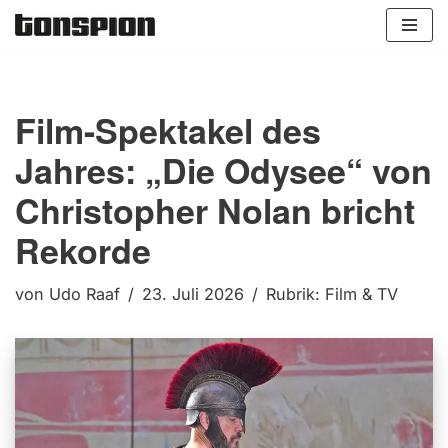
Zum
Inhalt
springen
Film-Spektakel des
Jahres: „Die Odysee“ von
Christopher Nolan bricht
Rekorde
von
Udo Raaf
23. Juli 2026
Rubrik:
Film & TV