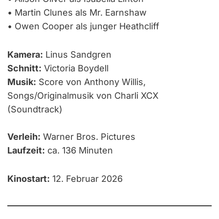
• Martin Clunes als Mr. Earnshaw
• Owen Cooper als junger Heathcliff
Kamera:
Linus Sandgren
Schnitt:
Victoria Boydell
Musik:
Score von Anthony Willis,
Songs/Originalmusik von Charli XCX
(Soundtrack)
Verleih:
Warner Bros. Pictures
Laufzeit:
ca. 136 Minuten
Kinostart:
12. Februar 2026