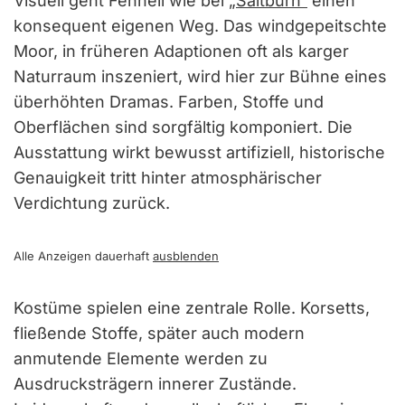
Visuell geht Fennell wie bei
„Saltburn“
einen
konsequent eigenen Weg. Das windgepeitschte
Moor, in früheren Adaptionen oft als karger
Naturraum inszeniert, wird hier zur Bühne eines
überhöhten Dramas. Farben, Stoffe und
Oberflächen sind sorgfältig komponiert. Die
Ausstattung wirkt bewusst artifiziell, historische
Genauigkeit tritt hinter atmosphärischer
Verdichtung zurück.
Alle Anzeigen dauerhaft
ausblenden
Kostüme spielen eine zentrale Rolle. Korsetts,
fließende Stoffe, später auch modern
anmutende Elemente werden zu
Ausdrucksträgern innerer Zustände.