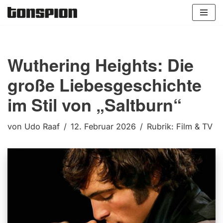
Zum
Inhalt
springen
Wuthering Heights: Die
große Liebesgeschichte
im Stil von „Saltburn“
von
Udo Raaf
12. Februar 2026
Rubrik:
Film & TV