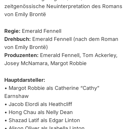
zeitgenössische Neuinterpretation des Romans
von Emily Brontë
Regie:
Emerald Fennell
Drehbuch:
Emerald Fennell (nach dem Roman
von Emily Brontë)
Produzenten:
Emerald Fennell, Tom Ackerley,
Josey McNamara, Margot Robbie
Hauptdarsteller:
• Margot Robbie als Catherine “Cathy”
Earnshaw
• Jacob Elordi als Heathcliff
• Hong Chau als Nelly Dean
• Shazad Latif als Edgar Linton
• Alison Oliver als Isabella Linton