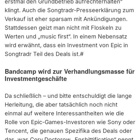
erstmal den Grundbetrieb aufrechterhalten“
klingt. Auch die Songtradr-Presseerklärung zum
Verkauf ist eher sparsam mit Ankündigungen.
Stattdessen geizt man nicht mit Floskeln zu
Werten und „music first“. In einem Nebensatz
wird erwähnt, dass ein Investment von Epic in
Songtradr Teil des Deals ist.#
Bandcamp wird zur Verhandlungsmasse für
Investmentgeschäfte
Da schließlich – und bitte entschuldigt die lange
Herleitung, die aber tatsächlich noch nicht
einmal auf weitere Interessantheiten wie die
Rolle von Epic-Games-Investoren wie Sony oder
Tencent, die genauen Spezifika des Deals oder
das, was Cory Doctorow „Enshittification“ nennt,