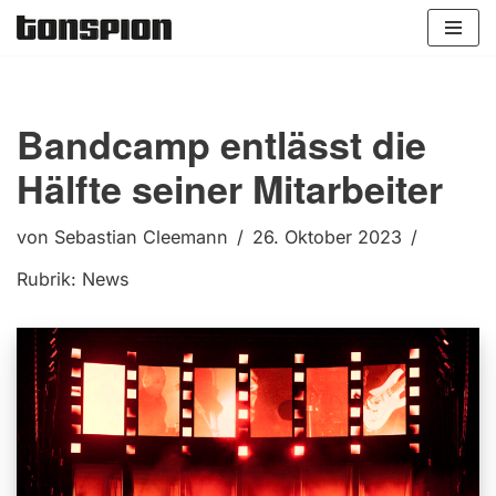
Zum
Inhalt
springen
Bandcamp entlässt die
Hälfte seiner Mitarbeiter
von
Sebastian Cleemann
26. Oktober 2023
Rubrik:
News