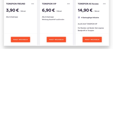
Schlagwörter:
BANDCAMP
MUSIKER