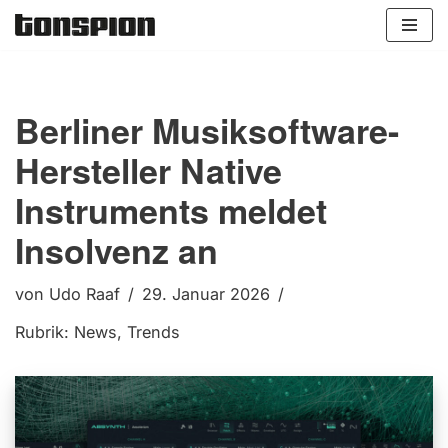
Zum
Inhalt
springen
Berliner Musiksoftware-
Hersteller Native
Instruments meldet
Insolvenz an
von
Udo Raaf
29. Januar 2026
Rubrik:
News
,
Trends