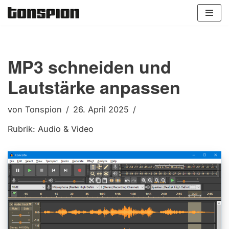
Zum
Inhalt
springen
MP3 schneiden und
Lautstärke anpassen
von
Tonspion
26. April 2025
Rubrik:
Audio & Video