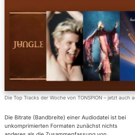
Die Top Tracks der Woche von TONSPION – jetzt auch a
Die Bitrate (Bandbreite) einer Audiodatei ist bei
unkomprimierten Formaten zunächst nichts
anderes als die Zusammenfassung von