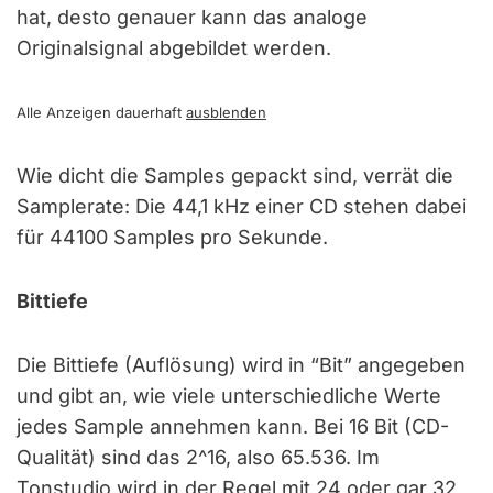
hat, desto genauer kann das analoge
Originalsignal abgebildet werden.
Alle Anzeigen dauerhaft
ausblenden
Wie dicht die Samples gepackt sind, verrät die
Samplerate: Die 44,1 kHz einer CD stehen dabei
für 44100 Samples pro Sekunde.
Bittiefe
Die Bittiefe (Auflösung) wird in “Bit” angegeben
und gibt an, wie viele unterschiedliche Werte
jedes Sample annehmen kann. Bei 16 Bit (CD-
Qualität) sind das 2^16, also 65.536. Im
Tonstudio wird in der Regel mit 24 oder gar 32