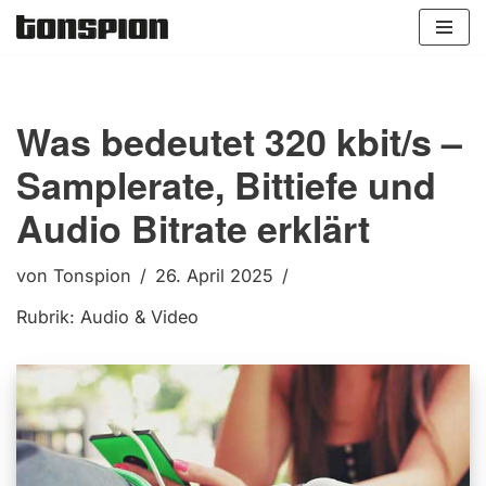
Zum
Inhalt
springen
Was bedeutet 320 kbit/s –
Samplerate, Bittiefe und
Audio Bitrate erklärt
von
Tonspion
26. April 2025
Rubrik:
Audio & Video