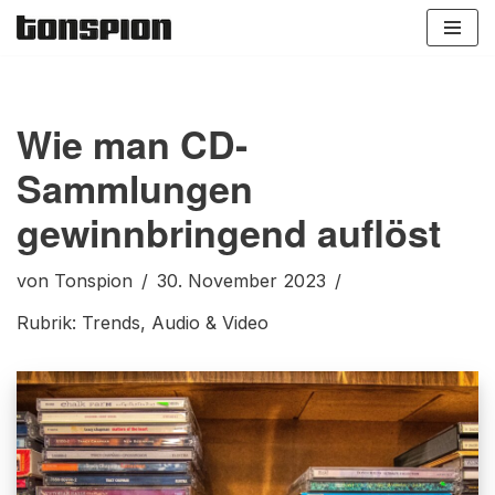
Zum
Inhalt
springen
Wie man CD-
Sammlungen
gewinnbringend auflöst
von
Tonspion
30. November 2023
Rubrik:
Trends
,
Audio & Video