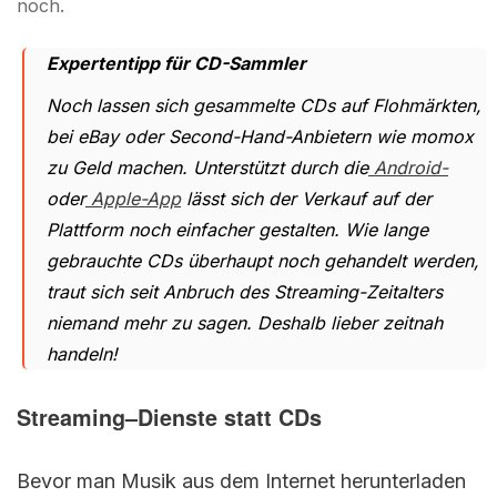
noch.
Expertentipp für CD-Sammler
Noch lassen sich gesammelte CDs auf Flohmärkten,
bei eBay oder Second-Hand-Anbietern wie momox
zu Geld machen. Unterstützt durch die
Android-
oder
Apple-App
lässt sich der Verkauf auf der
Plattform noch einfacher gestalten. Wie lange
gebrauchte CDs überhaupt noch gehandelt werden,
traut sich seit Anbruch des Streaming-Zeitalters
niemand mehr zu sagen. Deshalb lieber zeitnah
handeln!
Streaming–Dienste statt CDs
Bevor man Musik aus dem Internet herunterladen