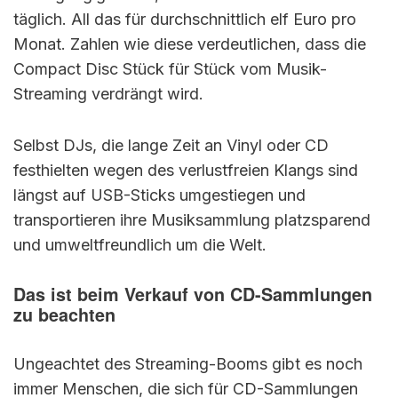
täglich. All das für durchschnittlich elf Euro pro
Monat. Zahlen wie diese verdeutlichen, dass die
Compact Disc Stück für Stück vom Musik-
Streaming verdrängt wird.
Selbst DJs, die lange Zeit an Vinyl oder CD
festhielten wegen des verlustfreien Klangs sind
längst auf USB-Sticks umgestiegen und
transportieren ihre Musiksammlung platzsparend
und umweltfreundlich um die Welt.
Das ist beim Verkauf von CD-Sammlungen
zu beachten
Ungeachtet des Streaming-Booms gibt es noch
immer Menschen, die sich für CD-Sammlungen