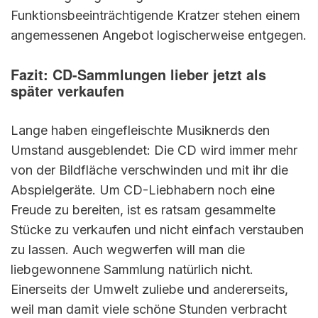
Funktionsbeeinträchtigende Kratzer stehen einem
angemessenen Angebot logischerweise entgegen.
Fazit: CD-Sammlungen lieber jetzt als
später verkaufen
Lange haben eingefleischte Musiknerds den
Umstand ausgeblendet: Die CD wird immer mehr
von der Bildfläche verschwinden und mit ihr die
Abspielgeräte. Um CD-Liebhabern noch eine
Freude zu bereiten, ist es ratsam gesammelte
Stücke zu verkaufen und nicht einfach verstauben
zu lassen. Auch wegwerfen will man die
liebgewonnene Sammlung natürlich nicht.
Einerseits der Umwelt zuliebe und andererseits,
weil man damit viele schöne Stunden verbracht