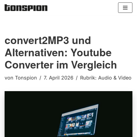
Zum
Inhalt
springen
convert2MP3 und
Alternativen: Youtube
Converter im Vergleich
von
Tonspion
7. April 2026
Rubrik:
Audio & Video