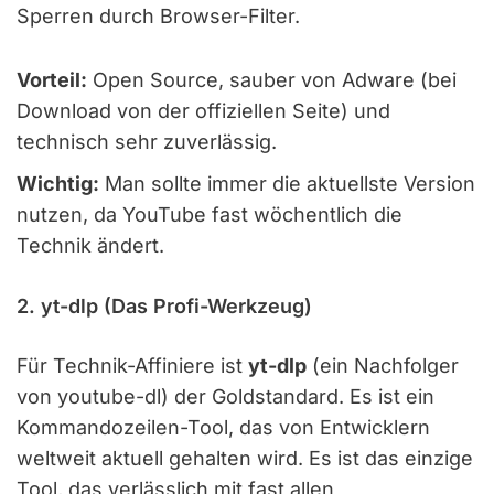
Sperren durch Browser-Filter.
Vorteil:
Open Source, sauber von Adware (bei
Download von der offiziellen Seite) und
technisch sehr zuverlässig.
Wichtig:
Man sollte immer die aktuellste Version
nutzen, da YouTube fast wöchentlich die
Technik ändert.
2. yt-dlp (Das Profi-Werkzeug)
Für Technik-Affiniere ist
yt-dlp
(ein Nachfolger
von youtube-dl) der Goldstandard. Es ist ein
Kommandozeilen-Tool, das von Entwicklern
weltweit aktuell gehalten wird. Es ist das einzige
Tool, das verlässlich mit fast allen