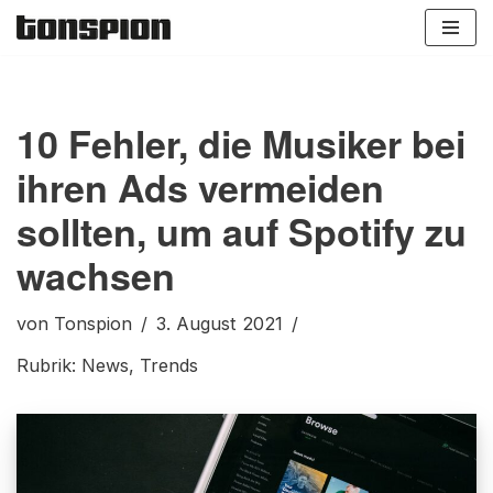
Zum
Inhalt
springen
10 Fehler, die Musiker bei
ihren Ads vermeiden
sollten, um auf Spotify zu
wachsen
von
Tonspion
3. August 2021
Rubrik:
News
,
Trends