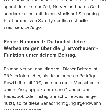
sparst du nicht nur Zeit, Nerven und bares Geld –
sondern kannst mit deiner Musik auf Streaming-
Plattformen, wie Spotify deutlich schneller
wachsen. Let’s go!
Fehler Nummer 1: Du buchst deine
Werbeanzeigen über die „Hervorheben“-
Funktion unter deinem Beitrag.
Es mag verlockend klingen: „Dieser Beitrag ist
95% erfolgreicher, als deine anderen Beiträge.
Bewirb ihn mit 10€, um noch mehr Menschen in
deiner Zielgruppe zu erreichen”. Jeder, der
Facebook oder Instagram schon etwas länger
nutzt, sollte diese Benachrichtigung irgendwann