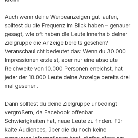
Auch wenn deine Werbeanzeigen gut laufen,
solltest du die Frequenz im Blick haben – genauer
gesagt, wie oft haben die Leute innerhalb deiner
Zielgruppe die Anzeige bereits gesehen?
Veranschaulicht bedeutet das: Wenn du 30.000
Impressionen erzielst, aber nur eine absolute
Reichweite von 10.000 Personen erreichst, hat
jeder der 10.000 Leute deine Anzeige bereits drei
mal gesehen.
Dann solltest du deine Zielgruppe unbedingt
vergrößern, da Facebook offenbar
Schwierigkeiten hat, neue Leute zu finden. Für
kalte Audiences, über die du noch keine