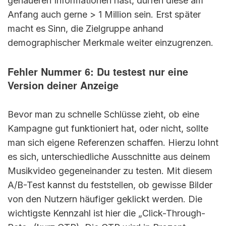
genaueren Informationen hast, dürfen diese am
Anfang auch gerne > 1 Million sein. Erst später
macht es Sinn, die Zielgruppe anhand
demographischer Merkmale weiter einzugrenzen.
Fehler Nummer 6: Du testest nur eine
Version deiner Anzeige
Bevor man zu schnelle Schlüsse zieht, ob eine
Kampagne gut funktioniert hat, oder nicht, sollte
man sich eigene Referenzen schaffen. Hierzu lohnt
es sich, unterschiedliche Ausschnitte aus deinem
Musikvideo gegeneinander zu testen. Mit diesem
A/B-Test kannst du feststellen, ob gewisse Bilder
von den Nutzern häufiger geklickt werden. Die
wichtigste Kennzahl ist hier die „Click-Through-