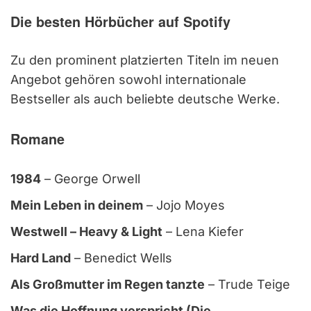
Die besten Hörbücher auf Spotify
Zu den prominent platzierten Titeln im neuen
Angebot gehören sowohl internationale
Bestseller als auch beliebte deutsche Werke.
Romane
1984
– George Orwell
Mein Leben in deinem
– Jojo Moyes
Westwell – Heavy & Light
– Lena Kiefer
Hard Land
– Benedict Wells
Als Großmutter im Regen tanzte
– Trude Teige
Was die Hoffnung verspricht (Die