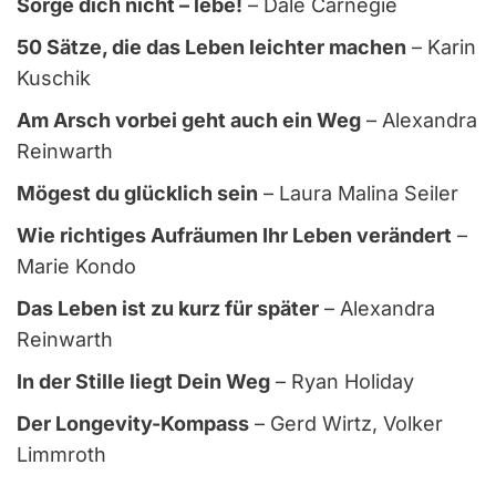
Sorge dich nicht – lebe!
– Dale Carnegie
50 Sätze, die das Leben leichter machen
– Karin
Kuschik
Am Arsch vorbei geht auch ein Weg
– Alexandra
Reinwarth
Mögest du glücklich sein
– Laura Malina Seiler
Wie richtiges Aufräumen Ihr Leben verändert
–
Marie Kondo
Das Leben ist zu kurz für später
– Alexandra
Reinwarth
In der Stille liegt Dein Weg
– Ryan Holiday
Der Longevity-Kompass
– Gerd Wirtz, Volker
Limmroth