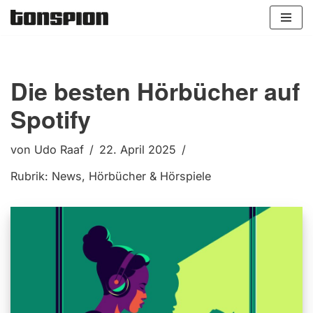
Zum
Inhalt
springen
Die besten Hörbücher auf
Spotify
von
Udo Raaf
22. April 2025
Rubrik:
News
,
Hörbücher & Hörspiele