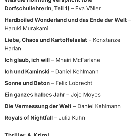
Dorfschullehrerin, Teil 1)
– Eva Völler
Hardboiled Wonderland und das Ende der Welt
–
Haruki Murakami
Liebe, Chaos und Kartoffelsalat
– Konstanze
Harlan
Ich glaub, ich will
– Mhairi McFarlane
Ich und Kaminski
– Daniel Kehlmann
Sonne und Beton
– Felix Lobrecht
Ein ganzes halbes Jahr
– Jojo Moyes
Die Vermessung der Welt
– Daniel Kehlmann
Royals of Nightfall
– Julia Kuhn
Thriller & Krimi