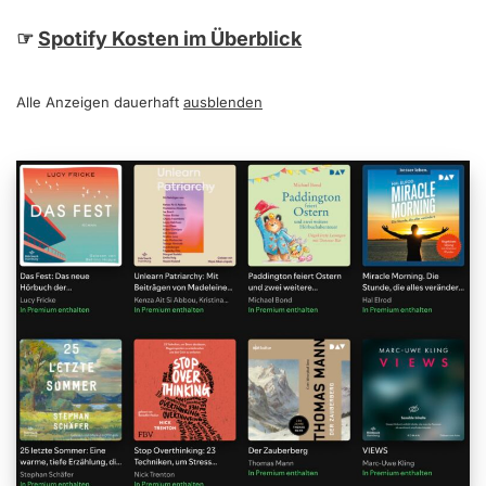
☞
Spotify Kosten im Überblick
Alle Anzeigen dauerhaft
ausblenden