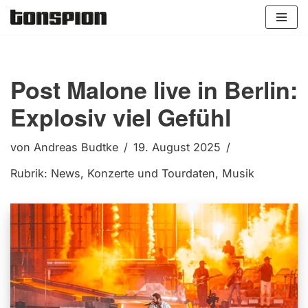
Zum
Inhalt
springen
Post Malone live in Berlin:
Explosiv viel Gefühl
von
Andreas Budtke
19. August 2025
Rubrik:
News
,
Konzerte und Tourdaten
,
Musik