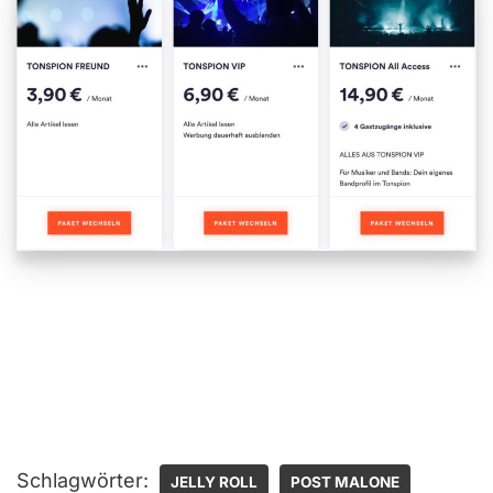
Schlagwörter:
JELLY ROLL
POST MALONE