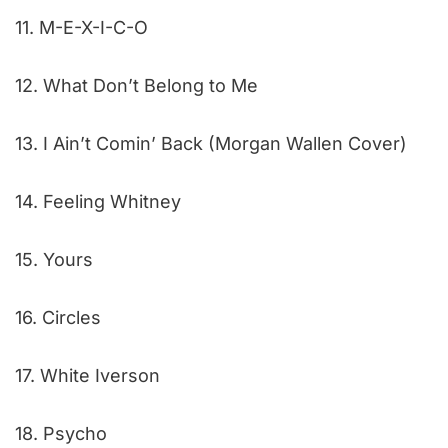
11. M-E-X-I-C-O
12. What Don’t Belong to Me
13. I Ain’t Comin’ Back (Morgan Wallen Cover)
14. Feeling Whitney
15. Yours
16. Circles
17. White Iverson
18. Psycho