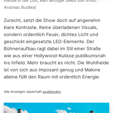
Hände in der Luft, kein einziger bleibt still (Foto:
Andreas Budtke)
Zurecht, setzt die Show doch auf angenehm
klare Kontraste. Keine überladenen Visuals,
sondern ordentlich Feuer, dichtes Licht und
geschickt eingesetzte LED-Elemente. Der
Bühnenaufbau ragt dabei im Stil einer Straße
wie aus einer Hollywood-Kulisse publikumsnah
ins Infield. Mehr braucht es nicht. Die Wuhlheide
ist von sich aus imposant genug und Malone
alleine füllt den Raum mit ordentlich Energie.
Alle Anzeigen dauerhaft
ausblenden