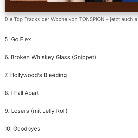
Die Top Tracks der Woche von TONSPION – jetzt auch a
5. Go Flex
6. Broken Whiskey Glass (Snippet)
7. Hollywood’s Bleeding
8. I Fall Apart
9. Losers (mit Jelly Roll)
10. Goodbyes