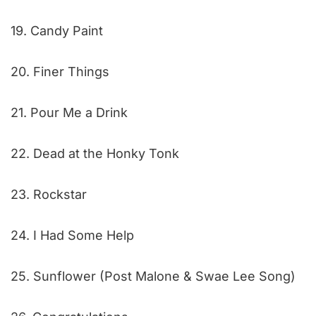
19. Candy Paint
20. Finer Things
21. Pour Me a Drink
22. Dead at the Honky Tonk
23. Rockstar
24. I Had Some Help
25. Sunflower (Post Malone & Swae Lee Song)