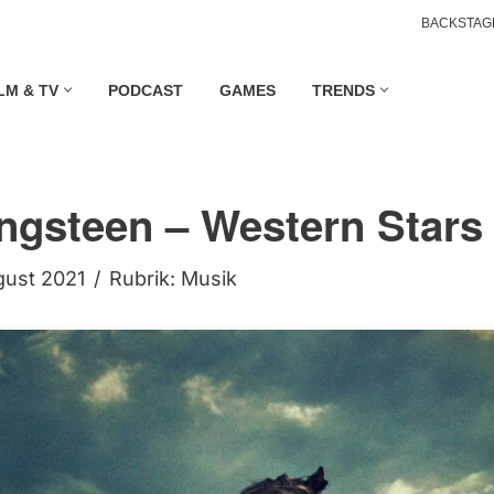
BACKSTAG
LM & TV
PODCAST
GAMES
TRENDS
ngsteen – Western Stars
gust 2021
Rubrik:
Musik