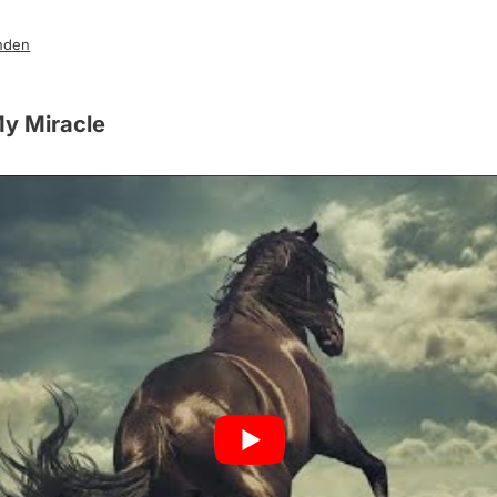
nden
My Miracle