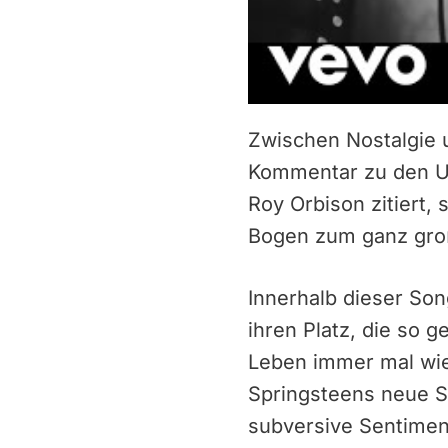
Zwischen Nostalgie u
Kommentar zu den US
Roy Orbison zitiert,
Bogen zum ganz groß
Innerhalb dieser So
ihren Platz, die so
Leben immer mal wied
Springsteens neue S
subversive Sentiment