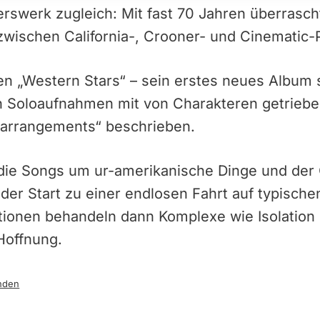
rswerk zugleich: Mit fast 70 Jahren überrascht
wischen California-, Crooner- und Cinematic-
en „Western Stars“ – sein erstes neues Album s
 Soloaufnahmen mit von Charakteren getriebe
rarrangements“ beschrieben.
die Songs um ur-amerikanische Dinge und der 
ie der Start zu einer endlosen Fahrt auf typisc
ationen behandeln dann Komplexe wie Isolatio
Hoffnung.
nden