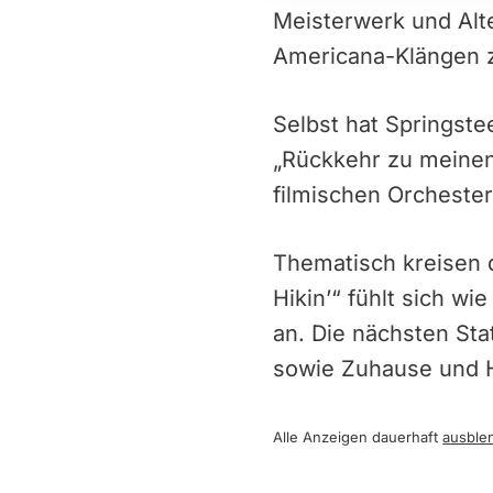
Meisterwerk und Alte
Americana-Klängen z
Selbst hat Springste
„Rückkehr zu meinen
filmischen Orcheste
Thematisch kreisen 
Hikin’“ fühlt sich w
an. Die nächsten St
sowie Zuhause und 
Alle Anzeigen dauerhaft
ausble