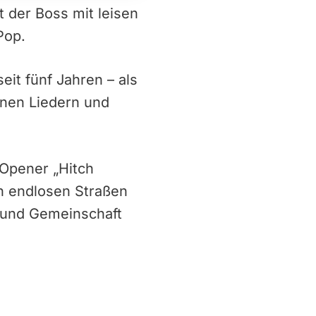
 der Boss mit leisen
Pop.
eit fünf Jahren – als
nen Liedern und
Opener „Hitch
hen endlosen Straßen
n und Gemeinschaft