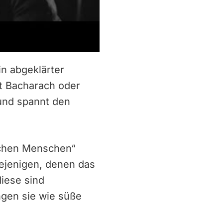
n abgeklärter
t Bacharach oder
 und spannt den
achen Menschen“
iejenigen, denen das
diese sind
ngen sie wie süße