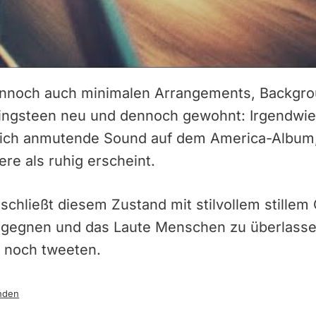
dennoch auch minimalen Arrangements, Backgr
pringsteen neu und dennoch gewohnt: Irgendwi
edlich anmutende Sound auf dem America-Album
ere als ruhig erscheint.
chließt diesem Zustand mit stilvollem stillem
gegnen und das Laute Menschen zu überlassen
 noch tweeten.
nden