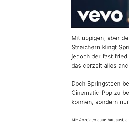
Mit üppigen, aber 
Streichern klingt S
jedoch der fast fri
das derzeit alles and
Doch Springsteen bes
Cinematic-Pop zu be
können, sondern nur
Alle Anzeigen dauerhaft
ausble