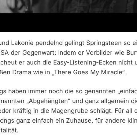
nd Lakonie pendelnd gelingt Springsteen so ei
A der Gegenwart: Indem er Vorbilder wie Bur
 scheut er auch die Easy-Listening-Ecken nicht
en Drama wie in „There Goes My Miracle“.
ngs haben immer noch die so genannten „einf
 genannten „Abgehängten“ und ganz allgemein d
er kräftig in die Magengrube schlägt. Für all 
ongs ganz einfach ein Zuhause, für andere kli
alität.