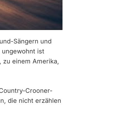
ound-Sängern und
e ungewohnt ist
, zu einem Amerika,
 Country-Crooner-
, die nicht erzählen