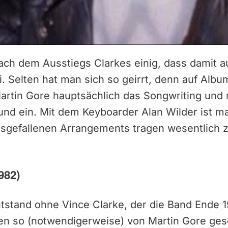
 nach dem Ausstiegs Clarkes einig, dass damit
ei. Selten hat man sich so geirrt, denn auf Albu
rtin Gore hauptsächlich das Songwriting und m
nd ein. Mit dem Keyboarder Alan Wilder ist ma
ausgefallenen Arrangements tragen wesentlich
982)
tstand ohne Vince Clarke, der die Band Ende 1
en so (notwendigerweise) von Martin Gore gesc