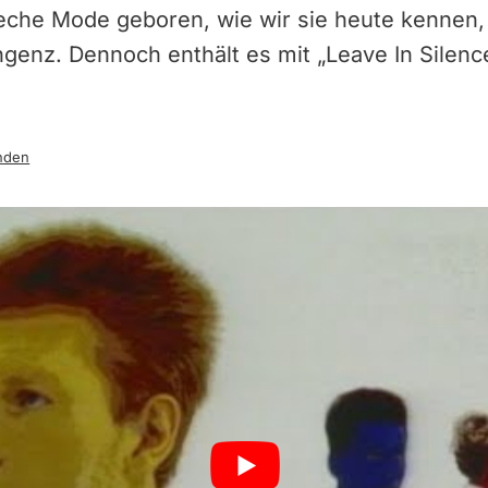
eche Mode geboren, wie wir sie heute kennen
ingenz. Dennoch enthält es mit „Leave In Silen
nden