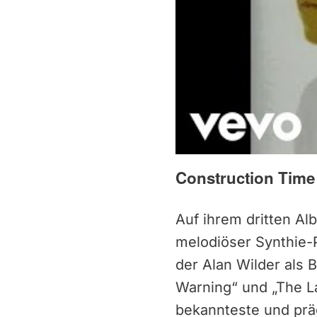
Construction Time
Auf ihrem dritten A
melodiöser Synthie-P
der Alan Wilder als 
Warning“ und „The La
bekannteste und prä