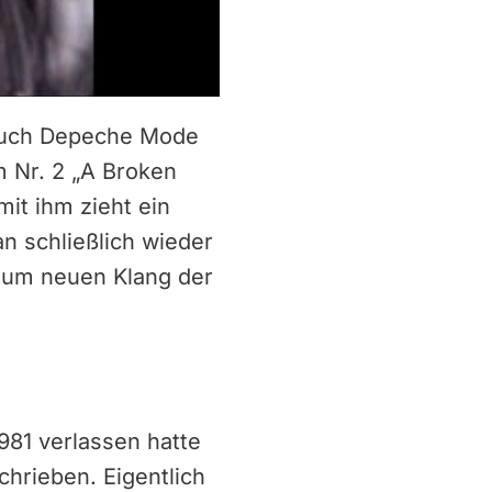
 auch Depeche Mode
m Nr. 2 „A Broken
it ihm zieht ein
n schließlich wieder
 zum neuen Klang der
981 verlassen hatte
hrieben. Eigentlich