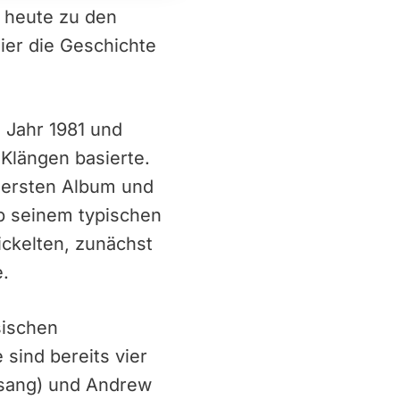
 heute zu den
ier die Geschichte
 Jahr 1981 und
 Klängen basierte.
m ersten Album und
eb seinem typischen
ckelten, zunächst
e.
sischen
sind bereits vier
esang) und Andrew