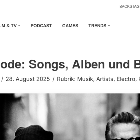
BACKSTAG
LM & TV
PODCAST
GAMES
TRENDS
ode: Songs, Alben und 
28. August 2025
Rubrik:
Musik
,
Artists
,
Electro
,