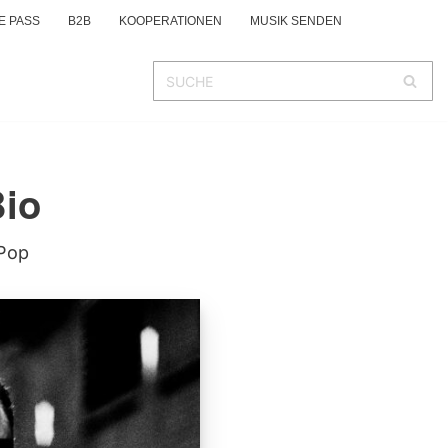
E PASS
B2B
KOOPERATIONEN
MUSIK SENDEN
Bio
Pop