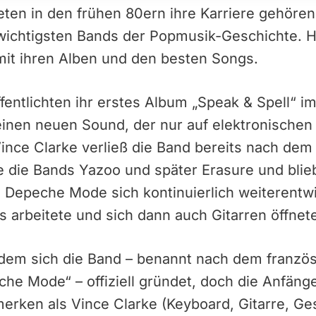
ten in den frühen 80ern ihre Karriere gehören
ichtigsten Bands der Popmusik-Geschichte. H
t ihren Alben und den besten Songs.
ntlichten ihr erstes Album „Speak & Spell“ im
einen neuen Sound, der nur auf elektronischen
ince Clarke verließ die Band bereits nach de
ge die Bands Yazoo und später Erasure und bli
 Depeche Mode sich kontinuierlich weiterentwi
s arbeitete und sich dann auch Gitarren öffnet
n dem sich die Band – benannt nach dem franzö
 Mode“ – offiziell gründet, doch die Anfänge 
merken als Vince Clarke (Keyboard, Gitarre, G