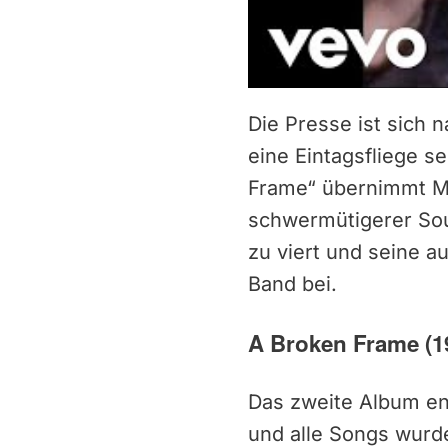
Die Presse ist sich
eine Eintagsfliege s
Frame“ übernimmt Ma
schwermütigerer Sou
zu viert und seine 
Band bei.
A Broken Frame (1
Das zweite Album en
und alle Songs wurd