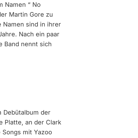
dem Namen “ No
der Martin Gore zu
 Namen sind in ihrer
 Jahre. Nach ein paar
ie Band nennt sich
em Debütalbum der
 Platte, an der Clark
ne Songs mit Yazoo