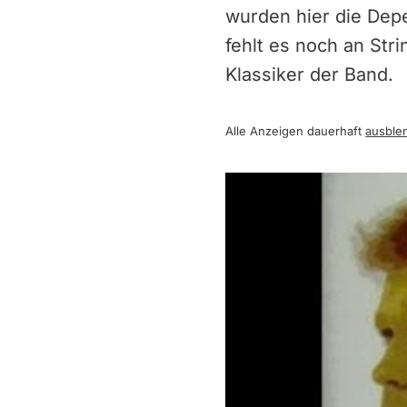
wurden hier die Dep
fehlt es noch an Str
Klassiker der Band.
Alle Anzeigen dauerhaft
ausble