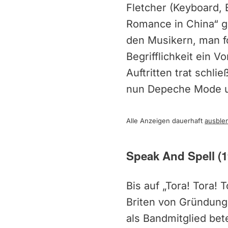
Fletcher (Keyboard,
Romance in China“ g
den Musikern, man fo
Begrifflichkeit ein 
Auftritten trat schl
nun Depeche Mode u
Alle Anzeigen dauerhaft
ausble
Speak And Spell (1
Bis auf „Tora! Tora!
Briten von Gründungs
als Bandmitglied bet