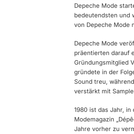
Depeche Mode starte
bedeutendsten und w
von Depeche Mode mi
Depeche Mode veröffe
präentierten darauf 
Gründungsmitglied V
gründete in der Fol
Sound treu, während
verstärkt mit Sample
1980 ist das Jahr, i
Modemagazin „Dépêche
Jahre vorher zu ver