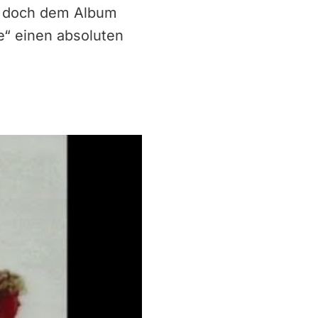
, doch dem Album
ce“ einen absoluten