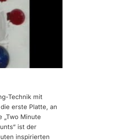
ng-Technik mit
ie erste Platte, an
ke „Two Minute
nts“ ist der
ten inspirierten