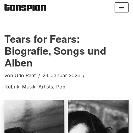
Zum
Inhalt
springen
Tears for Fears:
Biografie, Songs und
Alben
von
Udo Raaf
23. Januar 2026
Rubrik:
Musik
,
Artists
,
Pop