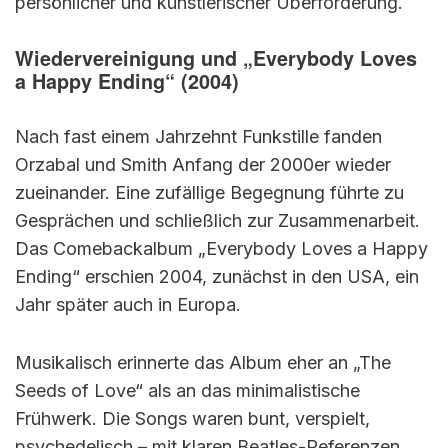
persönlicher und künstlerischer Überforderung.
Wiedervereinigung und „Everybody Loves
a Happy Ending“ (2004)
Nach fast einem Jahrzehnt Funkstille fanden
Orzabal und Smith Anfang der 2000er wieder
zueinander. Eine zufällige Begegnung führte zu
Gesprächen und schließlich zur Zusammenarbeit.
Das Comebackalbum „Everybody Loves a Happy
Ending“ erschien 2004, zunächst in den USA, ein
Jahr später auch in Europa.
Musikalisch erinnerte das Album eher an „The
Seeds of Love“ als an das minimalistische
Frühwerk. Die Songs waren bunt, verspielt,
psychedelisch – mit klaren Beatles-Referenzen.