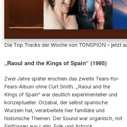
Die Top Tracks der Woche von TONSPION – jetzt au
„Raoul and the Kings of Spain“ (1995)
Zwei Jahre später erschien das zweite Tears-for-
Fears-Album ohne Curt Smith. „Raoul and the
Kings of Spain“ war deutlich experimenteller und
konzeptueller. Orzabal, der selbst spanische
Wurzeln hat, verarbeitete hier familiäre und
historische Themen. Der Sound war organisch, mit
Einflüssen aus Latin, Folk und Artrock.