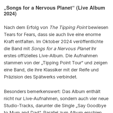
„Songs for a Nervous Planet“ (Live Album
2024)
Nach dem Erfolg von
The Tipping Point
bewiesen
Tears for Fears, dass sie auch live eine enorme
Kraft entfalten. Im Oktober 2024 veröffentlichte
die Band mit
Songs for a Nervous Planet
ihr
erstes offizielles Live-Album. Die Aufnahmen
stammen von der „Tipping Point Tour“ und zeigen
eine Band, die ihre Klassiker mit der Reife und
Präzision des Spätwerks verbindet.
Besonders bemerkenswert: Das Album enthält
nicht nur Live-Aufnahmen, sondern auch vier neue
Studio-Tracks, darunter die Single „Say Goodbye
to Mum and Dad“. Parallel zum Album erschien