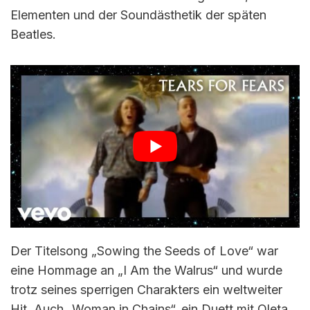
Elementen und der Soundästhetik der späten
Beatles.
Der Titelsong „Sowing the Seeds of Love“ war
eine Hommage an „I Am the Walrus“ und wurde
trotz seines sperrigen Charakters ein weltweiter
Hit. Auch „Woman in Chains“, ein Duett mit Oleta