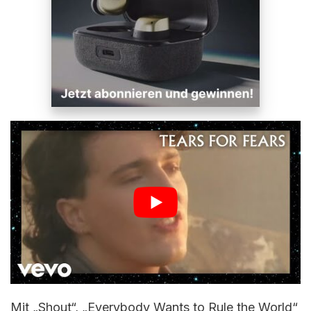
Mit „Shout“, „Everybody Wants to Rule the World“