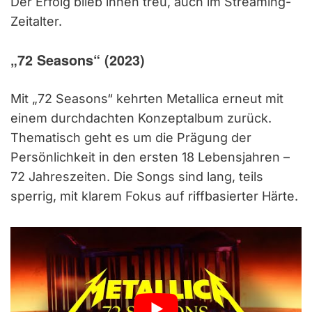
Der Erfolg blieb ihnen treu, auch im Streaming-
Zeitalter.
„72 Seasons“ (2023)
Mit „72 Seasons“ kehrten Metallica erneut mit
einem durchdachten Konzeptalbum zurück.
Thematisch geht es um die Prägung der
Persönlichkeit in den ersten 18 Lebensjahren –
72 Jahreszeiten. Die Songs sind lang, teils
sperrig, mit klarem Fokus auf riffbasierter Härte.