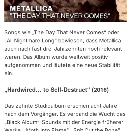
Songs wie „The Day That Never Comes“ oder
„All Nightmare Long“ bewiesen, dass Metallica
auch nach fast drei Jahrzehnten noch relevant
waren. Das Album wurde weltweit positiv
aufgenommen und läutete eine neue Stabilität
ein.
„Hardwired… to Self-Destruct“ (2016)
Das zehnte Studioalbum erschien acht Jahre
nach dem Vorgänger. Es verband die Wucht des
„Black Album“-Sounds mit der Energie früherer
Werke. „Moth Into Flame“, „Spit Out the Bone“