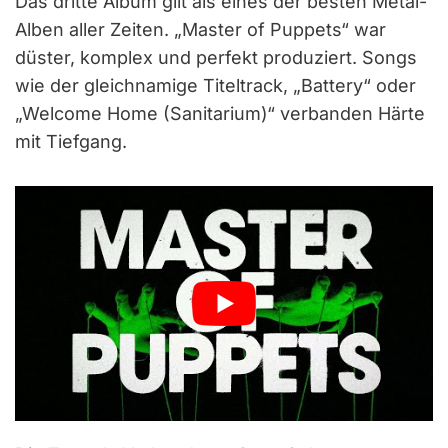
Das dritte Album gilt als eines der besten Metal-
Alben aller Zeiten. „Master of Puppets“ war
düster, komplex und perfekt produziert. Songs
wie der gleichnamige Titeltrack, „Battery“ oder
„Welcome Home (Sanitarium)“ verbanden Härte
mit Tiefgang.