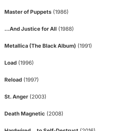
Master of Puppets
(1986)
…And Justice for All
(1988)
Metallica (The Black Album)
(1991)
Load
(1996)
Reload
(1997)
St. Anger
(2003)
Death Magnetic
(2008)
Hardwired… to Self-Destruct
(2016)