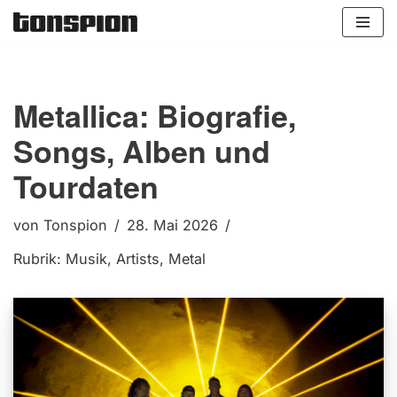
Zum
Inhalt
springen
Metallica: Biografie,
Songs, Alben und
Tourdaten
von
Tonspion
28. Mai 2026
Rubrik:
Musik
,
Artists
,
Metal