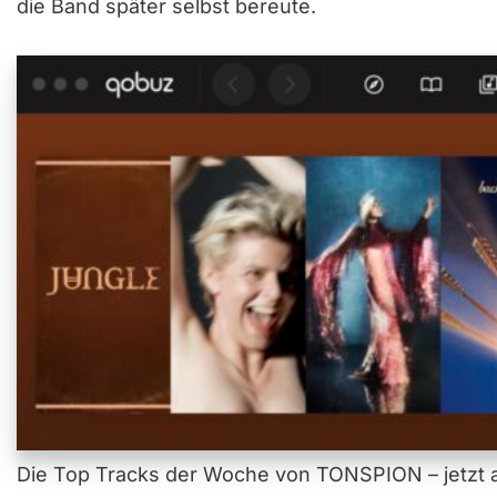
die Band später selbst bereute.
Die Top Tracks der Woche von TONSPION – jetzt a