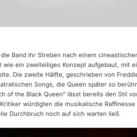
e die Band ihr Streben nach einem cineastisch
 wie ein zweiteiliges Konzept aufgebaut, mit e
ite. Die zweite Hälfte, geschrieben von Freddi
eatralischen Songs, die Queen später so berüh
 of the Black Queen“ lässt bereits den Stil v
Kritiker würdigten die musikalische Raffiness
le Durchbruch noch auf sich warten ließ.