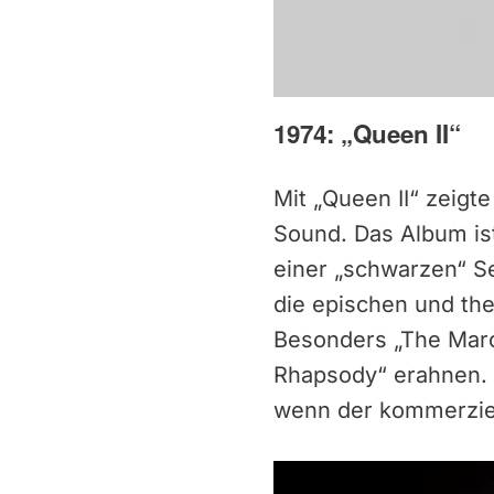
1974: „Queen II“
Mit „Queen II“ zeigt
Sound. Das Album ist
einer „schwarzen“ Se
die epischen und th
Besonders „The March
Rhapsody“ erahnen. 
wenn der kommerziel