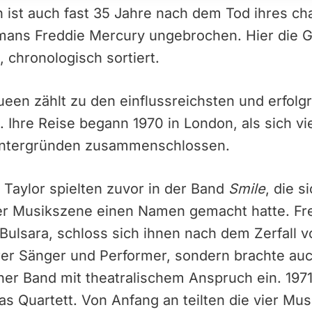
 ist auch fast 35 Jahre nach dem Tod ihres ch
mans Freddie Mercury ungebrochen. Hier die 
, chronologisch sortiert.
ueen zählt zu den einflussreichsten und erfol
 Ihre Reise begann 1970 in London, als sich vie
Hintergründen zusammenschlossen.
Taylor spielten zuvor in der Band
Smile
, die s
er Musikszene einen Namen gemacht hatte. Fr
Bulsara, schloss sich ihnen nach dem Zerfall v
ärer Sänger und Performer, sondern brachte au
er Band mit theatralischem Anspruch ein. 1971
as Quartett. Von Anfang an teilten die vier Mus