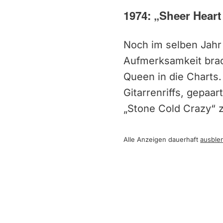
1974: „Sheer Heart
Noch im selben Jahr 
Aufmerksamkeit brach
Queen in die Charts
Gitarrenriffs, gepaa
„Stone Cold Crazy“ 
Alle Anzeigen dauerhaft
ausble