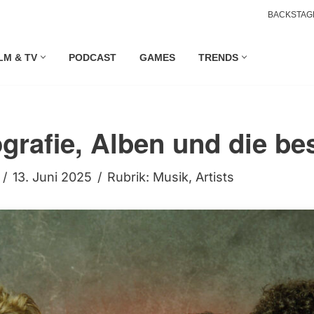
BACKSTAG
LM & TV
PODCAST
GAMES
TRENDS
grafie, Alben und die b
13. Juni 2025
Rubrik:
Musik
,
Artists