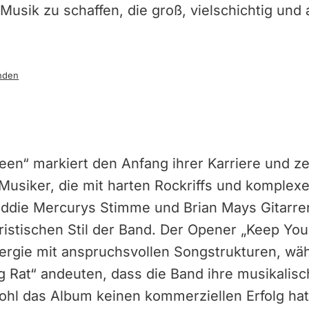
usik zu schaffen, die groß, vielschichtig und a
nden
n“ markiert den Anfang ihrer Karriere und zei
 Musiker, die mit harten Rockriffs und komple
eddie Mercurys Stimme und Brian Mays Gitarr
ristischen Stil der Band. Der Opener „Keep Your
nergie mit anspruchsvollen Songstrukturen, wä
ng Rat“ andeuten, dass die Band ihre musikalis
hl das Album keinen kommerziellen Erfolg hat