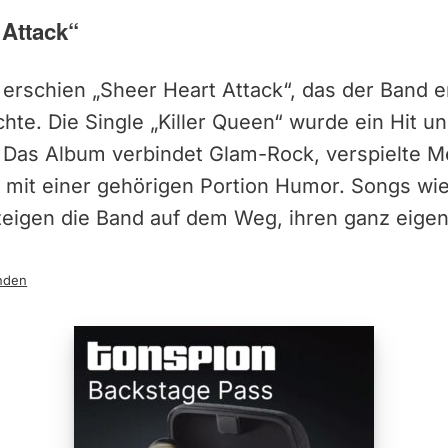
 Attack“
erschien „Sheer Heart Attack“, das der Band e
te. Die Single „Killer Queen“ wurde ein Hit un
. Das Album verbindet Glam-Rock, verspielte M
rt mit einer gehörigen Portion Humor. Songs wi
zeigen die Band auf dem Weg, ihren ganz eige
nden