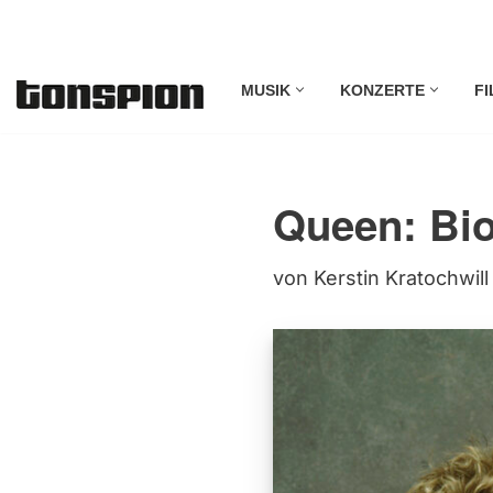
Zum
MUSIK
KONZERTE
FI
Inhalt
springen
Queen: Bio
von
Kerstin Kratochwill