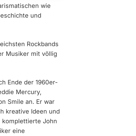
arismatischen wie
Geschichte und
greichsten Rockbands
r Musiker mit völlig
ich Ende der 1960er-
eddie Mercury,
on Smile an. Er war
ch kreative Ideen und
 komplettierte John
iker eine