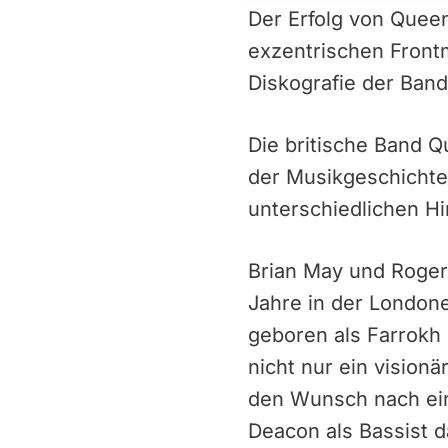
Der Erfolg von Queen
exzentrischen Front
Diskografie der Band
Die britische Band Q
der Musikgeschichte.
unterschiedlichen 
Brian May und Roger 
Jahre in der London
geboren als Farrokh 
nicht nur ein vision
den Wunsch nach ein
Deacon als Bassist d