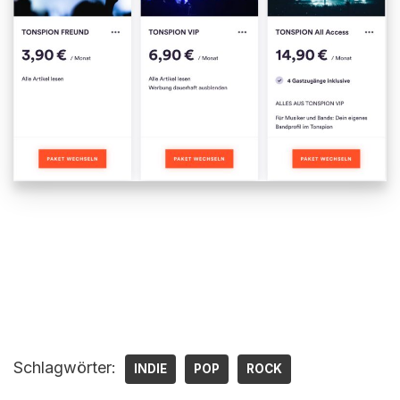
Schlagwörter:
INDIE
POP
ROCK