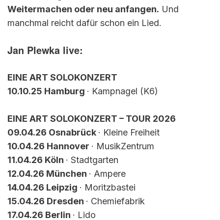
Weitermachen oder neu anfangen.
Und
manchmal reicht dafür schon ein Lied.
Jan Plewka live:
EINE ART SOLOKONZERT
10.10.25 Hamburg
· Kampnagel (K6)
EINE ART SOLOKONZERT – TOUR 2026
09.04.26 Osnabrück
· Kleine Freiheit
10.04.26 Hannover
· MusikZentrum
11.04.26 Köln
· Stadtgarten
12.04.26 München
· Ampere
14.04.26 Leipzig
· Moritzbastei
15.04.26 Dresden
· Chemiefabrik
17.04.26 Berlin
· Lido