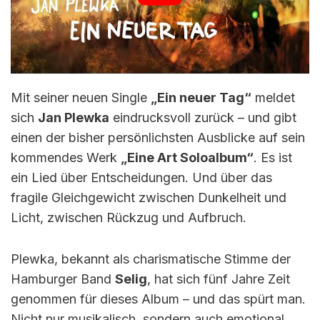
Mit seiner neuen Single
„Ein neuer Tag“
meldet
sich
Jan Plewka
eindrucksvoll zurück – und gibt
einen der bisher persönlichsten Ausblicke auf sein
kommendes Werk
„Eine Art Soloalbum“
. Es ist
ein Lied über Entscheidungen. Und über das
fragile Gleichgewicht zwischen Dunkelheit und
Licht, zwischen Rückzug und Aufbruch.
Plewka, bekannt als charismatische Stimme der
Hamburger Band
Selig
, hat sich fünf Jahre Zeit
genommen für dieses Album – und das spürt man.
Nicht nur musikalisch, sondern auch emotional.