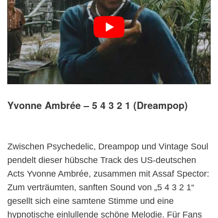
Yvonne Ambrée – 5 4 3 2 1 (Dreampop)
Zwischen Psychedelic, Dreampop und Vintage Soul
pendelt dieser hübsche Track des US-deutschen
Acts Yvonne Ambrée, zusammen mit Assaf Spector:
Zum verträumten, sanften Sound von „5 4 3 2 1“
gesellt sich eine samtene Stimme und eine
hypnotische einlullende schöne Melodie. Für Fans