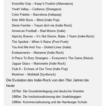
Kristoffer Grip – Keep It Foolish (Alternative)
Youth Valley – Cerberus (Shoegaze)
Color Palette – Barcelona (Indiepop)
Kids With Buns – Blind (Indie Pop)
Deine Familie – Traust dich nie (Indie Rock)
American Football – Bad Moons (Indie)
Apricity Braves – It’s Not Desire, Babe, I Yearn (Indie-Rock)
The Spoiled – When It Rains (Post-Punk)
You And Me And You – Dotted Lines (Indie)
Endearments – Marianne (Indie Rock)
A Place To Bury Strangers – Everyone’s The Same (Noise)
Jaguar Glass – Marionette (Indie Rock)
Club 8 – Echoes of Our Time (Indie Pop)
Mortimer – Multiball (Synthrock)
Die Evolution des Indie-Rock von den 70er Jahren bis
heute
1970er: Die Grundsteinlegung und deutsche Vorreiter
1980er: Die Institutionalisierung des Unabhängigen
1990er: Kommerzialisierung und die Hamburger Schule