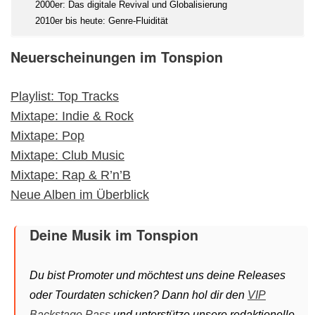
2000er: Das digitale Revival und Globalisierung
2010er bis heute: Genre-Fluidität
Neuerscheinungen im Tonspion
Playlist: Top Tracks
Mixtape: Indie & Rock
Mixtape: Pop
Mixtape: Club Music
Mixtape: Rap & R’n’B
Neue Alben im Überblick
Deine Musik im Tonspion
Du bist Promoter und möchtest uns deine Releases
oder Tourdaten schicken? Dann hol dir den
VIP
Backstage Pass
und unterstütze unsere redaktionelle