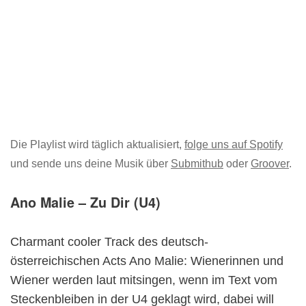
Die Playlist wird täglich aktualisiert,
folge uns auf Spotify
und sende uns deine Musik über
Submithub
oder
Groover
.
Ano Malie – Zu Dir (U4)
Charmant cooler Track des deutsch-
österreichischen Acts Ano Malie: Wienerinnen und
Wiener werden laut mitsingen, wenn im Text vom
Steckenbleiben in der U4 geklagt wird, dabei will