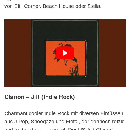
von Still Corner, Beach House oder Σtella.
Clarion – Jilt (Indie Rock)
Charmant cooler Indie-Rock mit diversen Einfüssen
aus J-Pop, Shoegaze und Metal, der dennoch rotzig
und treibend daher kommt: Der US-Act Clarion