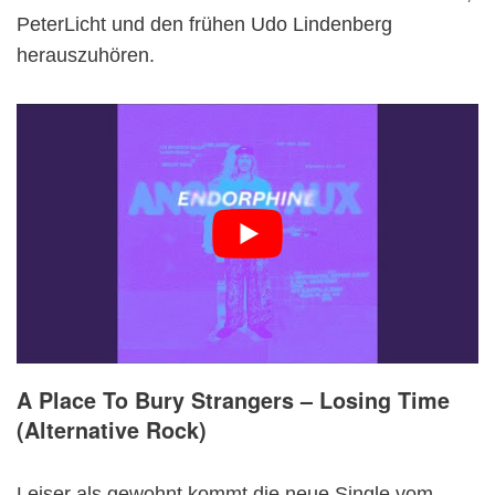
PeterLicht und den frühen Udo Lindenberg
herauszuhören.
A Place To Bury Strangers – Losing Time
(Alternative Rock)
Leiser als gewohnt kommt die neue Single vom