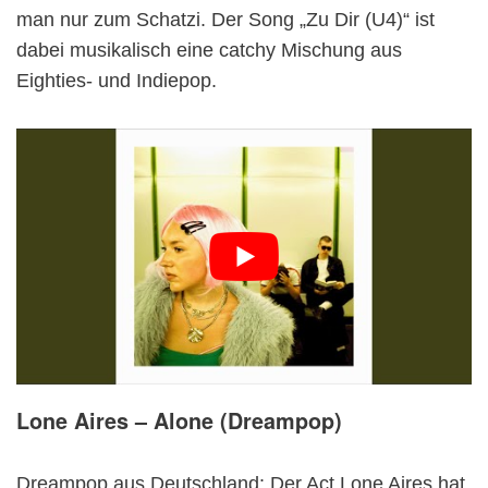
man nur zum Schatzi. Der Song „Zu Dir (U4)“ ist
dabei musikalisch eine catchy Mischung aus
Eighties- und Indiepop.
Lone Aires – Alone (Dreampop)
Dreampop aus Deutschland: Der Act Lone Aires hat