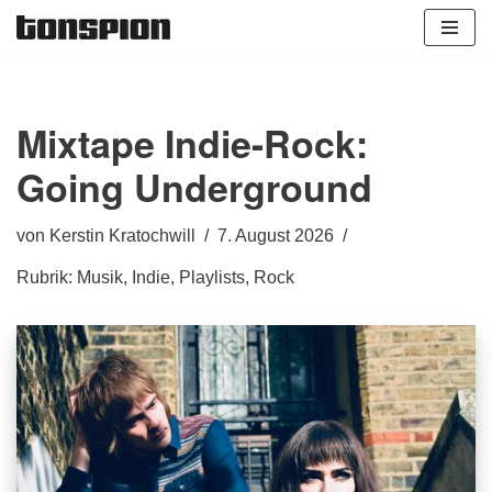
Zum
Inhalt
springen
Mixtape Indie-Rock:
Going Underground
von
Kerstin Kratochwill
7. August 2026
Rubrik:
Musik
,
Indie
,
Playlists
,
Rock