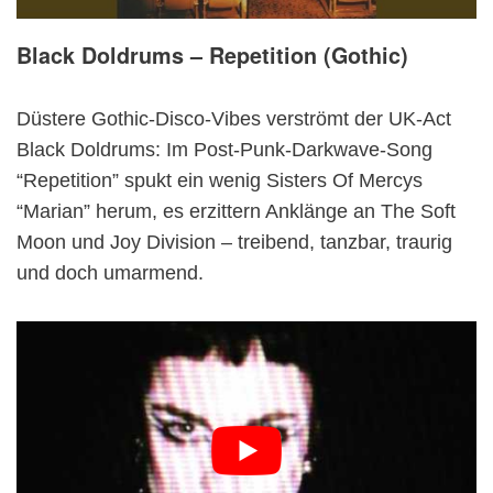
Black Doldrums – Repetition (Gothic)
Düstere Gothic-Disco-Vibes verströmt der UK-Act
Black Doldrums: Im Post-Punk-Darkwave-Song
“Repetition” spukt ein wenig Sisters Of Mercys
“Marian” herum, es erzittern Anklänge an The Soft
Moon und Joy Division – treibend, tanzbar, traurig
und doch umarmend.