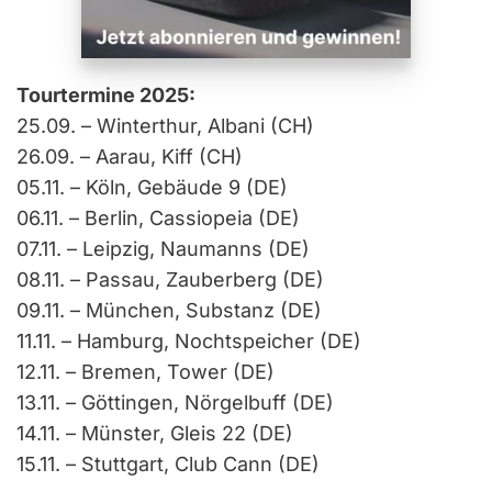
Tourtermine 2025:
25.09. – Winterthur, Albani (CH)
26.09. – Aarau, Kiff (CH)
05.11. – Köln, Gebäude 9 (DE)
06.11. – Berlin, Cassiopeia (DE)
07.11. – Leipzig, Naumanns (DE)
08.11. – Passau, Zauberberg (DE)
09.11. – München, Substanz (DE)
11.11. – Hamburg, Nochtspeicher (DE)
12.11. – Bremen, Tower (DE)
13.11. – Göttingen, Nörgelbuff (DE)
14.11. – Münster, Gleis 22 (DE)
15.11. – Stuttgart, Club Cann (DE)