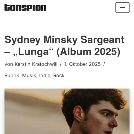
Zum
Inhalt
springen
Sydney Minsky Sargeant
– „Lunga“ (Album 2025)
von
Kerstin Kratochwill
1. Oktober 2025
Rubrik:
Musik
,
Indie
,
Rock