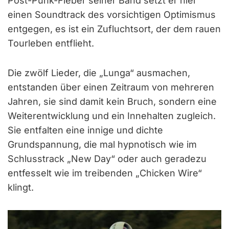
Post-Punk-Fieber seiner Band setzt er hier
einen Soundtrack des vorsichtigen Optimismus
entgegen, es ist ein Zufluchtsort, der dem rauen
Tourleben entflieht.
Die zwölf Lieder, die „Lunga“ ausmachen,
entstanden über einen Zeitraum von mehreren
Jahren, sie sind damit kein Bruch, sondern eine
Weiterentwicklung und ein Innehalten zugleich.
Sie entfalten eine innige und dichte
Grundspannung, die mal hypnotisch wie im
Schlusstrack „New Day“ oder auch geradezu
entfesselt wie im treibenden „Chicken Wire“
klingt.