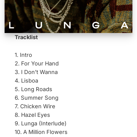
Tracklist
1. Intro
2. For Your Hand
3. I Don’t Wanna
4. Lisboa
5. Long Roads
6. Summer Song
7. Chicken Wire
8. Hazel Eyes
9. Lunga (Interlude)
10. A Million Flowers