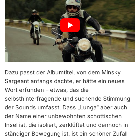
Dazu passt der Albumtitel, von dem Minsky
Sargeant anfangs dachte, er hätte ein neues
Wort erfunden – etwas, das die
selbsthinterfragende und suchende Stimmung
der Sounds umfasst. Dass „Lunga“ aber auch
der Name einer unbewohnten schottischen
Insel ist, die isoliert, zerklüftet und dennoch in
ständiger Bewegung ist, ist ein schöner Zufall