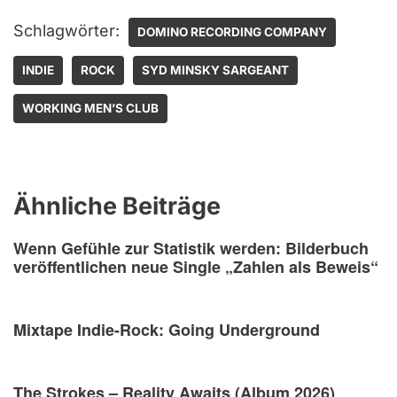
Schlagwörter:
DOMINO RECORDING COMPANY
INDIE
ROCK
SYD MINSKY SARGEANT
WORKING MEN’S CLUB
Ähnliche Beiträge
Wenn Gefühle zur Statistik werden: Bilderbuch
veröffentlichen neue Single „Zahlen als Beweis“
Mixtape Indie-Rock: Going Underground
The Strokes – Reality Awaits (Album 2026)