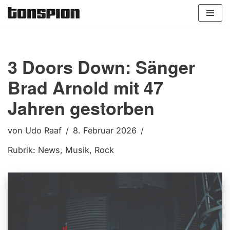
Zum
Inhalt
springen
3 Doors Down: Sänger
Brad Arnold mit 47
Jahren gestorben
von
Udo Raaf
8. Februar 2026
Rubrik:
News
,
Musik
,
Rock