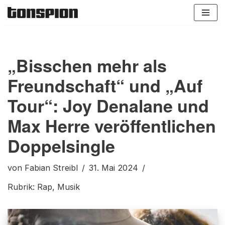
Zum
Inhalt
springen
„Bisschen mehr als
Freundschaft“ und „Auf
Tour“: Joy Denalane und
Max Herre veröffentlichen
Doppelsingle
von
Fabian Streibl
31. Mai 2024
Rubrik:
Rap
,
Musik