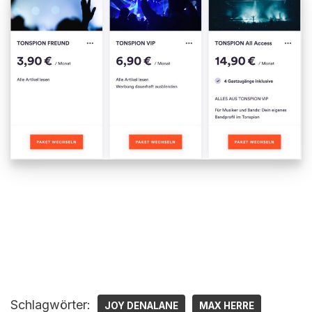
Schlagwörter:
JOY DENALANE
MAX HERRE