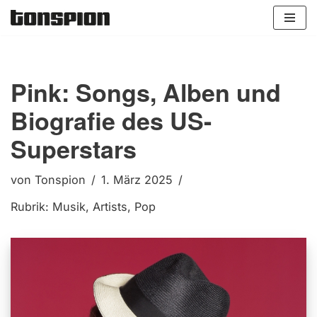
Zum
Inhalt
springen
Pink: Songs, Alben und
Biografie des US-
Superstars
von
Tonspion
1. März 2025
Rubrik:
Musik
,
Artists
,
Pop