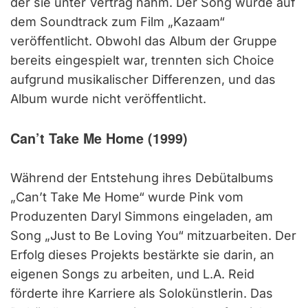
der sie unter Vertrag nahm. Der Song wurde auf
dem Soundtrack zum Film „Kazaam“
veröffentlicht. Obwohl das Album der Gruppe
bereits eingespielt war, trennten sich Choice
aufgrund musikalischer Differenzen, und das
Album wurde nicht veröffentlicht.
Can’t Take Me Home
(1999)
Während der Entstehung ihres Debütalbums
„Can’t Take Me Home“ wurde Pink vom
Produzenten Daryl Simmons eingeladen, am
Song „Just to Be Loving You“ mitzuarbeiten. Der
Erfolg dieses Projekts bestärkte sie darin, an
eigenen Songs zu arbeiten, und L.A. Reid
förderte ihre Karriere als Solokünstlerin. Das