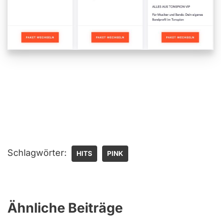
Schlagwörter:
HITS
PINK
Ähnliche Beiträge