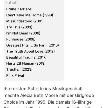
Inhalt
Frühe Karriere
Can’t Take Me Home (1999)
M!ssundaztood (2001)
Try This (2003)
I’m Not Dead (2006)
Funhouse (2008)
Greatest Hits … So Far!!! (2010)
The Truth About Love (2012)
Beautiful Trauma (2017)
Hurts 2B Human (2019)
Trustfall (2023)
Pink Privat
Ihre ersten Schritte ins Musikgeschäft
machte Alecia Beth Moore mit der Girlgroup
Choice im Jahr 1995. Die damals 16-jährige