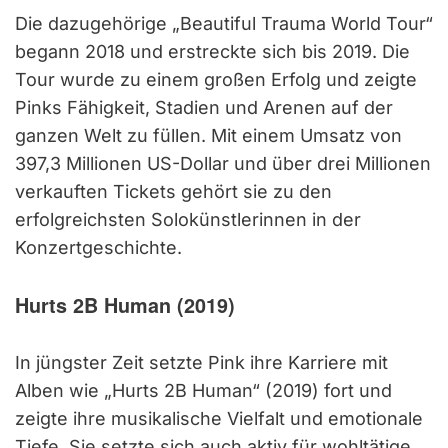
Die dazugehörige „Beautiful Trauma World Tour“
begann 2018 und erstreckte sich bis 2019. Die
Tour wurde zu einem großen Erfolg und zeigte
Pinks Fähigkeit, Stadien und Arenen auf der
ganzen Welt zu füllen. Mit einem Umsatz von
397,3 Millionen US-Dollar und über drei Millionen
verkauften Tickets gehört sie zu den
erfolgreichsten Solokünstlerinnen in der
Konzertgeschichte.
Hurts 2B Human (2019)
In jüngster Zeit setzte Pink ihre Karriere mit
Alben wie „Hurts 2B Human“ (2019) fort und
zeigte ihre musikalische Vielfalt und emotionale
Tiefe. Sie setzte sich auch aktiv für wohltätige