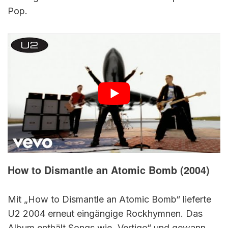
Pop.
How to Dismantle an Atomic Bomb (2004)
Mit „How to Dismantle an Atomic Bomb“ lieferte
U2 2004 erneut eingängige Rockhymnen. Das
Album enthält Songs wie „Vertigo“ und gewann