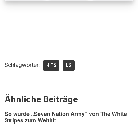
Schlagwörter:
HITS
U2
Ähnliche Beiträge
So wurde „Seven Nation Army“ von The White
Stripes zum Welthit