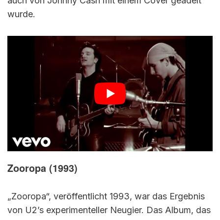
auch von Johnny Cash mit einem Cover geadelt
wurde.
Zooropa (1993)
„Zooropa“, veröffentlicht 1993, war das Ergebnis
von U2’s experimenteller Neugier. Das Album, das