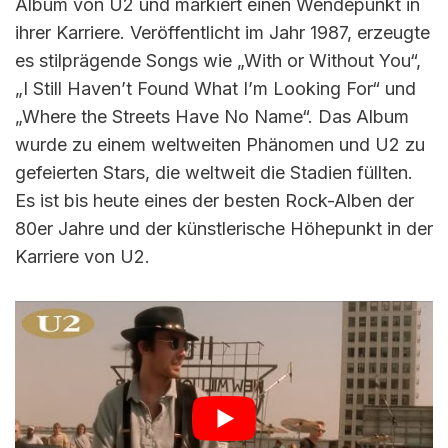
Album von U2 und markiert einen Wendepunkt in
ihrer Karriere. Veröffentlicht im Jahr 1987, erzeugte
es stilprägende Songs wie „With or Without You“,
„I Still Haven’t Found What I’m Looking For“ und
„Where the Streets Have No Name“. Das Album
wurde zu einem weltweiten Phänomen und U2 zu
gefeierten Stars, die weltweit die Stadien füllten.
Es ist bis heute eines der besten Rock-Alben der
80er Jahre und der künstlerische Höhepunkt in der
Karriere von U2.