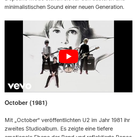
minimalistischen Sound einer neuen Generation.
October (1981)
Mit „October“ veröffentlichten U2 im Jahr 1981 ihr
zweites Studioalbum. Es zeigte eine tiefere