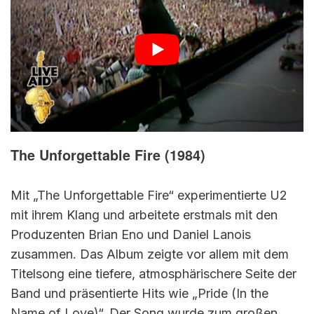
The Unforgettable Fire (1984)
Mit „The Unforgettable Fire“ experimentierte U2
mit ihrem Klang und arbeitete erstmals mit den
Produzenten Brian Eno und Daniel Lanois
zusammen. Das Album zeigte vor allem mit dem
Titelsong eine tiefere, atmosphärischere Seite der
Band und präsentierte Hits wie „Pride (In the
Name of Love)“. Der Song wurde zum großen