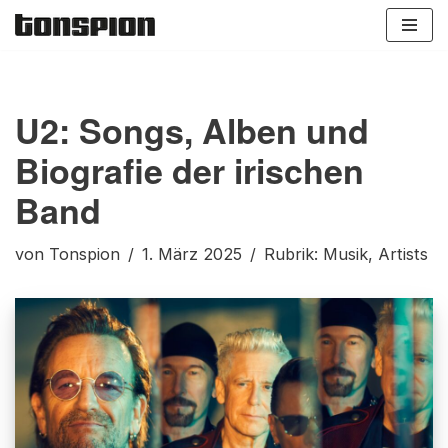
Zum
Inhalt
springen
U2: Songs, Alben und
Biografie der irischen
Band
von
Tonspion
1. März 2025
Rubrik:
Musik
,
Artists