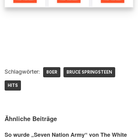
Schlagwörter:
80ER
BRUCE SPRINGSTEEN
HITS
Ähnliche Beiträge
So wurde „Seven Nation Army“ von The White