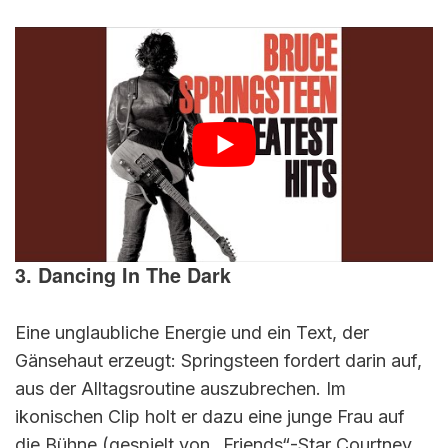
3. Dancing In The Dark
Eine unglaubliche Energie und ein Text, der
Gänsehaut erzeugt: Springsteen fordert darin auf,
aus der Alltagsroutine auszubrechen. Im
ikonischen Clip holt er dazu eine junge Frau auf
die Bühne (gespielt von „Friends“-Star Courtney