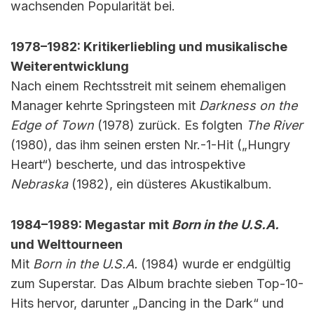
wachsenden Popularität bei.
1978–1982: Kritikerliebling und musikalische
Weiterentwicklung
Nach einem Rechtsstreit mit seinem ehemaligen
Manager kehrte Springsteen mit
Darkness on the
Edge of Town
(1978) zurück. Es folgten
The River
(1980), das ihm seinen ersten Nr.-1-Hit („Hungry
Heart“) bescherte, und das introspektive
Nebraska
(1982), ein düsteres Akustikalbum.
1984–1989: Megastar mit
Born in the U.S.A.
und Welttourneen
Mit
Born in the U.S.A.
(1984) wurde er endgültig
zum Superstar. Das Album brachte sieben Top-10-
Hits hervor, darunter „Dancing in the Dark“ und