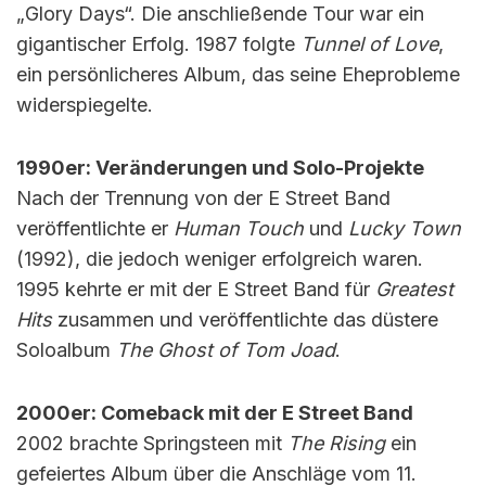
„Glory Days“. Die anschließende Tour war ein
gigantischer Erfolg. 1987 folgte
Tunnel of Love
,
ein persönlicheres Album, das seine Eheprobleme
widerspiegelte.
1990er: Veränderungen und Solo-Projekte
Nach der Trennung von der E Street Band
veröffentlichte er
Human Touch
und
Lucky Town
(1992), die jedoch weniger erfolgreich waren.
1995 kehrte er mit der E Street Band für
Greatest
Hits
zusammen und veröffentlichte das düstere
Soloalbum
The Ghost of Tom Joad
.
2000er: Comeback mit der E Street Band
2002 brachte Springsteen mit
The Rising
ein
gefeiertes Album über die Anschläge vom 11.