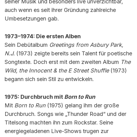
seiner Musik und besonders live unverzichtbar,
auch wenn es seit ihrer Gründung zahlreiche
Umbesetzungen gab.
1973–1974: Die ersten Alben
Sein Debütalbum
Greetings from Asbury Park,
N.J.
(1973) zeigte bereits sein Talent für poetische
Songtexte. Doch erst mit dem zweiten Album
The
Wild, the Innocent & the E Street Shuffle
(1973)
begann sich sein Stil zu entwickeln.
1975: Durchbruch mit
Born to Run
Mit
Born to Run
(1975) gelang ihm der große
Durchbruch. Songs wie „Thunder Road“ und der
Titelsong machten ihn zum Rockstar. Seine
energiegeladenen Live-Shows trugen zur