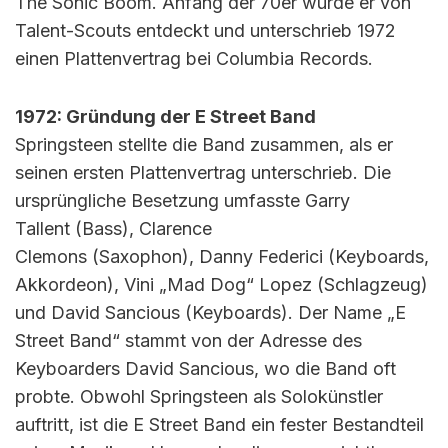
The Sonic Boom. Anfang der 70er wurde er von
Talent-Scouts entdeckt und unterschrieb 1972
einen Plattenvertrag bei Columbia Records.
1972: Gründung der E Street Band
Springsteen stellte die Band zusammen, als er
seinen ersten Plattenvertrag unterschrieb. Die
ursprüngliche Besetzung umfasste Garry
Tallent (Bass), Clarence
Clemons (Saxophon), Danny Federici (Keyboards,
Akkordeon), Vini „Mad Dog“ Lopez (Schlagzeug)
und David Sancious (Keyboards). Der Name „E
Street Band“ stammt von der Adresse des
Keyboarders David Sancious, wo die Band oft
probte. Obwohl Springsteen als Solokünstler
auftritt, ist die E Street Band ein fester Bestandteil