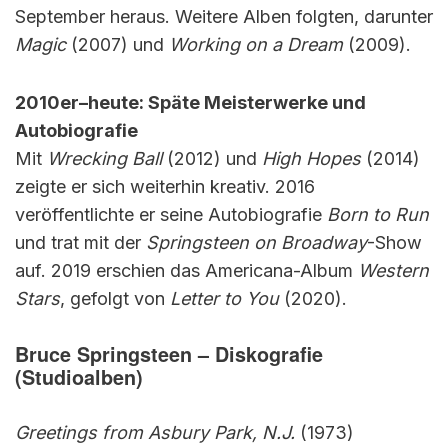
September heraus. Weitere Alben folgten, darunter
Magic
(2007) und
Working on a Dream
(2009).
2010er–heute: Späte Meisterwerke und
Autobiografie
Mit
Wrecking Ball
(2012) und
High Hopes
(2014)
zeigte er sich weiterhin kreativ. 2016
veröffentlichte er seine Autobiografie
Born to Run
und trat mit der
Springsteen on Broadway
-Show
auf. 2019 erschien das Americana-Album
Western
Stars
, gefolgt von
Letter to You
(2020).
Bruce Springsteen –
Diskografie
(Studioalben)
Greetings from Asbury Park, N.J.
(1973)