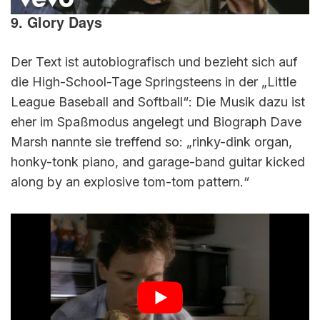
9. Glory Days
Der Text ist autobiografisch und bezieht sich auf
die High-School-Tage Springsteens in der „Little
League Baseball and Softball“: Die Musik dazu ist
eher im Spaßmodus angelegt und Biograph Dave
Marsh nannte sie treffend so: „rinky-dink organ,
honky-tonk piano, and garage-band guitar kicked
along by an explosive tom-tom pattern.“