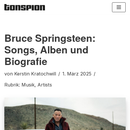
Zum
Inhalt
springen
Bruce Springsteen:
Songs, Alben und
Biografie
von
Kerstin Kratochwill
1. März 2025
Rubrik:
Musik
,
Artists