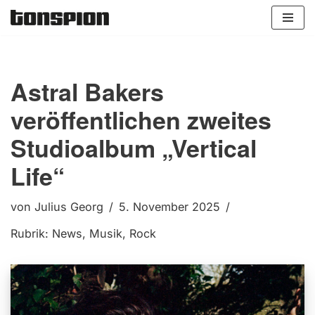
Zum
Inhalt
springen
Astral Bakers
veröffentlichen zweites
Studioalbum „Vertical
Life“
von
Julius Georg
5. November 2025
Rubrik:
News
,
Musik
,
Rock