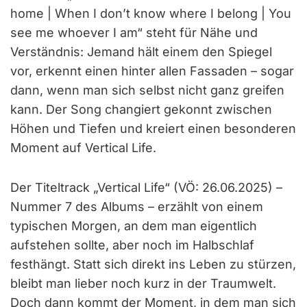
home | When I don’t know where I belong | You
see me whoever I am“ steht für Nähe und
Verständnis: Jemand hält einem den Spiegel
vor, erkennt einen hinter allen Fassaden – sogar
dann, wenn man sich selbst nicht ganz greifen
kann. Der Song changiert gekonnt zwischen
Höhen und Tiefen und kreiert einen besonderen
Moment auf Vertical Life.
Der Titeltrack „Vertical Life“ (VÖ: 26.06.2025) –
Nummer 7 des Albums – erzählt von einem
typischen Morgen, an dem man eigentlich
aufstehen sollte, aber noch im Halbschlaf
festhängt. Statt sich direkt ins Leben zu stürzen,
bleibt man lieber noch kurz in der Traumwelt.
Doch dann kommt der Moment, in dem man sich