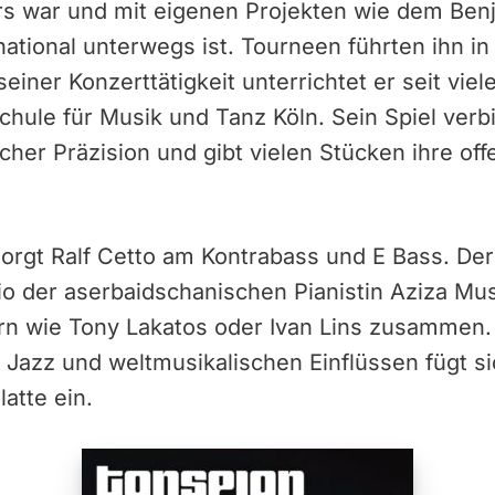
s war und mit eigenen Projekten wie dem Benj
national unterwegs ist. Tourneen führten ihn in
einer Konzerttätigkeit unterrichtet er seit vie
chule für Musik und Tanz Köln. Sein Spiel verbi
scher Präzision und gibt vielen Stücken ihre of
orgt Ralf Cetto am Kontrabass und E Bass. Der
io der aserbaidschanischen Pianistin Aziza Mu
ern wie Tony Lakatos oder Ivan Lins zusammen.
azz und weltmusikalischen Einflüssen fügt sic
atte ein.