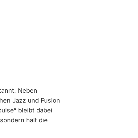
ekannt. Neben
ichen Jazz und Fusion
ulse“ bleibt dabei
sondern hält die