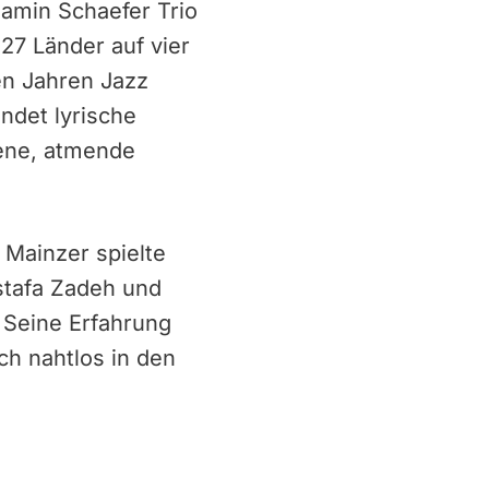
amin Schaefer Trio
 27 Länder auf vier
len Jahren Jazz
ndet lyrische
fene, atmende
 Mainzer spielte
stafa Zadeh und
 Seine Erfahrung
h nahtlos in den