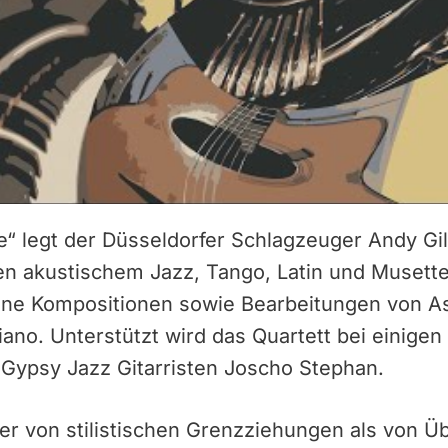
e“ legt der Düsseldorfer Schlagzeuger Andy G
hen akustischem Jazz, Tango, Latin und Musett
ne Kompositionen sowie Bearbeitungen von Ast
liano. Unterstützt wird das Quartett bei einige
ypsy Jazz Gitarristen Joscho Stephan.
er von stilistischen Grenzziehungen als von 