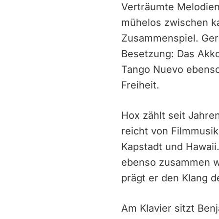
Verträumte Melodien
mühelos zwischen k
Zusammenspiel. Gerad
Besetzung: Das Akko
Tango Nuevo ebenso 
Freiheit.
Hox zählt seit Jahre
reicht von Filmmusik
Kapstadt und Hawaii.
ebenso zusammen wie
prägt er den Klang 
Am Klavier sitzt Ben