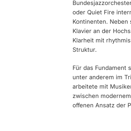
Bundesjazzorchester
oder Quiet Fire inter
Kontinenten. Neben s
Klavier an der Hochs
Klarheit mit rhythmi
Struktur.
Für das Fundament s
unter anderem im Tr
arbeitete mit Musik
zwischen modernem J
offenen Ansatz der Pl