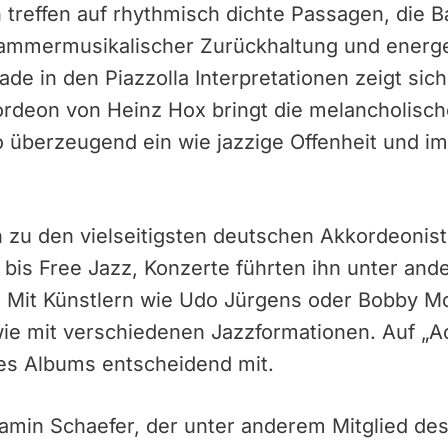
 treffen auf rhythmisch dichte Passagen, die 
ammermusikalischer Zurückhaltung und energ
e in den Piazzolla Interpretationen zeigt sich
rdeon von Heinz Hox bringt die melancholisc
überzeugend ein wie jazzige Offenheit und im
n zu den vielseitigsten deutschen Akkordeonist
 bis Free Jazz, Konzerte führten ihn unter a
 Mit Künstlern wie Udo Jürgens oder Bobby McF
 mit verschiedenen Jazzformationen. Auf „Ac
des Albums entscheidend mit.
jamin Schaefer, der unter anderem Mitglied de