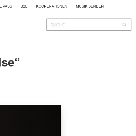
E PASS
B2B
KOOPERATIONEN
MUSIK SENDEN
lse“