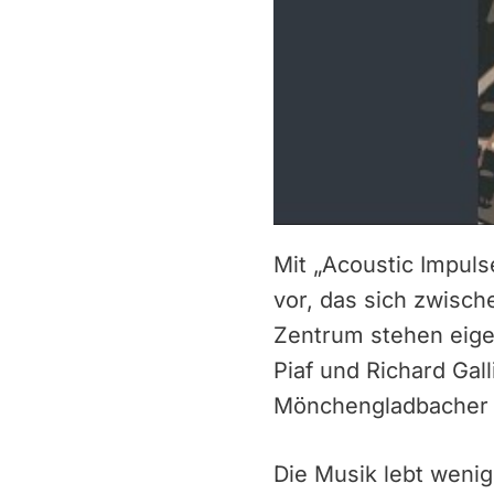
Mit „Acoustic Impuls
vor, das sich zwisc
Zentrum stehen eige
Piaf und Richard Gal
Mönchengladbacher G
Die Musik lebt wenig