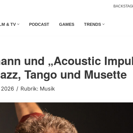
BACKSTAG
LM & TV
PODCAST
GAMES
TRENDS
ann und „Acoustic Impu
azz, Tango und Musette
i 2026
Rubrik:
Musik