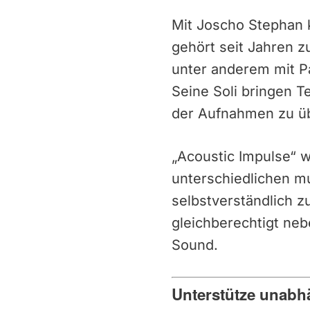
Mit Joscho Stephan 
gehört seit Jahren z
unter anderem mit P
Seine Soli bringen T
der Aufnahmen zu üb
„Acoustic Impulse“ w
unterschiedlichen mu
selbstverständlich 
gleichberechtigt ne
Sound.
Unterstütze unabh