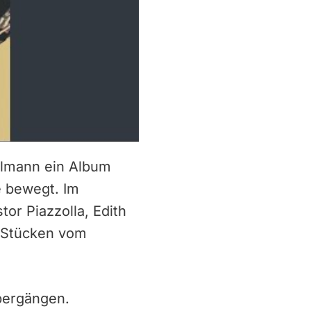
illmann ein Album
e bewegt. Im
or Piazzolla, Edith
n Stücken vom
Übergängen.