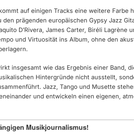
kommt auf einigen Tracks eine weitere Farbe h
u den prägenden europäischen Gypsy Jazz Gitar
aquito D’Rivera, James Carter, Biréli Lagrène
empo und Virtuosität ins Album, ohne den akus
erlagern.
irkt insgesamt wie das Ergebnis einer Band, di
sikalischen Hintergründe nicht ausstellt, sond
zusammenführt. Jazz, Tango und Musette stehe
beneinander und entwickeln einen eigenen, atm
ängigen Musikjournalismus!