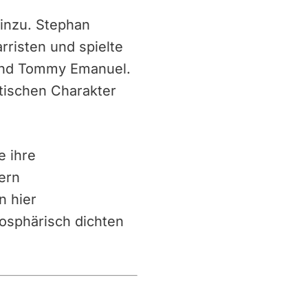
inzu. Stephan
risten und spielte
 und Tommy Emanuel.
tischen Charakter
e ihre
ern
n hier
osphärisch dichten