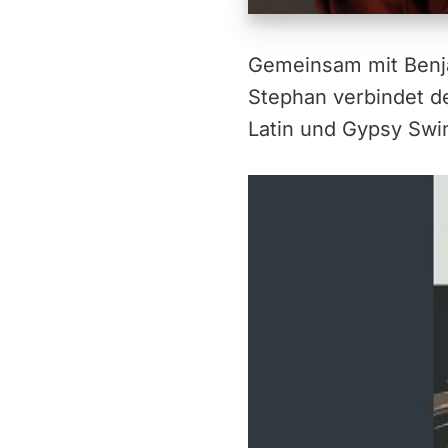
Gemeinsam mit Benja
Stephan verbindet d
Latin und Gypsy Swi