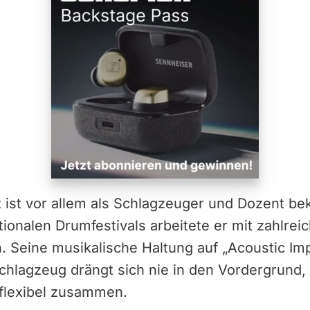
 ist vor allem als Schlagzeuger und Dozent b
ationalen Drumfestivals arbeitete er mit zahlre
Seine musikalische Haltung auf „Acoustic Imp
chlagzeug drängt sich nie in den Vordergrund, 
flexibel zusammen.