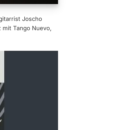
itarrist Joscho
z mit Tango Nuevo,