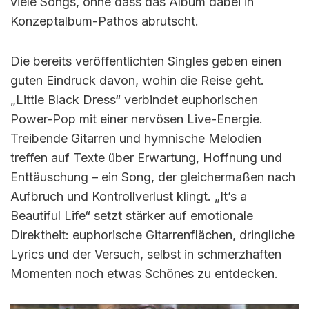
viele Songs, ohne dass das Album dabei in
Konzeptalbum-Pathos abrutscht.
Die bereits veröffentlichten Singles geben einen
guten Eindruck davon, wohin die Reise geht.
„Little Black Dress“ verbindet euphorischen
Power-Pop mit einer nervösen Live-Energie.
Treibende Gitarren und hymnische Melodien
treffen auf Texte über Erwartung, Hoffnung und
Enttäuschung – ein Song, der gleichermaßen nach
Aufbruch und Kontrollverlust klingt. „It’s a
Beautiful Life“ setzt stärker auf emotionale
Direktheit: euphorische Gitarrenflächen, dringliche
Lyrics und der Versuch, selbst in schmerzhaften
Momenten noch etwas Schönes zu entdecken.