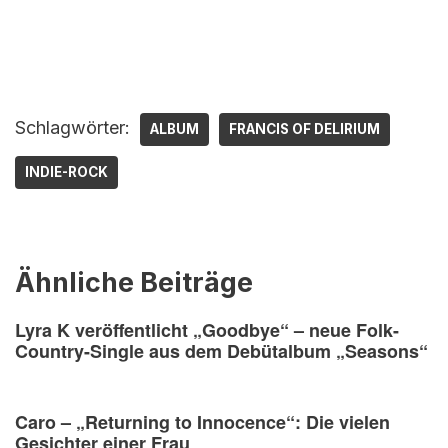
Schlagwörter:
ALBUM
FRANCIS OF DELIRIUM
INDIE-ROCK
Ähnliche Beiträge
Lyra K veröffentlicht „Goodbye“ – neue Folk-
Country-Single aus dem Debütalbum „Seasons“
Caro – „Returning to Innocence“: Die vielen
Gesichter einer Frau