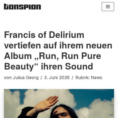
Zum
Inhalt
springen
Francis of Delirium
vertiefen auf ihrem neuen
Album „Run, Run Pure
Beauty“ ihren Sound
von
Julius Georg
3. Juni 2026
Rubrik:
News