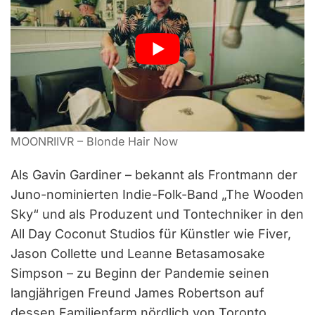
MOONRIIVR – Blonde Hair Now
Als Gavin Gardiner – bekannt als Frontmann der
Juno-nominierten Indie-Folk-Band „The Wooden
Sky“ und als Produzent und Tontechniker in den
All Day Coconut Studios für Künstler wie Fiver,
Jason Collette und Leanne Betasamosake
Simpson – zu Beginn der Pandemie seinen
langjährigen Freund James Robertson auf
dessen Familienfarm nördlich von Toronto