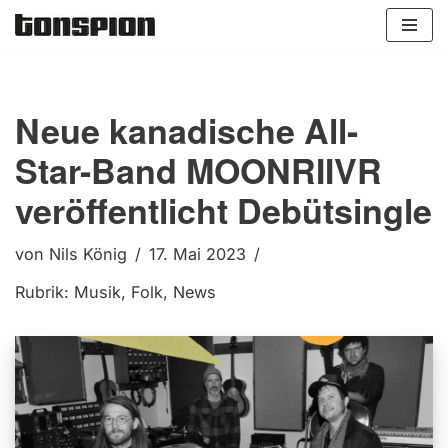
Zum
Inhalt
springen
Neue kanadische All-
Star-Band MOONRIIVR
veröffentlicht Debütsingle
von
Nils König
17. Mai 2023
Rubrik:
Musik
,
Folk
,
News