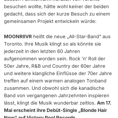
besuchen wollte, hätte wohl keiner der beiden
gedacht, dass sich der kurze Besuch zu einem
gemeinsamen Projekt entwickeln würde:
MOONRIIVR
heißt die neue „All-Star-Band“ aus
Toronto. Ihre Musik klingt so als könnte sie
jederzeit in den letzten 60 Jahren
aufgenommen worden sein. Rock ’n‘ Roll der
50er Jahre, R&B und Country der 60er Jahre
und weitere klangliche Einflüsse der 70er Jahre
treffen auf einem warmen analogen Tonband
zusammen. Und obwohl sich die kanadische
Band von vergangenen Jahrzehnten inspieren
lässt, klingt die Musik wunderbar zeitlos.
Am 17.
Mai erscheint ihre Debüt-Single „Blonde Hair
Now“ auf Victory Pool Records.