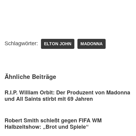
Schlagwörter:
ELTON JOHN
MADONNA
Ähnliche Beiträge
R.I.P. William Orbit: Der Produzent von Madonna
und All Saints stirbt mit 69 Jahren
Robert Smith schießt gegen FIFA WM
Halbzeitshow: „Brot und Spiele“