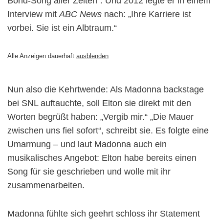
Bond-Song aller Zeiten“. Und 2012 legte er in einem
Interview mit
ABC News
nach: „Ihre Karriere ist
vorbei. Sie ist ein Albtraum.“
Alle Anzeigen dauerhaft
ausblenden
Nun also die Kehrtwende: Als Madonna backstage
bei SNL auftauchte, soll Elton sie direkt mit den
Worten begrüßt haben: „Vergib mir.“ „Die Mauer
zwischen uns fiel sofort“, schreibt sie. Es folgte eine
Umarmung – und laut Madonna auch ein
musikalisches Angebot: Elton habe bereits einen
Song für sie geschrieben und wolle mit ihr
zusammenarbeiten.
Madonna fühlte sich geehrt schloss ihr Statement