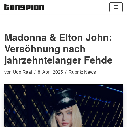
Zum
Inhalt
springen
Madonna & Elton John:
Versöhnung nach
jahrzehntelanger Fehde
von
Udo Raaf
8. April 2025
Rubrik:
News