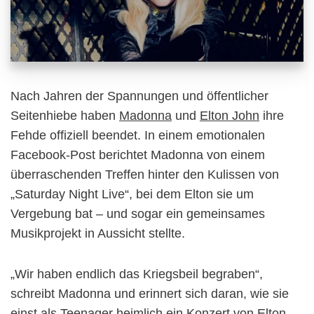
Nach Jahren der Spannungen und öffentlicher
Seitenhiebe haben
Madonna
und
Elton John
ihre
Fehde offiziell beendet. In einem emotionalen
Facebook-Post berichtet Madonna von einem
überraschenden Treffen hinter den Kulissen von
„Saturday Night Live“, bei dem Elton sie um
Vergebung bat – und sogar ein gemeinsames
Musikprojekt in Aussicht stellte.
„Wir haben endlich das Kriegsbeil begraben“,
schreibt Madonna und erinnert sich daran, wie sie
einst als Teenager heimlich ein Konzert von Elton