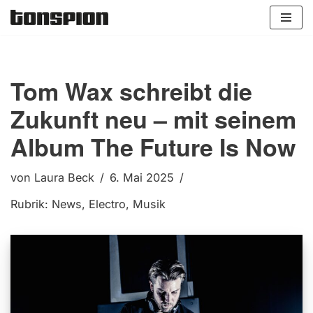
Zum
Inhalt
springen
Tom Wax schreibt die
Zukunft neu – mit seinem
Album The Future Is Now
von
Laura Beck
6. Mai 2025
Rubrik:
News
,
Electro
,
Musik