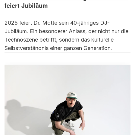
feiert Jubiläum
2025 feiert Dr. Motte sein 40-jähriges DJ-
Jubiläum. Ein besonderer Anlass, der nicht nur die
Technoszene betrifft, sondern das kulturelle
Selbstverständnis einer ganzen Generation.