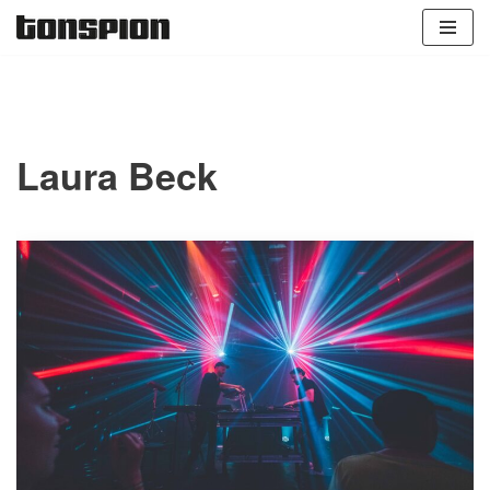
Zum
Inhalt
springen
Laura Beck