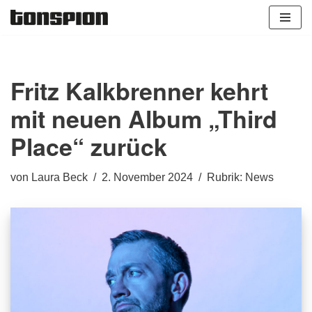
Zum
Inhalt
springen
Fritz Kalkbrenner kehrt
mit neuen Album „Third
Place“ zurück
von
Laura Beck
2. November 2024
Rubrik:
News