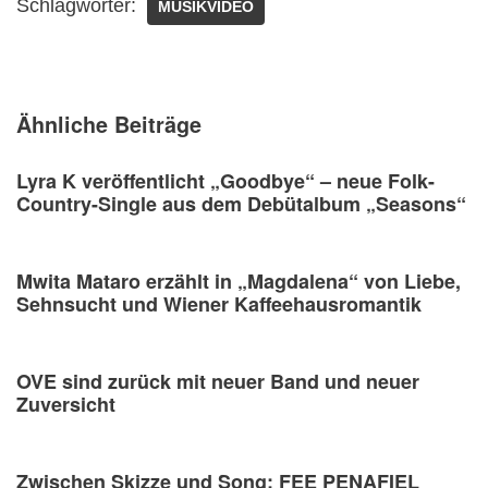
Schlagwörter:
MUSIKVIDEO
Ähnliche Beiträge
Lyra K veröffentlicht „Goodbye“ – neue Folk-
Country-Single aus dem Debütalbum „Seasons“
Mwita Mataro erzählt in „Magdalena“ von Liebe,
Sehnsucht und Wiener Kaffeehausromantik
OVE sind zurück mit neuer Band und neuer
Zuversicht
Zwischen Skizze und Song: FEE PENAFIEL