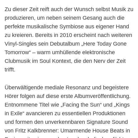
Zu dieser Zeit reift auch der Wunsch selbst Musik zu
produzieren, um neben seinem Gesang auch die
perfekte musikalische Symbiose aus eigener Hand
zu kreieren. Bereits in 2010 erscheint nach weiteren
Vinyl-Singles sein Debutalbum „Here Today Gone
Tomorrow“ – warm umhüllende elektronische
Clubmusik im Soul Kontext, die den Nerv der Zeit
trifft.
Überwältigende mediale Resonanz und begeistere
Hörer folgen auf diese erste Albumveröffentlichung.
Entnommene Titel wie „Facing the Sun“ und „Kings
in Exile“ avancieren zu essentiellen Produktionen
und formen den unverkennbaren Signature Sound
von Fritz Kalkbrenner: Umarmende House Beats in