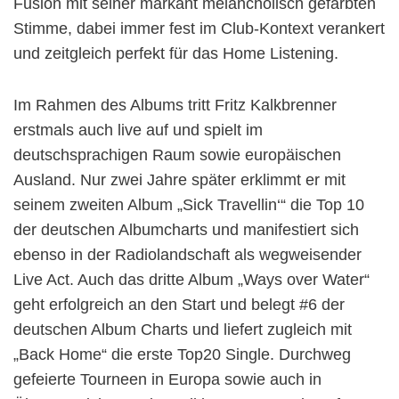
Fusion mit seiner markant melancholisch gefärbten
Stimme, dabei immer fest im Club-Kontext verankert
und zeitgleich perfekt für das Home Listening.
Im Rahmen des Albums tritt Fritz Kalkbrenner
erstmals auch live auf und spielt im
deutschsprachigen Raum sowie europäischen
Ausland. Nur zwei Jahre später erklimmt er mit
seinem zweiten Album „Sick Travellin‘“ die Top 10
der deutschen Albumcharts und manifestiert sich
ebenso in der Radiolandschaft als wegweisender
Live Act. Auch das dritte Album „Ways over Water“
geht erfolgreich an den Start und belegt #6 der
deutschen Album Charts und liefert zugleich mit
„Back Home“ die erste Top20 Single. Durchweg
gefeierte Tourneen in Europa sowie auch in