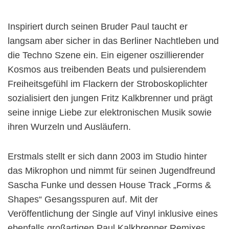
Inspiriert durch seinen Bruder Paul taucht er
langsam aber sicher in das Berliner Nachtleben und
die Techno Szene ein. Ein eigener oszillierender
Kosmos aus treibenden Beats und pulsierendem
Freiheitsgefühl im Flackern der Stroboskoplichter
sozialisiert den jungen Fritz Kalkbrenner und prägt
seine innige Liebe zur elektronischen Musik sowie
ihren Wurzeln und Ausläufern.
Erstmals stellt er sich dann 2003 im Studio hinter
das Mikrophon und nimmt für seinen Jugendfreund
Sascha Funke und dessen House Track „Forms &
Shapes“ Gesangsspuren auf. Mit der
Veröffentlichung der Single auf Vinyl inklusive eines
ebenfalls großartigen Paul Kalkbrenner Remixes