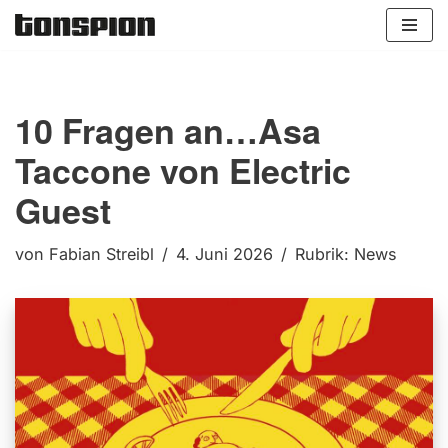
Zum
Inhalt
springen
10 Fragen an…Asa
Taccone von Electric
Guest
von
Fabian Streibl
4. Juni 2026
Rubrik:
News